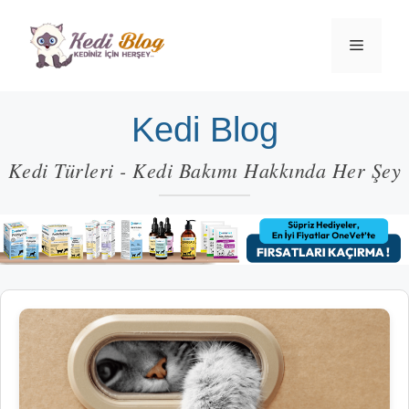
İçeriğe
atla
Menü
Kedi Blog
Kedi Türleri - Kedi Bakımı Hakkında Her Şey