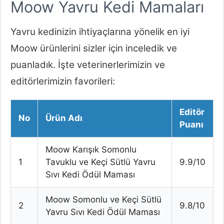
Moow Yavru Kedi Mamaları
Yavru kedinizin ihtiyaçlarına yönelik en iyi
Moow ürünlerini sizler için inceledik ve
puanladık. İşte veterinerlerimizin ve
editörlerimizin favorileri:
Editör
No
Ürün Adı
Puanı
Moow Karışık Somonlu
1
Tavuklu ve Keçi Sütlü Yavru
9.9/10
Sıvı Kedi Ödül Maması
Moow Somonlu ve Keçi Sütlü
2
9.8/10
Yavru Sıvı Kedi Ödül Maması