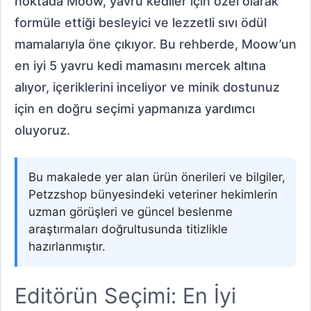
noktada Moow, yavru kediler için özel olarak
formüle ettiği besleyici ve lezzetli sıvı ödül
mamalarıyla öne çıkıyor. Bu rehberde, Moow’un
en iyi 5 yavru kedi mamasını mercek altına
alıyor, içeriklerini inceliyor ve minik dostunuz
için en doğru seçimi yapmanıza yardımcı
oluyoruz.
Bu makalede yer alan ürün önerileri ve bilgiler,
Petzzshop bünyesindeki veteriner hekimlerin
uzman görüşleri ve güncel beslenme
araştırmaları doğrultusunda titizlikle
hazırlanmıştır.
Editörün Seçimi: En İyi