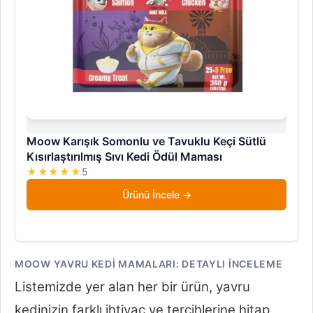
Moow Karışık Somonlu ve Tavuklu Keçi Sütlü
Kısırlaştırılmış Sıvı Kedi Ödül Maması
★★★★★
5
Ürünü İncele
MOOW YAVRU KEDI MAMALARI: DETAYLI İNCELEME
Listemizde yer alan her bir ürün, yavru
kedinizin farklı ihtiyaç ve tercihlerine hitap