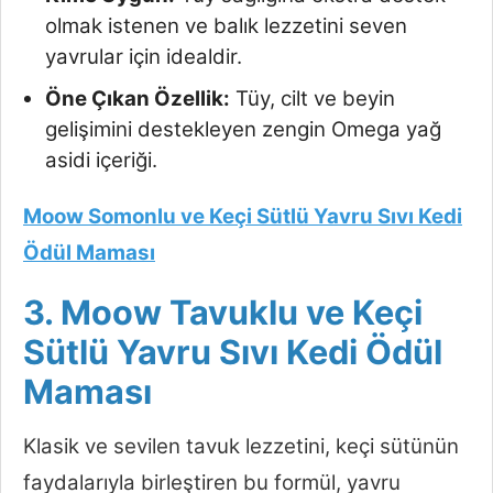
olmak istenen ve balık lezzetini seven
yavrular için idealdir.
Öne Çıkan Özellik:
Tüy, cilt ve beyin
gelişimini destekleyen zengin Omega yağ
asidi içeriği.
Moow Somonlu ve Keçi Sütlü Yavru Sıvı Kedi
Ödül Maması
3. Moow Tavuklu ve Keçi
Sütlü Yavru Sıvı Kedi Ödül
Maması
Klasik ve sevilen tavuk lezzetini, keçi sütünün
faydalarıyla birleştiren bu formül, yavru