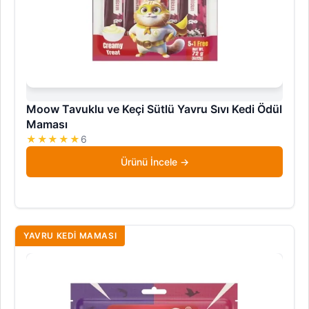
Moow Tavuklu ve Keçi Sütlü Yavru Sıvı Kedi Ödül
Maması
★★★★★
6
Ürünü İncele
YAVRU KEDI MAMASI