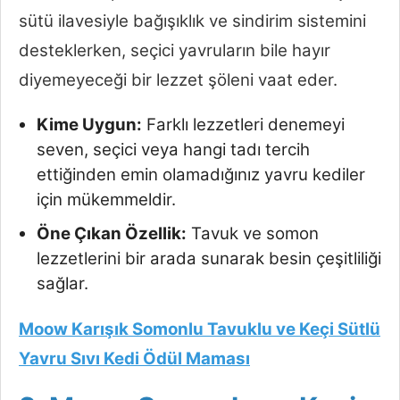
sütü ilavesiyle bağışıklık ve sindirim sistemini
desteklerken, seçici yavruların bile hayır
diyemeyeceği bir lezzet şöleni vaat eder.
Kime Uygun:
Farklı lezzetleri denemeyi
seven, seçici veya hangi tadı tercih
ettiğinden emin olamadığınız yavru kediler
için mükemmeldir.
Öne Çıkan Özellik:
Tavuk ve somon
lezzetlerini bir arada sunarak besin çeşitliliği
sağlar.
Moow Karışık Somonlu Tavuklu ve Keçi Sütlü
Yavru Sıvı Kedi Ödül Maması