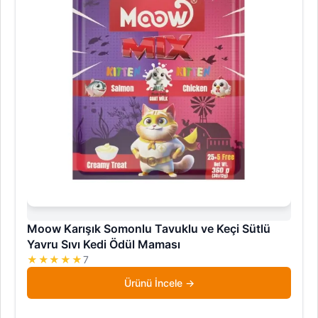
Moow Karışık Somonlu Tavuklu ve Keçi Sütlü
Yavru Sıvı Kedi Ödül Maması
★★★★★
7
Ürünü İncele