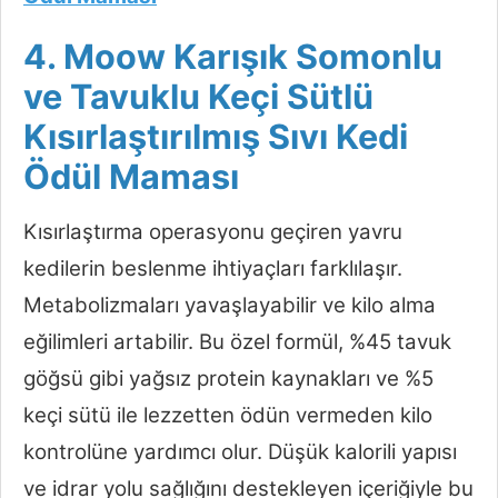
4. Moow Karışık Somonlu
ve Tavuklu Keçi Sütlü
Kısırlaştırılmış Sıvı Kedi
Ödül Maması
Kısırlaştırma operasyonu geçiren yavru
kedilerin beslenme ihtiyaçları farklılaşır.
Metabolizmaları yavaşlayabilir ve kilo alma
eğilimleri artabilir. Bu özel formül, %45 tavuk
göğsü gibi yağsız protein kaynakları ve %5
keçi sütü ile lezzetten ödün vermeden kilo
kontrolüne yardımcı olur. Düşük kalorili yapısı
ve idrar yolu sağlığını destekleyen içeriğiyle bu