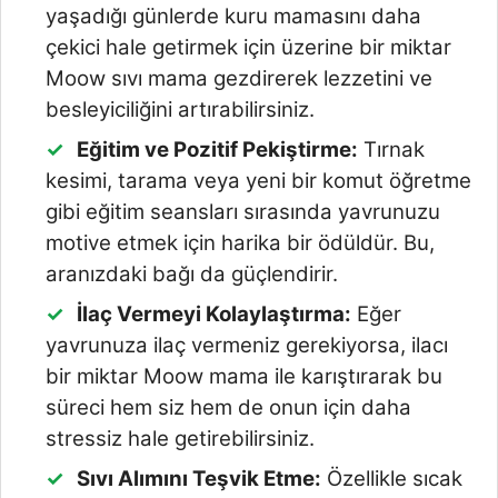
yaşadığı günlerde kuru mamasını daha
çekici hale getirmek için üzerine bir miktar
Moow sıvı mama gezdirerek lezzetini ve
besleyiciliğini artırabilirsiniz.
Eğitim ve Pozitif Pekiştirme:
Tırnak
kesimi, tarama veya yeni bir komut öğretme
gibi eğitim seansları sırasında yavrunuzu
motive etmek için harika bir ödüldür. Bu,
aranızdaki bağı da güçlendirir.
İlaç Vermeyi Kolaylaştırma:
Eğer
yavrunuza ilaç vermeniz gerekiyorsa, ilacı
bir miktar Moow mama ile karıştırarak bu
süreci hem siz hem de onun için daha
stressiz hale getirebilirsiniz.
Sıvı Alımını Teşvik Etme:
Özellikle sıcak