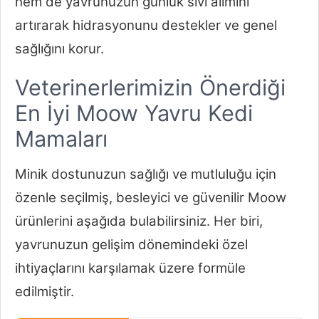
hem de yavrunuzun günlük sıvı alımını
artırarak hidrasyonunu destekler ve genel
sağlığını korur.
Veterinerlerimizin Önerdiği
En İyi Moow Yavru Kedi
Mamaları
Minik dostunuzun sağlığı ve mutluluğu için
özenle seçilmiş, besleyici ve güvenilir Moow
ürünlerini aşağıda bulabilirsiniz. Her biri,
yavrunuzun gelişim dönemindeki özel
ihtiyaçlarını karşılamak üzere formüle
edilmiştir.