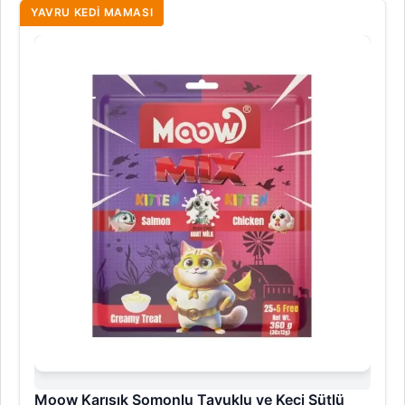
YAVRU KEDI MAMASI
Moow Karışık Somonlu Tavuklu ve Keçi Sütlü