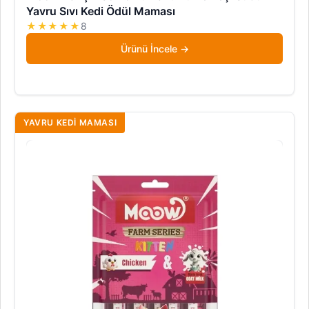
Yavru Sıvı Kedi Ödül Maması
★★★★★
8
Ürünü İncele
YAVRU KEDI MAMASI