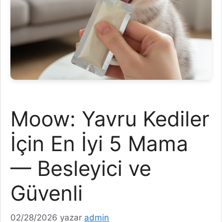
Moow: Yavru Kediler
İçin En İyi 5 Mama
— Besleyici ve
Güvenli
02/28/2026
yazar
admin