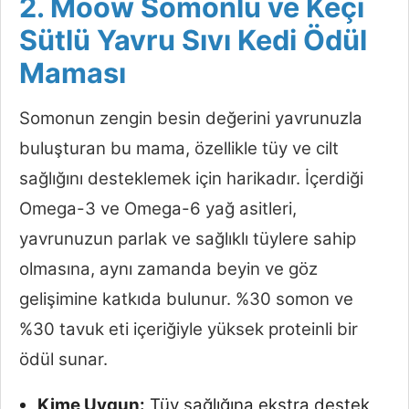
2. Moow Somonlu ve Keçi
Sütlü Yavru Sıvı Kedi Ödül
Maması
Somonun zengin besin değerini yavrunuzla
buluşturan bu mama, özellikle tüy ve cilt
sağlığını desteklemek için harikadır. İçerdiği
Omega-3 ve Omega-6 yağ asitleri,
yavrunuzun parlak ve sağlıklı tüylere sahip
olmasına, aynı zamanda beyin ve göz
gelişimine katkıda bulunur. %30 somon ve
%30 tavuk eti içeriğiyle yüksek proteinli bir
ödül sunar.
Kime Uygun:
Tüy sağlığına ekstra destek