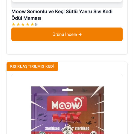
Moow Somonlu ve Keçi Sütlü Yavru Sıvı Kedi
Ödül Maması
★★★★★
9
Ürünü İncele
KISIRLAŞTIRILMIŞ KEDI