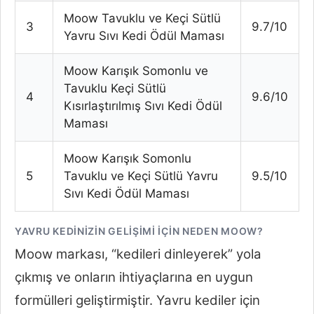
Moow Tavuklu ve Keçi Sütlü
3
9.7/10
Yavru Sıvı Kedi Ödül Maması
Moow Karışık Somonlu ve
Tavuklu Keçi Sütlü
4
9.6/10
Kısırlaştırılmış Sıvı Kedi Ödül
Maması
Moow Karışık Somonlu
5
Tavuklu ve Keçi Sütlü Yavru
9.5/10
Sıvı Kedi Ödül Maması
YAVRU KEDINIZIN GELIŞIMI İÇIN NEDEN MOOW?
Moow markası, “kedileri dinleyerek” yola
çıkmış ve onların ihtiyaçlarına en uygun
formülleri geliştirmiştir. Yavru kediler için