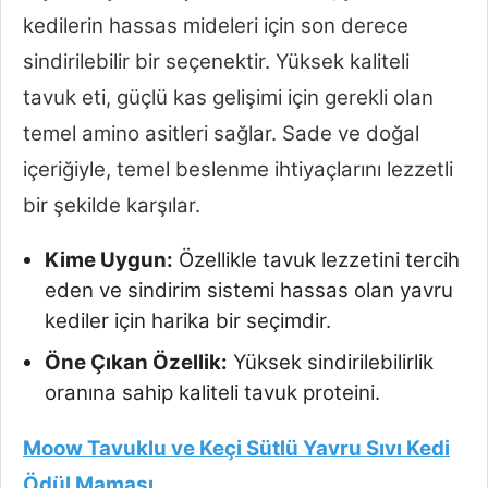
kedilerin hassas mideleri için son derece
sindirilebilir bir seçenektir. Yüksek kaliteli
tavuk eti, güçlü kas gelişimi için gerekli olan
temel amino asitleri sağlar. Sade ve doğal
içeriğiyle, temel beslenme ihtiyaçlarını lezzetli
bir şekilde karşılar.
Kime Uygun:
Özellikle tavuk lezzetini tercih
eden ve sindirim sistemi hassas olan yavru
kediler için harika bir seçimdir.
Öne Çıkan Özellik:
Yüksek sindirilebilirlik
oranına sahip kaliteli tavuk proteini.
Moow Tavuklu ve Keçi Sütlü Yavru Sıvı Kedi
Ödül Maması