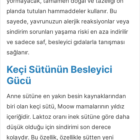
yormayacak, tamamen doğal ve tazeliği ön
planda tutulan hammaddeler kullanır. Bu
sayede, yavrunuzun alerjik reaksiyonlar veya
sindirim sorunları yaşama riski en aza indirilir
ve sadece saf, besleyici gıdalarla tanışması
sağlanır.
Keçi Sütünün Besleyici
Gücü
Anne sütüne en yakın besin kaynaklarından
biri olan keçi sütü, Moow mamalarının yıldız
içeriğidir. Laktoz oranı inek sütüne göre daha
düşük olduğu için sindirimi son derece
kolaydır. Bu özellik, özellikle sütten yeni