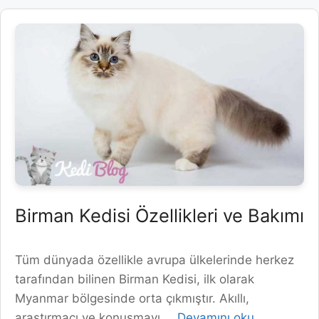
Birman Kedisi Özellikleri ve Bakımı
Tüm dünyada özellikle avrupa ülkelerinde herkez
tarafından bilinen Birman Kedisi, ilk olarak
Myanmar bölgesinde orta çıkmıştır. Akıllı,
araştırmacı ve konuşmayı …
Devamını oku