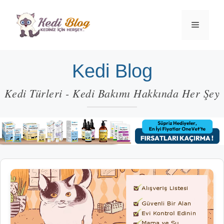
İçeriğe
atla
Menü
Kedi Blog
Kedi Türleri - Kedi Bakımı Hakkında Her Şey