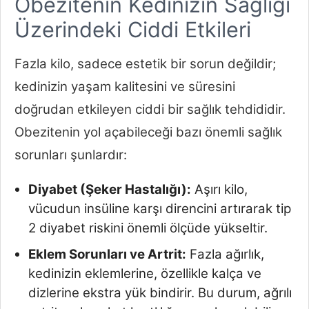
Obezitenin Kedinizin Sağlığı
Üzerindeki Ciddi Etkileri
Fazla kilo, sadece estetik bir sorun değildir;
kedinizin yaşam kalitesini ve süresini
doğrudan etkileyen ciddi bir sağlık tehdididir.
Obezitenin yol açabileceği bazı önemli sağlık
sorunları şunlardır:
Diyabet (Şeker Hastalığı):
Aşırı kilo,
vücudun insüline karşı direncini artırarak tip
2 diyabet riskini önemli ölçüde yükseltir.
Eklem Sorunları ve Artrit:
Fazla ağırlık,
kedinizin eklemlerine, özellikle kalça ve
dizlerine ekstra yük bindirir. Bu durum, ağrılı