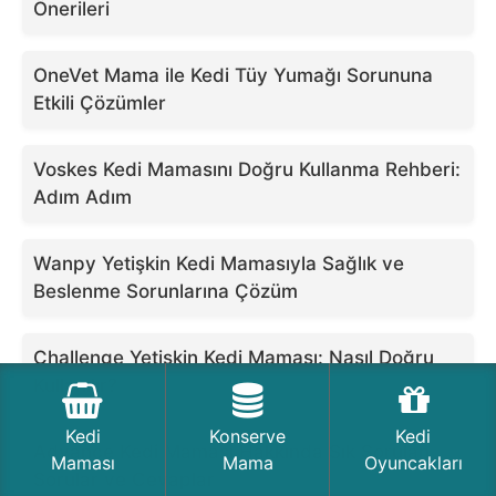
Önerileri
OneVet Mama ile Kedi Tüy Yumağı Sorununa
Etkili Çözümler
Voskes Kedi Mamasını Doğru Kullanma Rehberi:
Adım Adım
Wanpy Yetişkin Kedi Mamasıyla Sağlık ve
Beslenme Sorunlarına Çözüm
Challenge Yetişkin Kedi Maması: Nasıl Doğru
Kullanılır?
Kedi
Konserve
Kedi
Advance Kedi Maması Hakkında Sık Sorulan
Maması
Mama
Oyuncakları
Sorular ve Cevaplar