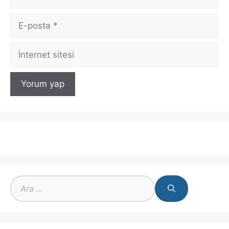
E-
posta
İnternet
sitesi
için
ara