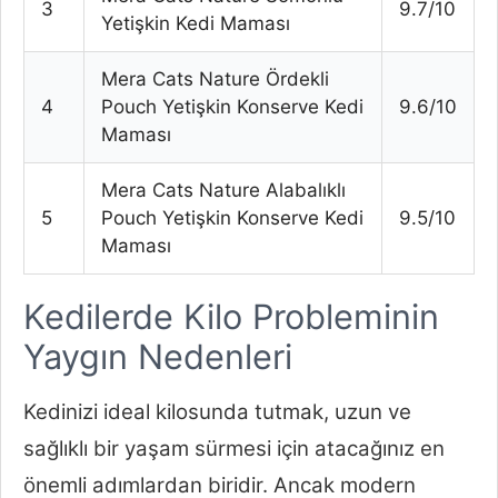
3
9.7/10
Yetişkin Kedi Maması
Mera Cats Nature Ördekli
4
Pouch Yetişkin Konserve Kedi
9.6/10
Maması
Mera Cats Nature Alabalıklı
5
Pouch Yetişkin Konserve Kedi
9.5/10
Maması
Kedilerde Kilo Probleminin
Yaygın Nedenleri
Kedinizi ideal kilosunda tutmak, uzun ve
sağlıklı bir yaşam sürmesi için atacağınız en
önemli adımlardan biridir. Ancak modern