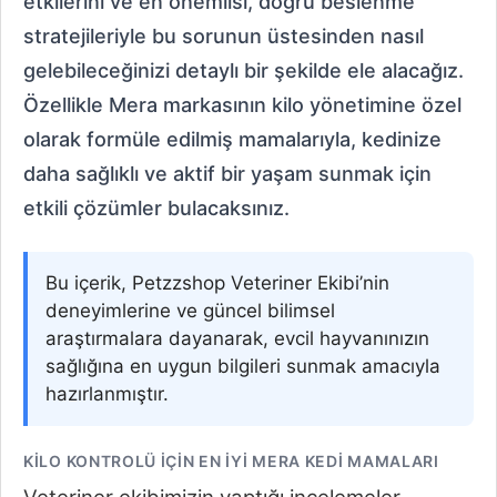
etkilerini ve en önemlisi, doğru beslenme
stratejileriyle bu sorunun üstesinden nasıl
gelebileceğinizi detaylı bir şekilde ele alacağız.
Özellikle Mera markasının kilo yönetimine özel
olarak formüle edilmiş mamalarıyla, kedinize
daha sağlıklı ve aktif bir yaşam sunmak için
etkili çözümler bulacaksınız.
Bu içerik, Petzzshop Veteriner Ekibi’nin
deneyimlerine ve güncel bilimsel
araştırmalara dayanarak, evcil hayvanınızın
sağlığına en uygun bilgileri sunmak amacıyla
hazırlanmıştır.
KILO KONTROLÜ İÇIN EN İYI MERA KEDI MAMALARI