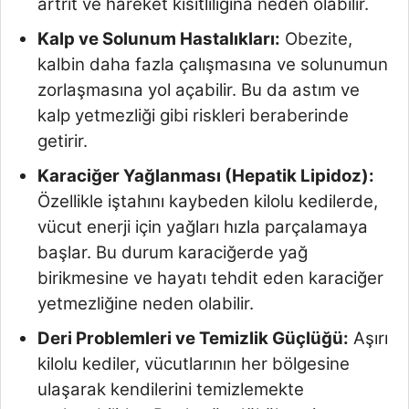
artrit ve hareket kısıtlılığına neden olabilir.
Kalp ve Solunum Hastalıkları:
Obezite,
kalbin daha fazla çalışmasına ve solunumun
zorlaşmasına yol açabilir. Bu da astım ve
kalp yetmezliği gibi riskleri beraberinde
getirir.
Karaciğer Yağlanması (Hepatik Lipidoz):
Özellikle iştahını kaybeden kilolu kedilerde,
vücut enerji için yağları hızla parçalamaya
başlar. Bu durum karaciğerde yağ
birikmesine ve hayatı tehdit eden karaciğer
yetmezliğine neden olabilir.
Deri Problemleri ve Temizlik Güçlüğü:
Aşırı
kilolu kediler, vücutlarının her bölgesine
ulaşarak kendilerini temizlemekte