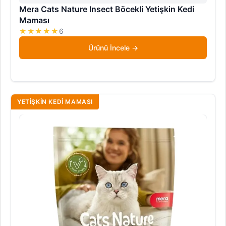
Mera Cats Nature Insect Böcekli Yetişkin Kedi
Maması
★★★★★
6
Ürünü İncele
YETIŞKIN KEDI MAMASI