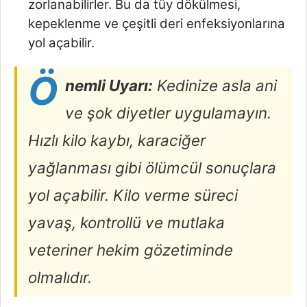
zorlanabilirler. Bu da tüy dökülmesi,
kepeklenme ve çeşitli deri enfeksiyonlarına
yol açabilir.
Ö
nemli Uyarı:
Kedinize asla ani
ve şok diyetler uygulamayın.
Hızlı kilo kaybı, karaciğer
yağlanması gibi ölümcül sonuçlara
yol açabilir. Kilo verme süreci
yavaş, kontrollü ve mutlaka
veteriner hekim gözetiminde
olmalıdır.