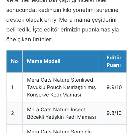
Veteriner ekibimizin yaptığı incelemeler
sonucunda, kedinizin kilo yönetimi sürecine
destek olacak en iyi Mera mama çeşitlerini
belirledik. İşte editörlerimizin puanlamasıyla
öne çıkan ürünler:
Editör
No
Mama Modeli
Puanı
Mera Cats Nature Sterilised
1
Tavuklu Pouch Kısırlaştırılmış
9.9/10
Konserve Kedi Maması
Mera Cats Nature Insect
2
9.8/10
Böcekli Yetişkin Kedi Maması
Mera Cats Nature Somonlu