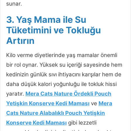
sunar.
3. Yaş Mama ile Su
Tüketimini ve Tokluğu
Artırın
Kilo verme diyetlerinde yaş mamalar önemli
bir rol oynar. Yüksek su içeriği sayesinde hem
kedinizin günlük sıvı ihtiyacını karşılar hem de
daha düşük kalori yoğunluğu ile tokluk hissi
yaratır.
Mera Cats Nature Ördekli Pouch
Yetişkin Konserve Kedi Maması
ve
Mera
Cats Nature Alabalıklı Pouch Yetişkin
Konserve Kedi Maması
gibi lezzetli