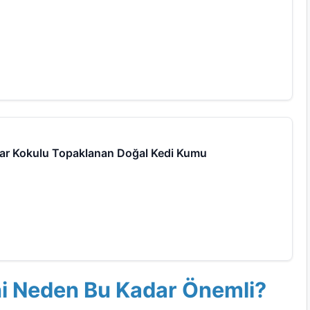
har Kokulu Topaklanan Doğal Kedi Kumu
ni Neden Bu Kadar Önemli?