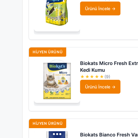
Ürünü İncele
HIJYEN ÜRÜNÜ
Biokats Micro Fresh Ext
Kedi Kumu
★★★★★
(9)
Ürünü İncele
HIJYEN ÜRÜNÜ
Biokats Bianco Fresh Va