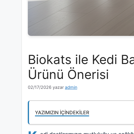
Biokats ile Kedi Ba
Ürünü Önerisi
02/17/2026
yazar
admin
YAZIMIZIN İÇINDEKILER