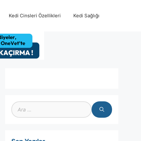
Kedi Cinsleri Özellikleri
Kedi Sağlığı
için
ara