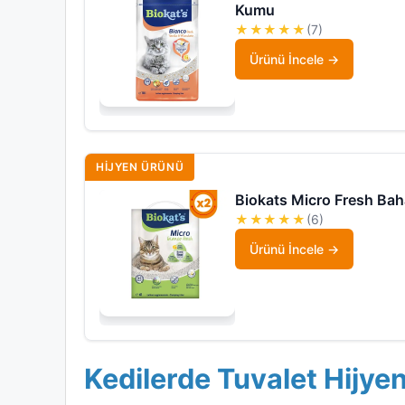
Kumu
★★★★★
(7)
Ürünü İncele
HIJYEN ÜRÜNÜ
Biokats Micro Fresh Ba
★★★★★
(6)
Ürünü İncele
Kedilerde Tuvalet Hijye