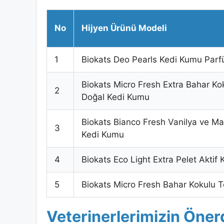
No
Hijyen Ürünü Modeli
1
Biokats Deo Pearls Kedi Kumu Par
Biokats Micro Fresh Extra Bahar Ko
2
Doğal Kedi Kumu
Biokats Bianco Fresh Vanilya ve M
3
Kedi Kumu
4
Biokats Eco Light Extra Pelet Aktif
5
Biokats Micro Fresh Bahar Kokulu 
Veterinerlerimizin Öner