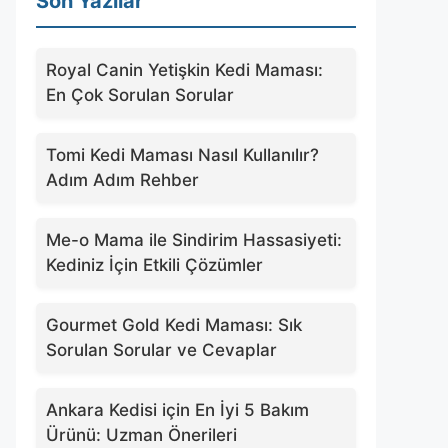
Son Yazılar
Royal Canin Yetişkin Kedi Maması:
En Çok Sorulan Sorular
Tomi Kedi Maması Nasıl Kullanılır?
Adım Adım Rehber
Me-o Mama ile Sindirim Hassasiyeti:
Kediniz İçin Etkili Çözümler
Gourmet Gold Kedi Maması: Sık
Sorulan Sorular ve Cevaplar
Ankara Kedisi için En İyi 5 Bakım
Ürünü: Uzman Önerileri