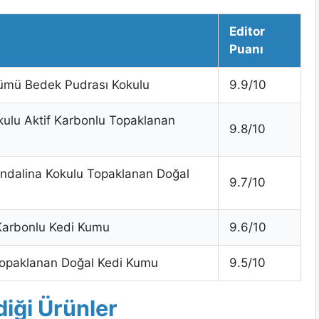
Editor
Puanı
fümü Bedek Pudrası Kokulu
9.9/10
kulu Aktif Karbonlu Topaklanan
9.8/10
andalina Kokulu Topaklanan Doğal
9.7/10
 Karbonlu Kedi Kumu
9.6/10
Topaklanan Doğal Kedi Kumu
9.5/10
diği Ürünler