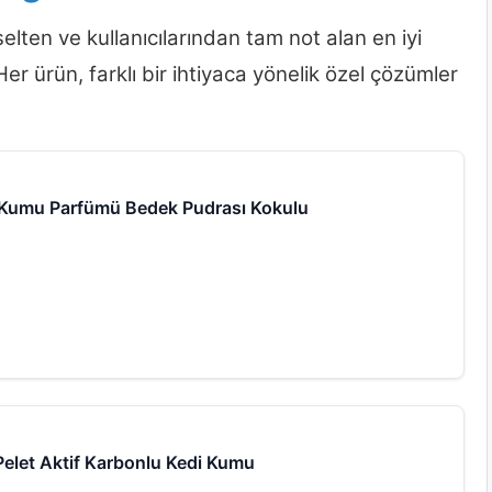
elten ve kullanıcılarından tam not alan en iyi
Her ürün, farklı bir ihtiyaca yönelik özel çözümler
i Kumu Parfümü Bedek Pudrası Kokulu
Pelet Aktif Karbonlu Kedi Kumu