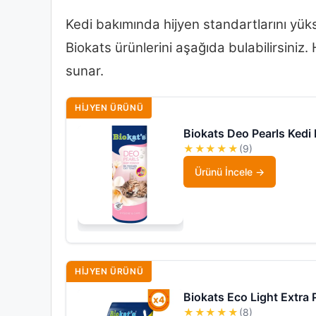
Kedi bakımında hijyen standartlarını yüks
Biokats ürünlerini aşağıda bulabilirsiniz. 
sunar.
HIJYEN ÜRÜNÜ
Biokats Deo Pearls Ked
★★★★★
(9)
Ürünü İncele
HIJYEN ÜRÜNÜ
Biokats Eco Light Extra 
★★★★★
(8)