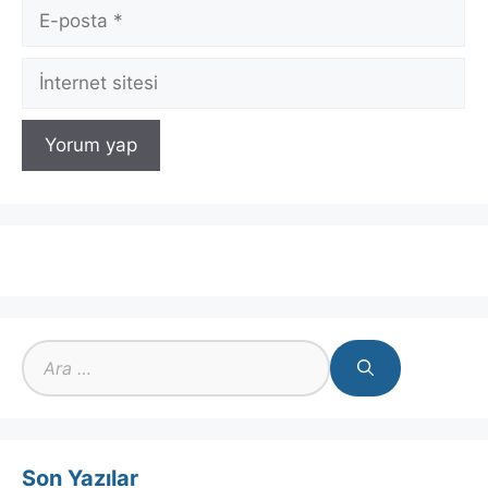
E-
posta
İnternet
sitesi
için
ara
Son Yazılar