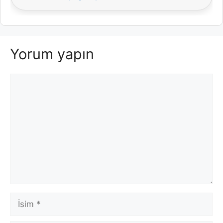
Yorum yapın
Yorum
İsim