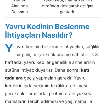
Yemek
Yavru kedi, mama kabının
Alanında
etrafında dolaşarak açlığını
Dolaşma
gösterir.
Yavru Kedinin Beslenme
İhtiyaçları Nasıldır?
Y
avru kedinin beslenme ihtiyaçları, sağlıklı
bir gelişim için kritik öneme sahiptir. İlk 8
haftada, yavru kediler genellikle annelerinin
sütüne ihtiyaç duyarlar. Daha sonra,
katı
gıdalara
geçiş yapmaları gerekir. Yavru
kedilerin gıda seçiminde dikkat edilmesi
gerekenler arasında, protein oranı yüksek
mamaların tercih edilmesi ve
yaş mama
ile