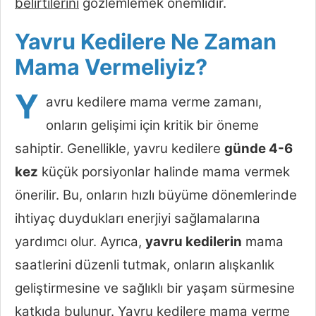
belirtilerini
gözlemlemek önemlidir.
Yavru Kedilere Ne Zaman
Mama Vermeliyiz?
Y
avru kedilere mama verme zamanı,
onların gelişimi için kritik bir öneme
sahiptir. Genellikle, yavru kedilere
günde 4-6
kez
küçük porsiyonlar halinde mama vermek
önerilir. Bu, onların hızlı büyüme dönemlerinde
ihtiyaç duydukları enerjiyi sağlamalarına
yardımcı olur. Ayrıca,
yavru kedilerin
mama
saatlerini düzenli tutmak, onların alışkanlık
geliştirmesine ve sağlıklı bir yaşam sürmesine
katkıda bulunur. Yavru kedilere mama verme