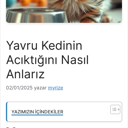
Yavru Kedinin
Acıktığını Nasıl
Anlarız
02/01/2025
yazar
myrize
YAZIMIZIN İÇINDEKILER