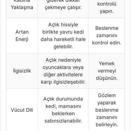
kontrolü
Yaklaşma
çekmeye çalışır.
yapın.
Açlık hissiyle
Beslenme
Artan
birlikte yavru kedi
zamanını
Enerji
daha hareketli hale
kontrol edin.
gelebilir.
Açlık nedeniyle
Yemek
oyuncaklara veya
İlgisizlik
vermeyi
diğer aktivitelere
düşünün.
karşı ilgisizleşebilir.
Gözlem
Açlık durumunda
yaparak
kedi, mamasını
Vücut Dili
beslenme
beklerken
zamanını
sabırsızlanabilir.
belirleyin.