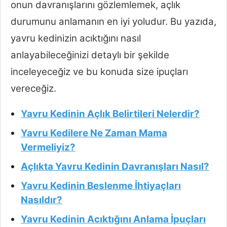
onun davranışlarını gözlemlemek, açlık
durumunu anlamanın en iyi yoludur. Bu yazıda,
yavru kedinizin acıktığını nasıl
anlayabileceğinizi detaylı bir şekilde
inceleyeceğiz ve bu konuda size ipuçları
vereceğiz.
Yavru Kedinin Açlık Belirtileri Nelerdir?
Yavru Kedilere Ne Zaman Mama
Vermeliyiz?
Açlıkta Yavru Kedinin Davranışları Nasıl?
Yavru Kedinin Beslenme İhtiyaçları
Nasıldır?
Yavru Kedinin Acıktığını Anlama İpuçları