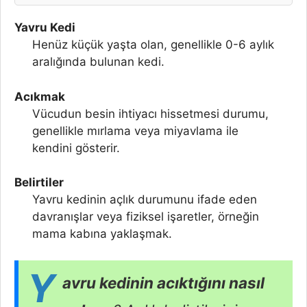
Yavru Kedi
Henüz küçük yaşta olan, genellikle 0-6 aylık
aralığında bulunan kedi.
Acıkmak
Vücudun besin ihtiyacı hissetmesi durumu,
genellikle mırlama veya miyavlama ile
kendini gösterir.
Belirtiler
Yavru kedinin açlık durumunu ifade eden
davranışlar veya fiziksel işaretler, örneğin
mama kabına yaklaşmak.
Y
avru kedinin acıktığını nasıl