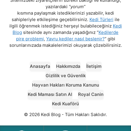
Sitemizdeki ziyaretçilerin sürekli baktığı ve kullandığı,
yazılardaki
“yorum”
kısmına paylaşmak istediklerinizi yazabilir, kedi
sahipleriyle etkileşime geçebilirsiniz.
Kedi Türleri
ile
ilgili öğrenmek istediğiniz herşeyi bulabileceğiniz
Kedi
Blog
sitesinde aynı zamanda yaşadığınız “
Kedilerde
pire problemi
,
Yavru kediler nasıl beslenir?
” gibi
sorunlarınızada makalelerimizi okuyarak çözebilirsiniz.
Anasayfa
Hakkımızda
İletişim
Gizlilik ve Güvenlik
Hayvan Hakları Koruma Kanunu
Kedi Maması Satın Al
Royal Canin
Kedi Kuaförü
© 2026 Kedi Blog - Tüm Hakları Saklıdır.