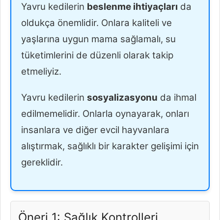
Yavru kedilerin
beslenme ihtiyaçları
da
oldukça önemlidir. Onlara kaliteli ve
yaşlarına uygun mama sağlamalı, su
tüketimlerini de düzenli olarak takip
etmeliyiz.
Yavru kedilerin
sosyalizasyonu
da ihmal
edilmemelidir. Onlarla oynayarak, onları
insanlara ve diğer evcil hayvanlara
alıştırmak, sağlıklı bir karakter gelişimi için
gereklidir.
Öneri 1: Sağlık Kontrolleri