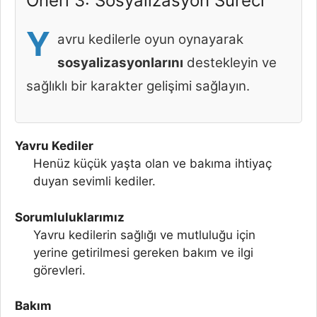
Öneri 3: Sosyalizasyon Süreci
Y
avru kedilerle oyun oynayarak
sosyalizasyonlarını
destekleyin ve
sağlıklı bir karakter gelişimi sağlayın.
Yavru Kediler
Henüz küçük yaşta olan ve bakıma ihtiyaç
duyan sevimli kediler.
Sorumluluklarımız
Yavru kedilerin sağlığı ve mutluluğu için
yerine getirilmesi gereken bakım ve ilgi
görevleri.
Bakım