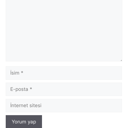
Yorum
İsim
E-
posta
İnternet
sitesi