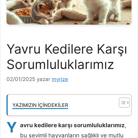
Yavru Kedilere Karşı
Sorumluluklarımız
02/01/2025
yazar
myrize
YAZIMIZIN İÇINDEKILER
Y
avru kedilere karşı sorumluluklarımız
,
bu sevimli hayvanların sağlıklı ve mutlu