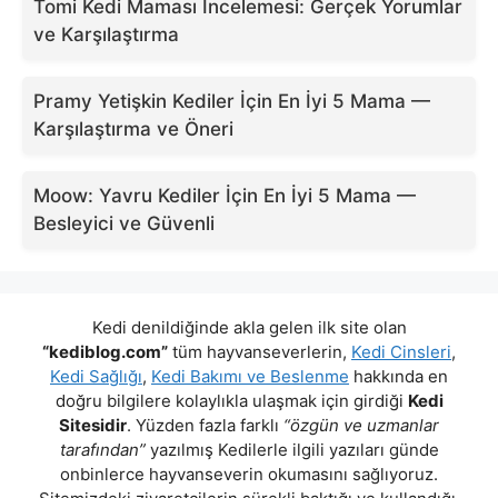
Tomi Kedi Maması İncelemesi: Gerçek Yorumlar
ve Karşılaştırma
Pramy Yetişkin Kediler İçin En İyi 5 Mama —
Karşılaştırma ve Öneri
Moow: Yavru Kediler İçin En İyi 5 Mama —
Besleyici ve Güvenli
Kedi denildiğinde akla gelen ilk site olan
“kediblog.com”
tüm hayvanseverlerin,
Kedi Cinsleri
,
Kedi Sağlığı
,
Kedi Bakımı ve Beslenme
hakkında en
doğru bilgilere kolaylıkla ulaşmak için girdiği
Kedi
Sitesidir
. Yüzden fazla farklı
“özgün ve uzmanlar
tarafından”
yazılmış Kedilerle ilgili yazıları günde
onbinlerce hayvanseverin okumasını sağlıyoruz.