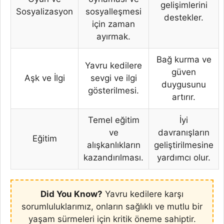
gelişimlerini
Sosyalizasyon
sosyalleşmesi
destekler.
için zaman
ayırmak.
Bağ kurma ve
Yavru kedilere
güven
Aşk ve İlgi
sevgi ve ilgi
duygusunu
gösterilmesi.
artırır.
Temel eğitim
İyi
ve
davranışların
Eğitim
alışkanlıkların
geliştirilmesine
kazandırılması.
yardımcı olur.
Did You Know?
Yavru kedilere karşı
sorumluluklarımız, onların sağlıklı ve mutlu bir
yaşam sürmeleri için kritik öneme sahiptir.