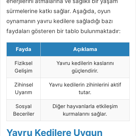
enerjilerini atmalarına ve sağlıklı bir yaşam
sürmelerine katkı sağlar. Aşağıda, oyun
oynamanın yavru kedilere sağladığı bazı
faydaları gösteren bir tablo bulunmaktadır:
Fayda
Açıklama
Fiziksel
Yavru kedilerin kaslarını
Gelişim
güçlendirir.
Zihinsel
Yavru kedilerin zihinlerini aktif
Uyarım
tutar.
Sosyal
Diğer hayvanlarla etkileşim
Beceriler
kurmalarını sağlar.
Yavru Kedilere Uygun