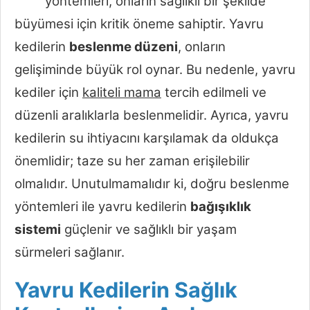
yöntemleri, onların sağlıklı bir şekilde
büyümesi için kritik öneme sahiptir. Yavru
kedilerin
beslenme düzeni
, onların
gelişiminde büyük rol oynar. Bu nedenle, yavru
kediler için
kaliteli mama
tercih edilmeli ve
düzenli aralıklarla beslenmelidir. Ayrıca, yavru
kedilerin su ihtiyacını karşılamak da oldukça
önemlidir; taze su her zaman erişilebilir
olmalıdır. Unutulmamalıdır ki, doğru beslenme
yöntemleri ile yavru kedilerin
bağışıklık
sistemi
güçlenir ve sağlıklı bir yaşam
sürmeleri sağlanır.
Yavru Kedilerin Sağlık