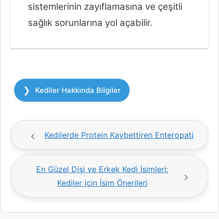
sistemlerinin zayıflamasına ve çeşitli
sağlık sorunlarına yol açabilir.
Kategoriler
Kediler Hakkında Bilgiler
Kedilerde Protein Kaybettiren Enteropati
En Güzel Dişi ve Erkek Kedi İsimleri;
Kediler için İsim Önerileri