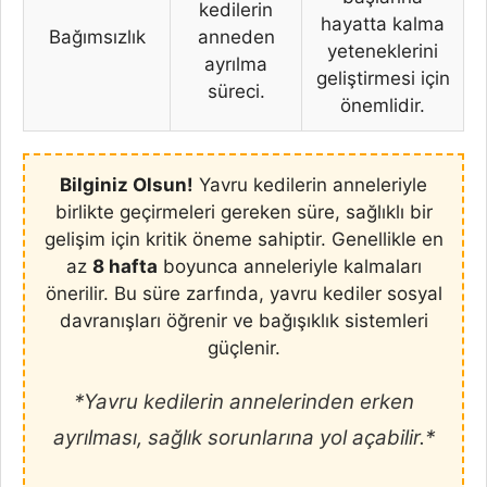
kedilerin
hayatta kalma
Bağımsızlık
anneden
yeteneklerini
ayrılma
geliştirmesi için
süreci.
önemlidir.
Bilginiz Olsun!
Yavru kedilerin anneleriyle
birlikte geçirmeleri gereken süre, sağlıklı bir
gelişim için kritik öneme sahiptir. Genellikle en
az
8 hafta
boyunca anneleriyle kalmaları
önerilir. Bu süre zarfında, yavru kediler sosyal
davranışları öğrenir ve bağışıklık sistemleri
güçlenir.
*Yavru kedilerin annelerinden erken
ayrılması, sağlık sorunlarına yol açabilir.*