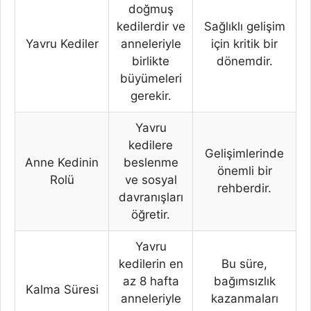
doğmuş
kedilerdir ve
Sağlıklı gelişim
Yavru Kediler
anneleriyle
için kritik bir
birlikte
dönemdir.
büyümeleri
gerekir.
Yavru
kedilere
Gelişimlerinde
Anne Kedinin
beslenme
önemli bir
Rolü
ve sosyal
rehberdir.
davranışları
öğretir.
Yavru
kedilerin en
Bu süre,
az 8 hafta
bağımsızlık
Kalma Süresi
anneleriyle
kazanmaları