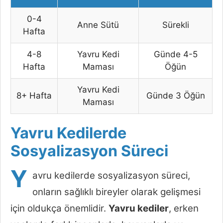
0-4
Anne Sütü
Sürekli
Hafta
4-8
Yavru Kedi
Günde 4-5
Hafta
Maması
Öğün
Yavru Kedi
8+ Hafta
Günde 3 Öğün
Maması
Yavru Kedilerde
Sosyalizasyon Süreci
Y
avru kedilerde sosyalizasyon süreci,
onların sağlıklı bireyler olarak gelişmesi
için oldukça önemlidir.
Yavru kediler
, erken