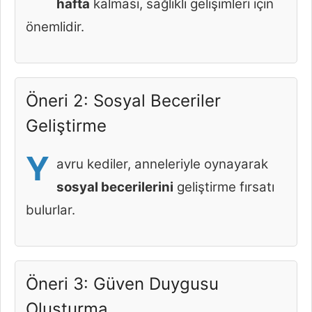
hafta
kalması, sağlıklı gelişimleri için
önemlidir.
Öneri 2: Sosyal Beceriler
Geliştirme
Y
avru kediler, anneleriyle oynayarak
sosyal becerilerini
geliştirme fırsatı
bulurlar.
Öneri 3: Güven Duygusu
Oluşturma