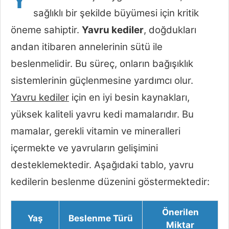
sağlıklı bir şekilde büyümesi için kritik
öneme sahiptir.
Yavru kediler
, doğdukları
andan itibaren annelerinin sütü ile
beslenmelidir. Bu süreç, onların bağışıklık
sistemlerinin güçlenmesine yardımcı olur.
Yavru kediler
için en iyi besin kaynakları,
yüksek kaliteli yavru kedi mamalarıdır. Bu
mamalar, gerekli vitamin ve mineralleri
içermekte ve yavruların gelişimini
desteklemektedir. Aşağıdaki tablo, yavru
kedilerin beslenme düzenini göstermektedir:
Önerilen
Yaş
Beslenme Türü
Miktar