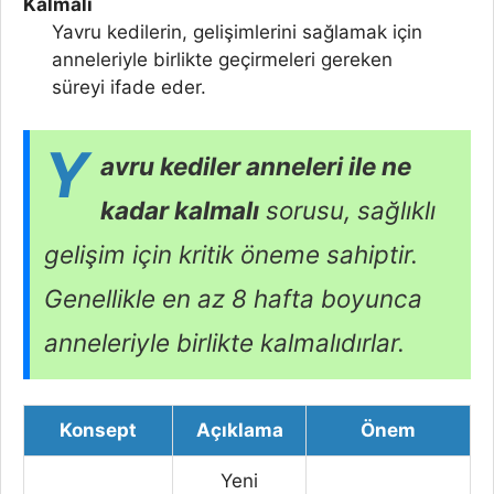
Kalmalı
Yavru kedilerin, gelişimlerini sağlamak için
anneleriyle birlikte geçirmeleri gereken
süreyi ifade eder.
Y
avru kediler anneleri ile ne
kadar kalmalı
sorusu, sağlıklı
gelişim için kritik öneme sahiptir.
Genellikle en az 8 hafta boyunca
anneleriyle birlikte kalmalıdırlar.
Konsept
Açıklama
Önem
Yeni