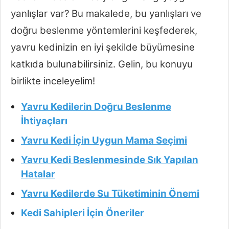
yanlışlar var? Bu makalede, bu yanlışları ve
doğru beslenme yöntemlerini keşfederek,
yavru kedinizin en iyi şekilde büyümesine
katkıda bulunabilirsiniz. Gelin, bu konuyu
birlikte inceleyelim!
Yavru Kedilerin Doğru Beslenme
İhtiyaçları
Yavru Kedi İçin Uygun Mama Seçimi
Yavru Kedi Beslenmesinde Sık Yapılan
Hatalar
Yavru Kedilerde Su Tüketiminin Önemi
Kedi Sahipleri İçin Öneriler