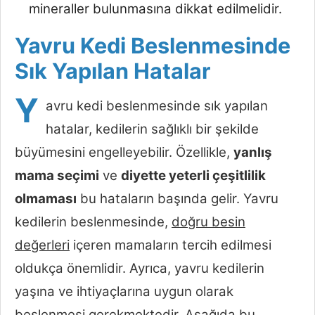
mineraller bulunmasına dikkat edilmelidir.
Yavru Kedi Beslenmesinde
Sık Yapılan Hatalar
Y
avru kedi beslenmesinde sık yapılan
hatalar, kedilerin sağlıklı bir şekilde
büyümesini engelleyebilir. Özellikle,
yanlış
mama seçimi
ve
diyette yeterli çeşitlilik
olmaması
bu hataların başında gelir. Yavru
kedilerin beslenmesinde,
doğru besin
değerleri
içeren mamaların tercih edilmesi
oldukça önemlidir. Ayrıca, yavru kedilerin
yaşına ve ihtiyaçlarına uygun olarak
beslenmesi gerekmektedir. Aşağıda bu