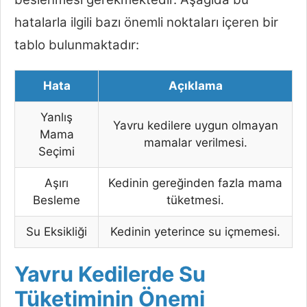
hatalarla ilgili bazı önemli noktaları içeren bir
tablo bulunmaktadır:
Hata
Açıklama
Yanlış
Yavru kedilere uygun olmayan
Mama
mamalar verilmesi.
Seçimi
Aşırı
Kedinin gereğinden fazla mama
Besleme
tüketmesi.
Su Eksikliği
Kedinin yeterince su içmemesi.
Yavru Kedilerde Su
Tüketiminin Önemi