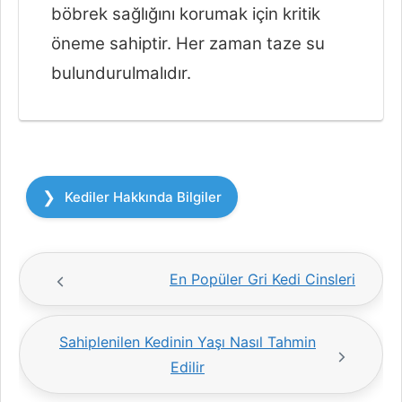
böbrek sağlığını korumak için kritik
öneme sahiptir. Her zaman taze su
bulundurulmalıdır.
Kategoriler
Kediler Hakkında Bilgiler
En Popüler Gri Kedi Cinsleri
Sahiplenilen Kedinin Yaşı Nasıl Tahmin
Edilir