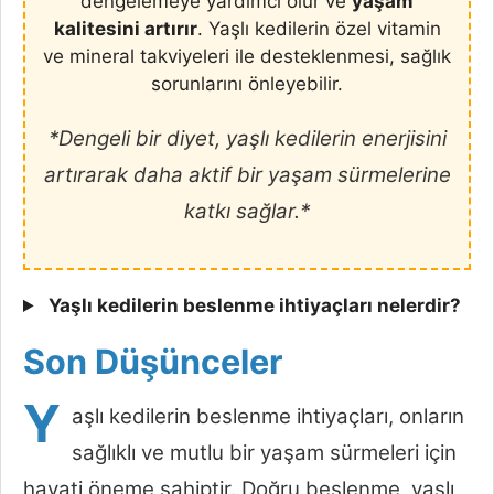
dengelemeye yardımcı olur ve
yaşam
kalitesini artırır
. Yaşlı kedilerin özel vitamin
ve mineral takviyeleri ile desteklenmesi, sağlık
sorunlarını önleyebilir.
*Dengeli bir diyet, yaşlı kedilerin enerjisini
artırarak daha aktif bir yaşam sürmelerine
katkı sağlar.*
Yaşlı kedilerin beslenme ihtiyaçları nelerdir?
Son Düşünceler
Y
aşlı kedilerin beslenme ihtiyaçları, onların
sağlıklı ve mutlu bir yaşam sürmeleri için
hayati öneme sahiptir. Doğru beslenme, yaşlı