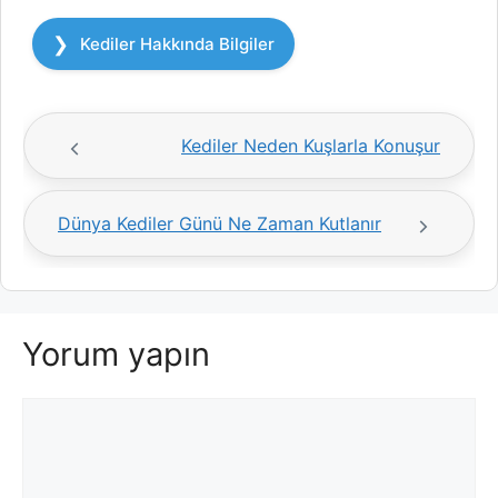
Kategoriler
Kediler Hakkında Bilgiler
Kediler Neden Kuşlarla Konuşur
Dünya Kediler Günü Ne Zaman Kutlanır
Yorum yapın
Yorum