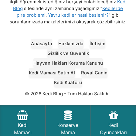
ilgili öğrenmek istediğiniz herşeyi bulabileceğiniz
Kedi
Blog
sitesinde aynı zamanda yaşadığınız “
Kedilerde
pire problemi
,
Yavru kediler nasıl beslenir?
” gibi
sorunlarınızada makalelerimizi okuyarak çözebilirsiniz.
Anasayfa
Hakkımızda
İletişim
Gizlilik ve Güvenlik
Hayvan Hakları Koruma Kanunu
Kedi Maması Satın Al
Royal Canin
Kedi Kuaförü
© 2026 Kedi Blog - Tüm Hakları Saklıdır.
Kedi
Konserve
Kedi
Maması
Mama
Oyuncakları