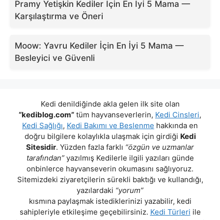
Pramy Yetişkin Kediler İçin En İyi 5 Mama —
Karşılaştırma ve Öneri
Moow: Yavru Kediler İçin En İyi 5 Mama —
Besleyici ve Güvenli
Kedi denildiğinde akla gelen ilk site olan
“kediblog.com”
tüm hayvanseverlerin,
Kedi Cinsleri
,
Kedi Sağlığı
,
Kedi Bakımı ve Beslenme
hakkında en
doğru bilgilere kolaylıkla ulaşmak için girdiği
Kedi
Sitesidir
. Yüzden fazla farklı
“özgün ve uzmanlar
tarafından”
yazılmış Kedilerle ilgili yazıları günde
onbinlerce hayvanseverin okumasını sağlıyoruz.
Sitemizdeki ziyaretçilerin sürekli baktığı ve kullandığı,
yazılardaki
“yorum”
kısmına paylaşmak istediklerinizi yazabilir, kedi
sahipleriyle etkileşime geçebilirsiniz.
Kedi Türleri
ile