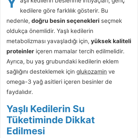
Y
aşlı kedilerin beslenme ihtiyaçları, genç
kedilere göre farklılık gösterir. Bu
nedenle,
doğru besin seçenekleri
seçmek
oldukça önemlidir. Yaşlı kedilerin
metabolizması yavaşladığı için,
yüksek kaliteli
proteinler
içeren mamalar tercih edilmelidir.
Ayrıca, bu yaş grubundaki kedilerin eklem
sağlığını desteklemek için
glukozamin
ve
omega-3 yağ asitleri içeren besinler de
faydalıdır.
Yaşlı Kedilerin Su
Tüketiminde Dikkat
Edilmesi