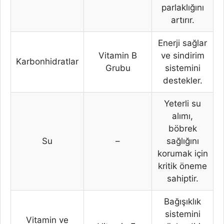
parlaklığını
artırır.
Enerji sağlar
Vitamin B
ve sindirim
Karbonhidratlar
Grubu
sistemini
destekler.
Yeterli su
alımı,
böbrek
Su
–
sağlığını
korumak için
kritik öneme
sahiptir.
Bağışıklık
sistemini
Vitamin ve