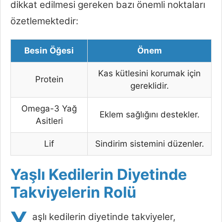
dikkat edilmesi gereken bazı önemli noktaları
özetlemektedir:
Besin Öğesi
Önem
Kas kütlesini korumak için
Protein
gereklidir.
Omega-3 Yağ
Eklem sağlığını destekler.
Asitleri
Lif
Sindirim sistemini düzenler.
Yaşlı Kedilerin Diyetinde
Takviyelerin Rolü
Y
aşlı kedilerin diyetinde takviyeler,