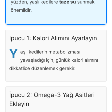
yüzden, yaşlı kedilere
taze su
sunmak
önemlidir.
İpucu 1: Kalori Alımını Ayarlayın
Y
aşlı kedilerin metabolizması
yavaşladığı için, günlük kalori alımını
dikkatlice düzenlemek gerekir.
İpucu 2: Omega-3 Yağ Asitleri
Ekleyin