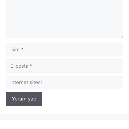
İsim
E-
posta
İnternet
sitesi