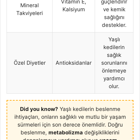
Vitamin E,
güçlendirir
Mineral
Kalsiyum
ve kemik
Takviyeleri
sağlığını
destekler.
Yaşlı
kedilerin
sağlık
Özel Diyetler
Antioksidanlar
sorunlarını
önlemeye
yardımcı
olur.
Did you know?
Yaşlı kedilerin beslenme
ihtiyaçları, onların sağlıklı ve mutlu bir yaşam
sürmeleri için son derece önemlidir. Doğru
beslenme,
metabolizma
değişikliklerini