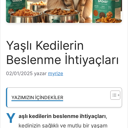
Yaşlı Kedilerin
Beslenme İhtiyaçları
02/01/2025
yazar
myrize
YAZIMIZIN İÇINDEKILER
Y
aşlı kedilerin beslenme ihtiyaçları
,
kedinizin sağlıklı ve mutlu bir yaşam