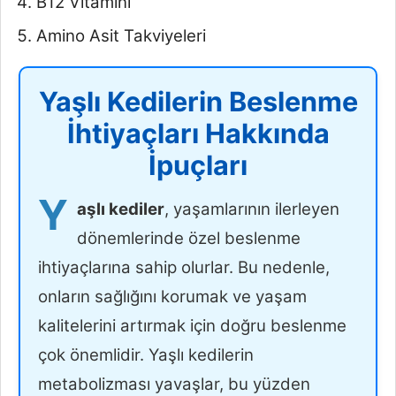
B12 Vitamini
Amino Asit Takviyeleri
Yaşlı Kedilerin Beslenme
İhtiyaçları Hakkında
İpuçları
Y
aşlı kediler
, yaşamlarının ilerleyen
dönemlerinde özel beslenme
ihtiyaçlarına sahip olurlar. Bu nedenle,
onların sağlığını korumak ve yaşam
kalitelerini artırmak için doğru beslenme
çok önemlidir. Yaşlı kedilerin
metabolizması yavaşlar, bu yüzden