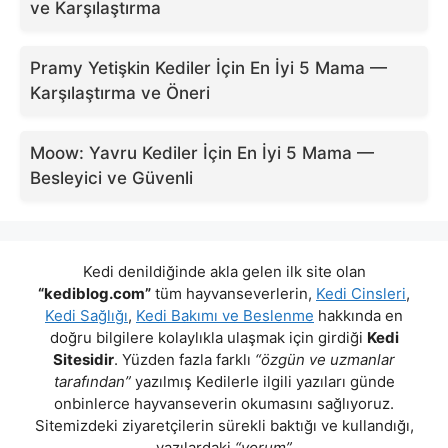
ve Karşılaştırma
Pramy Yetişkin Kediler İçin En İyi 5 Mama —
Karşılaştırma ve Öneri
Moow: Yavru Kediler İçin En İyi 5 Mama —
Besleyici ve Güvenli
Kedi denildiğinde akla gelen ilk site olan
“kediblog.com”
tüm hayvanseverlerin,
Kedi Cinsleri
,
Kedi Sağlığı
,
Kedi Bakımı ve Beslenme
hakkında en
doğru bilgilere kolaylıkla ulaşmak için girdiği
Kedi
Sitesidir
. Yüzden fazla farklı
“özgün ve uzmanlar
tarafından”
yazılmış Kedilerle ilgili yazıları günde
onbinlerce hayvanseverin okumasını sağlıyoruz.
Sitemizdeki ziyaretçilerin sürekli baktığı ve kullandığı,
yazılardaki
“yorum”