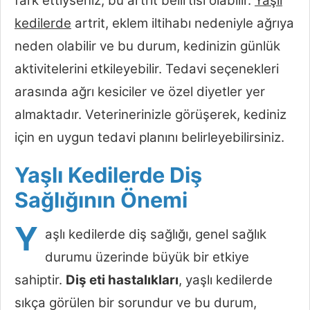
fark ettiyseniz, bu artrit belirtisi olabilir.
Yaşlı
kedilerde
artrit, eklem iltihabı nedeniyle ağrıya
neden olabilir ve bu durum, kedinizin günlük
aktivitelerini etkileyebilir. Tedavi seçenekleri
arasında ağrı kesiciler ve özel diyetler yer
almaktadır. Veterinerinizle görüşerek, kediniz
için en uygun tedavi planını belirleyebilirsiniz.
Yaşlı Kedilerde Diş
Sağlığının Önemi
Y
aşlı kedilerde diş sağlığı, genel sağlık
durumu üzerinde büyük bir etkiye
sahiptir.
Diş eti hastalıkları
, yaşlı kedilerde
sıkça görülen bir sorundur ve bu durum,