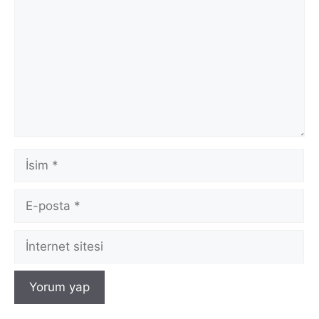
İsim
E-
posta
İnternet
sitesi