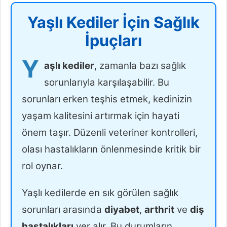
Yaşlı Kediler İçin Sağlık
İpuçları
Y
aşlı kediler
, zamanla bazı sağlık
sorunlarıyla karşılaşabilir. Bu
sorunları erken teşhis etmek, kedinizin
yaşam kalitesini artırmak için hayati
önem taşır. Düzenli veteriner kontrolleri,
olası hastalıkların önlenmesinde kritik bir
rol oynar.
Yaşlı kedilerde en sık görülen sağlık
sorunları arasında
diyabet
,
arthrit
ve
diş
hastalıkları
yer alır. Bu durumların