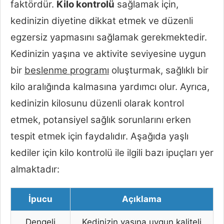
faktördür.
Kilo kontrolü
sağlamak için,
kedinizin diyetine dikkat etmek ve düzenli
egzersiz yapmasını sağlamak gerekmektedir.
Kedinizin yaşına ve aktivite seviyesine uygun
bir
beslenme programı
oluşturmak, sağlıklı bir
kilo aralığında kalmasına yardımcı olur. Ayrıca,
kedinizin kilosunu düzenli olarak kontrol
etmek, potansiyel sağlık sorunlarını erken
tespit etmek için faydalıdır. Aşağıda yaşlı
kediler için kilo kontrolü ile ilgili bazı ipuçları yer
almaktadır:
İpucu
Açıklama
Dengeli
Kedinizin yaşına uygun kaliteli