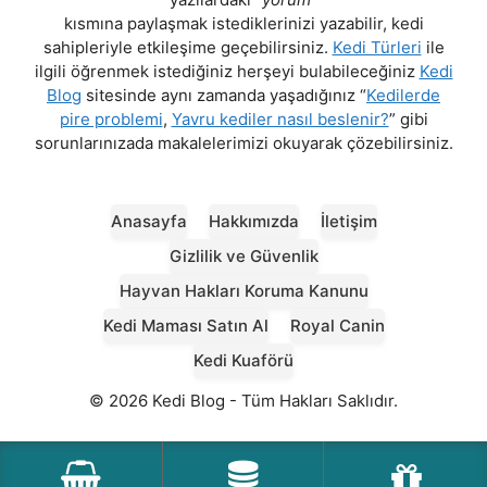
kısmına paylaşmak istediklerinizi yazabilir, kedi
sahipleriyle etkileşime geçebilirsiniz.
Kedi Türleri
ile
ilgili öğrenmek istediğiniz herşeyi bulabileceğiniz
Kedi
Blog
sitesinde aynı zamanda yaşadığınız “
Kedilerde
pire problemi
,
Yavru kediler nasıl beslenir?
” gibi
sorunlarınızada makalelerimizi okuyarak çözebilirsiniz.
Anasayfa
Hakkımızda
İletişim
Gizlilik ve Güvenlik
Hayvan Hakları Koruma Kanunu
Kedi Maması Satın Al
Royal Canin
Kedi Kuaförü
© 2026 Kedi Blog - Tüm Hakları Saklıdır.