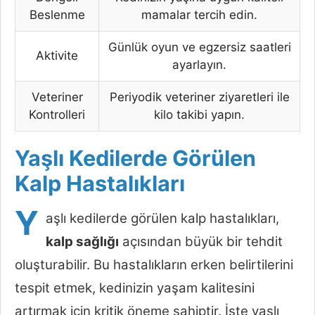
Beslenme
mamalar tercih edin.
Günlük oyun ve egzersiz saatleri
Aktivite
ayarlayın.
Veteriner
Periyodik veteriner ziyaretleri ile
Kontrolleri
kilo takibi yapın.
Yaşlı Kedilerde Görülen
Kalp Hastalıkları
Y
aşlı kedilerde görülen kalp hastalıkları,
kalp sağlığı
açısından büyük bir tehdit
oluşturabilir. Bu hastalıkların erken belirtilerini
tespit etmek, kedinizin yaşam kalitesini
artırmak için kritik öneme sahiptir. İşte yaşlı