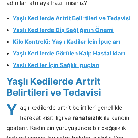
adımları atmaya hazır mısınız?
Yaşlı Kedilerde Artrit Belirtileri ve Tedavisi
Yaşlı Kedilerde Diş Sağlığının Önemi
Kilo Kontrolü: Yaşlı Kediler İçin İpuçları
Yaşlı Kedilerde Görülen Kalp Hastalıkları
Yaşlı Kediler İçin Sağlık İpuçları
Yaşlı Kedilerde Artrit
Belirtileri ve Tedavisi
Y
aşlı kedilerde artrit belirtileri genellikle
hareket kısıtlılığı ve
rahatsızlık
ile kendini
gösterir. Kedinizin yürüyüşünde bir değişiklik