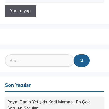
sitesi
için
ara
Son Yazılar
Royal Canin Yetişkin Kedi Maması: En Çok
Sorulan Sorular