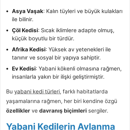
Asya Vaşak
: Kalın tüyleri ve büyük kulakları
ile bilinir.
Çöl Kedisi
: Sıcak iklimlere adapte olmuş,
küçük boyutlu bir türdür.
Afrika Kedisi
: Yüksek av yetenekleri ile
tanınır ve sosyal bir yapıya sahiptir.
Ev Kedisi
: Yabani kökenli olmasına rağmen,
insanlarla yakın bir ilişki geliştirmiştir.
Bu
yabani kedi türleri
, farklı habitatlarda
yaşamalarına rağmen, her biri kendine özgü
özellikler
ve
davranış biçimleri
sergiler.
Yabani Kedilerin Avlanma