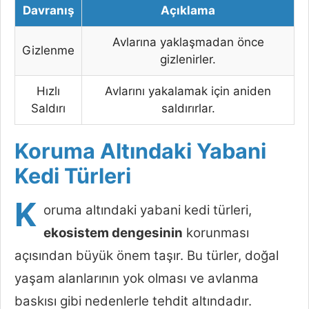
Davranış
Açıklama
Avlarına yaklaşmadan önce
Gizlenme
gizlenirler.
Hızlı
Avlarını yakalamak için aniden
Saldırı
saldırırlar.
Koruma Altındaki Yabani
Kedi Türleri
K
oruma altındaki yabani kedi türleri,
ekosistem dengesinin
korunması
açısından büyük önem taşır. Bu türler, doğal
yaşam alanlarının yok olması ve avlanma
baskısı gibi nedenlerle tehdit altındadır.