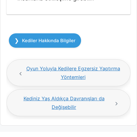
Kategoriler
Kediler Hakkında Bilgiler
Oyun Yoluyla Kedilere Egzersiz Yaptırma
Yöntemleri
Kediniz Yaş Aldıkça Davranışları da
Değişebilir