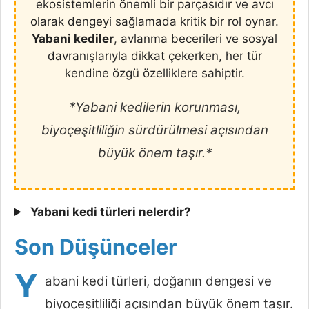
ekosistemlerin önemli bir parçasıdır ve avcı
olarak dengeyi sağlamada kritik bir rol oynar.
Yabani kediler
, avlanma becerileri ve sosyal
davranışlarıyla dikkat çekerken, her tür
kendine özgü özelliklere sahiptir.
*Yabani kedilerin korunması,
biyoçeşitliliğin sürdürülmesi açısından
büyük önem taşır.*
Yabani kedi türleri nelerdir?
Son Düşünceler
Y
abani kedi türleri, doğanın dengesi ve
biyoçeşitliliği açısından büyük önem taşır.