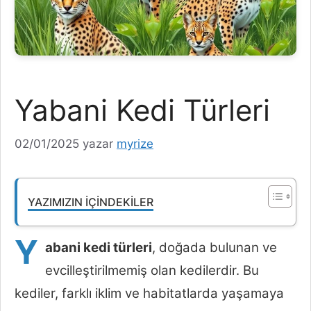
Yabani Kedi Türleri
02/01/2025
yazar
myrize
YAZIMIZIN İÇINDEKILER
Y
abani kedi türleri
, doğada bulunan ve
evcilleştirilmemiş olan kedilerdir. Bu
kediler, farklı iklim ve habitatlarda yaşamaya