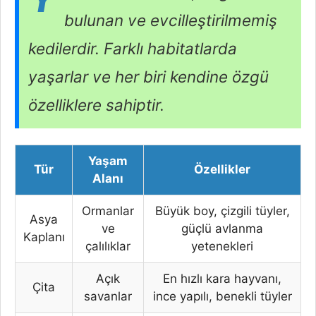
bulunan ve evcilleştirilmemiş
kedilerdir. Farklı habitatlarda
yaşarlar ve her biri kendine özgü
özelliklere sahiptir.
Yaşam
Tür
Özellikler
Alanı
Ormanlar
Büyük boy, çizgili tüyler,
Asya
ve
güçlü avlanma
Kaplanı
çalılıklar
yetenekleri
Açık
En hızlı kara hayvanı,
Çita
savanlar
ince yapılı, benekli tüyler