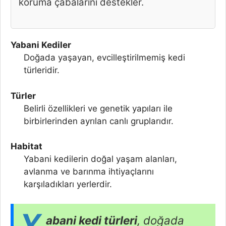
koruma çabalarını destekler.
Yabani Kediler
Doğada yaşayan, evcilleştirilmemiş kedi
türleridir.
Türler
Belirli özellikleri ve genetik yapıları ile
birbirlerinden ayrılan canlı gruplarıdır.
Habitat
Yabani kedilerin doğal yaşam alanları,
avlanma ve barınma ihtiyaçlarını
karşıladıkları yerlerdir.
Y
abani kedi türleri
, doğada