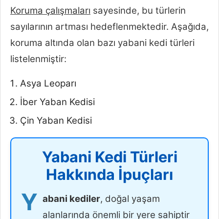
Koruma çalışmaları
sayesinde, bu türlerin
sayılarının artması hedeflenmektedir. Aşağıda,
koruma altında olan bazı yabani kedi türleri
listelenmiştir:
Asya Leoparı
İber Yaban Kedisi
Çin Yaban Kedisi
Yabani Kedi Türleri
Hakkında İpuçları
Y
abani kediler
, doğal yaşam
alanlarında önemli bir yere sahiptir