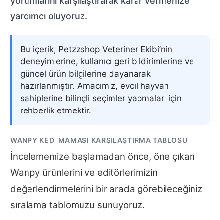
yorumlarını karşılaştırarak karar vermenize
yardımcı oluyoruz.
Bu içerik, Petzzshop Veteriner Ekibi’nin
deneyimlerine, kullanıcı geri bildirimlerine ve
güncel ürün bilgilerine dayanarak
hazırlanmıştır. Amacımız, evcil hayvan
sahiplerine bilinçli seçimler yapmaları için
rehberlik etmektir.
WANPY KEDI MAMASI KARŞILAŞTIRMA TABLOSU
İncelememize başlamadan önce, öne çıkan
Wanpy ürünlerini ve editörlerimizin
değerlendirmelerini bir arada görebileceğiniz
sıralama tablomuzu sunuyoruz.