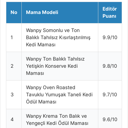
Editör
No
Mama Modeli
Puanı
Wanpy Somonlu ve Ton
1
Balıklı Tahılsız Kısırlaştırılmış
9.9/10
Kedi Maması
Wanpy Ton Balıklı Tahılsız
2
Yetişkin Konserve Kedi
9.8/10
Maması
Wanpy Oven Roasted
3
Tavuklu Yumuşak Taneli Kedi
9.7/10
Ödül Maması
Wanpy Krema Ton Balık ve
4
9.6/10
Yengeçli Kedi Ödül Maması