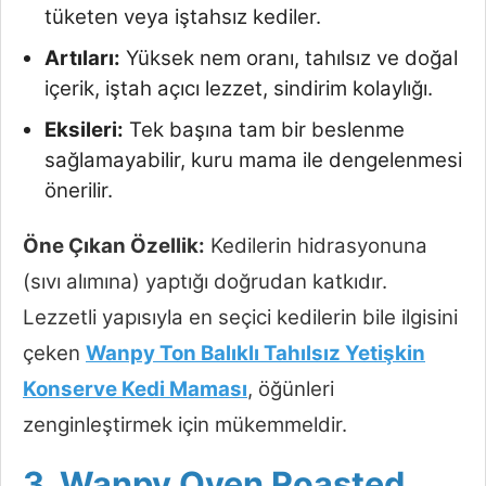
tüketen veya iştahsız kediler.
Artıları:
Yüksek nem oranı, tahılsız ve doğal
içerik, iştah açıcı lezzet, sindirim kolaylığı.
Eksileri:
Tek başına tam bir beslenme
sağlamayabilir, kuru mama ile dengelenmesi
önerilir.
Öne Çıkan Özellik:
Kedilerin hidrasyonuna
(sıvı alımına) yaptığı doğrudan katkıdır.
Lezzetli yapısıyla en seçici kedilerin bile ilgisini
çeken
Wanpy Ton Balıklı Tahılsız Yetişkin
Konserve Kedi Maması
, öğünleri
zenginleştirmek için mükemmeldir.
3. Wanpy Oven Roasted