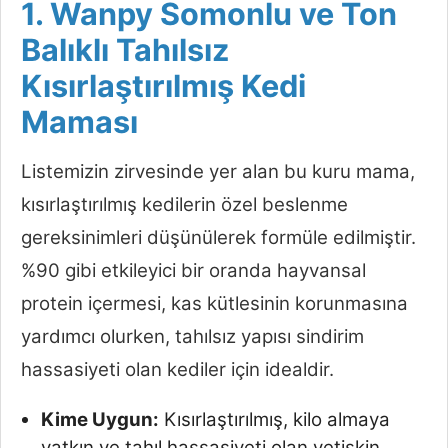
1. Wanpy Somonlu ve Ton
Balıklı Tahılsız
Kısırlaştırılmış Kedi
Maması
Listemizin zirvesinde yer alan bu kuru mama,
kısırlaştırılmış kedilerin özel beslenme
gereksinimleri düşünülerek formüle edilmiştir.
%90 gibi etkileyici bir oranda hayvansal
protein içermesi, kas kütlesinin korunmasına
yardımcı olurken, tahılsız yapısı sindirim
hassasiyeti olan kediler için idealdir.
Kime Uygun:
Kısırlaştırılmış, kilo almaya
yatkın ve tahıl hassasiyeti olan yetişkin