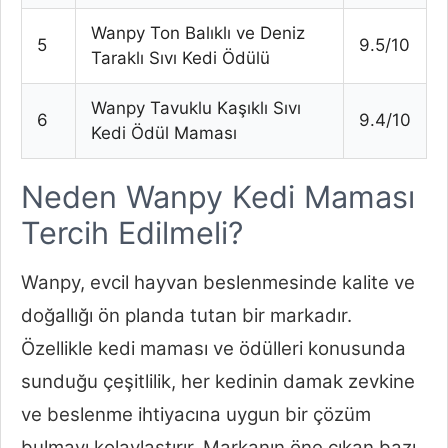
Wanpy Ton Balıklı ve Deniz
5
9.5/10
Taraklı Sıvı Kedi Ödülü
Wanpy Tavuklu Kaşıklı Sıvı
6
9.4/10
Kedi Ödül Maması
Neden Wanpy Kedi Maması
Tercih Edilmeli?
Wanpy, evcil hayvan beslenmesinde kalite ve
doğallığı ön planda tutan bir markadır.
Özellikle kedi maması ve ödülleri konusunda
sunduğu çeşitlilik, her kedinin damak zevkine
ve beslenme ihtiyacına uygun bir çözüm
bulmayı kolaylaştırır. Markanın öne çıkan bazı