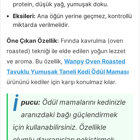
protein, düşük yağ, yumuşak doku.
Eksileri:
Ana öğün yerine geçmez, kontrollü
miktarda verilmelidir.
Öne Çıkan Özellik:
Fırında kavrulma (oven
roasted) tekniği ile elde edilen yoğun lezzet
ve aroma. Bu özellik,
Wanpy Oven Roasted
Tavuklu Yumuşak Taneli Kedi Ödül Maması
ürününü kediler için karşı konulmaz kılar.
İ
pucu:
Ödül mamalarını kedinizle
aranızdaki bağı güçlendirmek
için kullanabilirsiniz. Özellikle
olumlu davranışları pekiştirmek