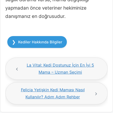
yapmadan önce veteriner hekiminize
danışmanız en doğrusudur.
Kategoriler
Kediler Hakkında Bilgiler
La Vital: Kedi Dostunuz İçin En İyi 5
Mama – Uzman Seçimi
Felicia Yetişkin Kedi Maması Nasıl
Kullanılır? Adım Adım Rehber