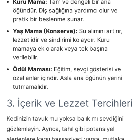
Kuru Mama:
Tam ve dengeli bir ana
öğündür. Diş sağlığına yardımcı olur ve
pratik bir beslenme sunar.
Yaş Mama (Konserve):
Su alımını artırır,
lezzetlidir ve sindirimi kolaydır. Kuru
mamaya ek olarak veya tek başına
verilebilir.
Ödül Maması:
Eğitim, sevgi gösterisi ve
özel anlar içindir. Asla ana öğünün yerini
tutmamalıdır.
3. İçerik ve Lezzet Tercihleri
Kedinizin tavuk mu yoksa balık mı sevdiğini
gözlemleyin. Ayrıca, tahıl gibi potansiyel
alerjenlere karşı hassasiyeti varsa, mutlaka