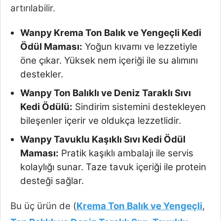
artırılabilir.
Wanpy Krema Ton Balık ve Yengeçli Kedi
Ödül Maması:
Yoğun kıvamı ve lezzetiyle
öne çıkar. Yüksek nem içeriği ile su alımını
destekler.
Wanpy Ton Balıklı ve Deniz Taraklı Sıvı
Kedi Ödülü:
Sindirim sistemini destekleyen
bileşenler içerir ve oldukça lezzetlidir.
Wanpy Tavuklu Kaşıklı Sıvı Kedi Ödül
Maması:
Pratik kaşıklı ambalajı ile servis
kolaylığı sunar. Taze tavuk içeriği ile protein
desteği sağlar.
Bu üç ürün de (
Krema Ton Balık ve Yengeçli
,