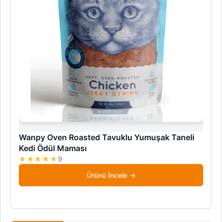
Wanpy Oven Roasted Tavuklu Yumuşak Taneli
Kedi Ödül Maması
★★★★★
9
Ürünü İncele