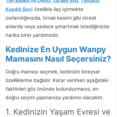
Ton Balıklı ve Deniz Taraklı Sıvı
,
Tavuklu
Kaşıklı Sıvı
) özellikle ilaç içirmekte
zorlandığınızda, tırnak kesimi gibi stresli
anlarda veya sadece şımartmak istediğinizde
harika birer yardımcıdır.
Kedinize En Uygun Wanpy
Mamasını Nasıl Seçersiniz?
Doğru mamayı seçmek, kedinizin bireysel
özelliklerine bağlıdır. Karar verirken aşağıdaki
faktörleri göz önünde bulundurmanız, en
doğru seçimi yapmanıza yardımcı olacaktır.
1. Kedinizin Yaşam Evresi ve