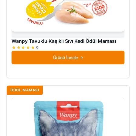
Wanpy Tavuklu Kaşıklı Sıvı Kedi Ödül Maması
★★★★★
8
Ürünü İncele
ÖDÜL MAMASI