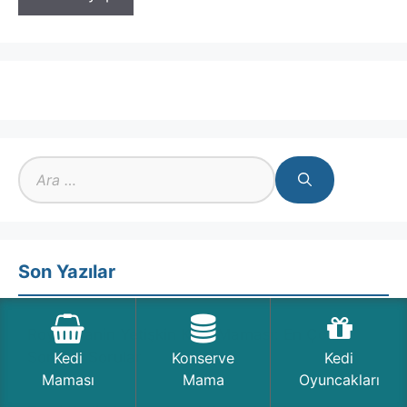
için
ara
Son Yazılar
Royal Canin Yetişkin Kedi Maması: En Çok
Sorulan Sorular
Kedi
Konserve
Kedi
Maması
Mama
Oyuncakları