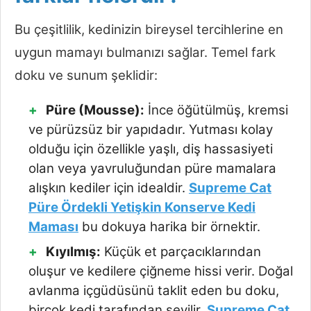
Bu çeşitlilik, kedinizin bireysel tercihlerine en
uygun mamayı bulmanızı sağlar. Temel fark
doku ve sunum şeklidir:
Püre (Mousse):
İnce öğütülmüş, kremsi
ve pürüzsüz bir yapıdadır. Yutması kolay
olduğu için özellikle yaşlı, diş hassasiyeti
olan veya yavruluğundan püre mamalara
alışkın kediler için idealdir.
Supreme Cat
Püre Ördekli Yetişkin Konserve Kedi
Maması
bu dokuya harika bir örnektir.
Kıyılmış:
Küçük et parçacıklarından
oluşur ve kedilere çiğneme hissi verir. Doğal
avlanma içgüdüsünü taklit eden bu doku,
birçok kedi tarafından sevilir.
Supreme Cat