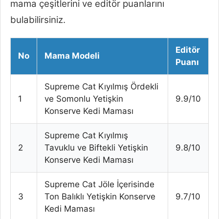
mama çeşitlerini ve editör puanlarını
bulabilirsiniz.
Editör
No
Mama Modeli
Puanı
Supreme Cat Kıyılmış Ördekli
1
ve Somonlu Yetişkin
9.9/10
Konserve Kedi Maması
Supreme Cat Kıyılmış
2
Tavuklu ve Biftekli Yetişkin
9.8/10
Konserve Kedi Maması
Supreme Cat Jöle İçerisinde
3
Ton Balıklı Yetişkin Konserve
9.7/10
Kedi Maması