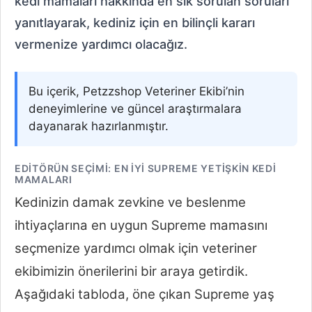
kedi mamaları hakkında en sık sorulan soruları
yanıtlayarak, kediniz için en bilinçli kararı
vermenize yardımcı olacağız.
Bu içerik, Petzzshop Veteriner Ekibi’nin
deneyimlerine ve güncel araştırmalara
dayanarak hazırlanmıştır.
EDITÖRÜN SEÇIMI: EN İYI SUPREME YETIŞKIN KEDI
MAMALARI
Kedinizin damak zevkine ve beslenme
ihtiyaçlarına en uygun Supreme mamasını
seçmenize yardımcı olmak için veteriner
ekibimizin önerilerini bir araya getirdik.
Aşağıdaki tabloda, öne çıkan Supreme yaş