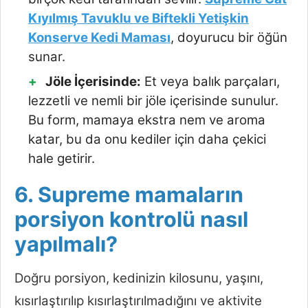
Kıyılmış Tavuklu ve Biftekli Yetişkin
Konserve Kedi Maması
, doyurucu bir öğün
sunar.
Jöle İçerisinde:
Et veya balık parçaları,
lezzetli ve nemli bir jöle içerisinde sunulur.
Bu form, mamaya ekstra nem ve aroma
katar, bu da onu kediler için daha çekici
hale getirir.
6. Supreme mamaların
porsiyon kontrolü nasıl
yapılmalı?
Doğru porsiyon, kedinizin kilosunu, yaşını,
kısırlaştırılıp kısırlaştırılmadığını ve aktivite