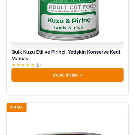
Quik Kuzu Etli ve Pirinçli Yetişkin Konserve Kedi
Maması
★★★★★
(8)
Ürünü İncele
MAMA