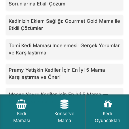
Sorunlarına Etkili Çözüm
Kedinizin Eklem Sağlığı: Gourmet Gold Mama ile
Etkili Çözümler
Tomi Kedi Maması İncelemesi: Gerçek Yorumlar
ve Karşılaştırma
Pramy Yetişkin Kediler İçin En İyi 5 Mama —
Karşılaştırma ve Öneri
Moow: Yavru Kediler İçin En İyi 5 Mama —
Besleyici ve Güvenli
Kedi
Konserve
Kedi
Maması
Mama
Oyuncakları
Kedi denildiğinde akla gelen ilk site olan