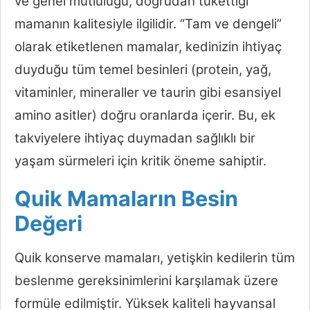
ve genel mutluluğu, doğrudan tükettiği
mamanın kalitesiyle ilgilidir. “Tam ve dengeli”
olarak etiketlenen mamalar, kedinizin ihtiyaç
duyduğu tüm temel besinleri (protein, yağ,
vitaminler, mineraller ve taurin gibi esansiyel
amino asitler) doğru oranlarda içerir. Bu, ek
takviyelere ihtiyaç duymadan sağlıklı bir
yaşam sürmeleri için kritik öneme sahiptir.
Quik Mamaların Besin
Değeri
Quik konserve mamaları, yetişkin kedilerin tüm
beslenme gereksinimlerini karşılamak üzere
formüle edilmiştir. Yüksek kaliteli hayvansal