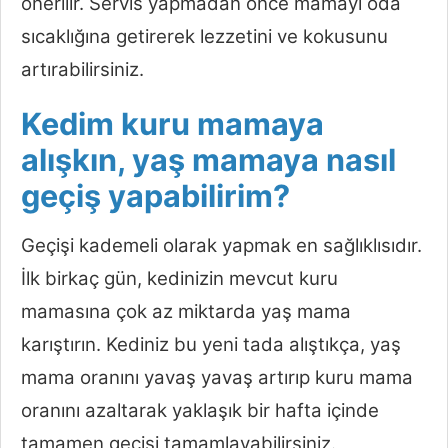
önerilir. Servis yapmadan önce mamayı oda
sıcaklığına getirerek lezzetini ve kokusunu
artırabilirsiniz.
Kedim kuru mamaya
alışkın, yaş mamaya nasıl
geçiş yapabilirim?
Geçişi kademeli olarak yapmak en sağlıklısıdır.
İlk birkaç gün, kedinizin mevcut kuru
mamasına çok az miktarda yaş mama
karıştırın. Kediniz bu yeni tada alıştıkça, yaş
mama oranını yavaş yavaş artırıp kuru mama
oranını azaltarak yaklaşık bir hafta içinde
tamamen geçişi tamamlayabilirsiniz.