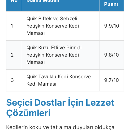
No
Mama Modeli
Puanı
Quik Biftek ve Sebzeli
1
Yetişkin Konserve Kedi
9.9/10
Maması
Quik Kuzu Etli ve Pirinçli
2
Yetişkin Konserve Kedi
9.8/10
Maması
Quik Tavuklu Kedi Konserve
3
9.7/10
Kedi Maması
Seçici Dostlar İçin Lezzet
Çözümleri
Kedilerin koku ve tat alma duyuları oldukça