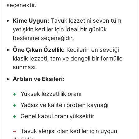
seçenektir.
Kime Uygun:
Tavuk lezzetini seven tüm
yetişkin kediler için ideal bir günlük
beslenme seçeneğidir.
Öne Çıkan Özellik:
Kedilerin en sevdiği
klasik lezzeti, tam ve dengeli bir formülle
sunması.
Artıları ve Eksileri:
Yüksek lezzetlilik oranı
Yağsız ve kaliteli protein kaynağı
Genel kabul oranı yüksektir
Tavuk alerjisi olan kediler için uygun