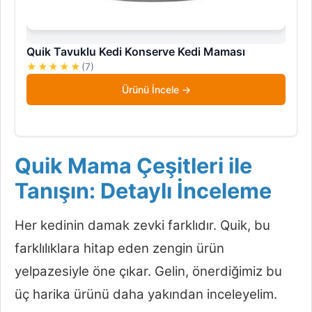
Quik Tavuklu Kedi Konserve Kedi Maması
★★★★★
(7)
Ürünü İncele
Quik Mama Çeşitleri ile
Tanışın: Detaylı İnceleme
Her kedinin damak zevki farklıdır. Quik, bu
farklılıklara hitap eden zengin ürün
yelpazesiyle öne çıkar. Gelin, önerdiğimiz bu
üç harika ürünü daha yakından inceleyelim.