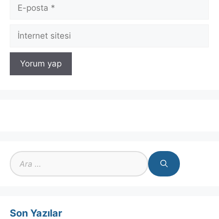
E-
posta
İnternet
sitesi
için
ara
Son Yazılar