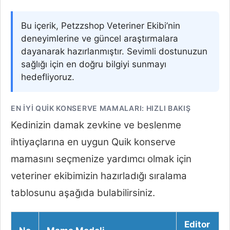
Bu içerik, Petzzshop Veteriner Ekibi’nin
deneyimlerine ve güncel araştırmalara
dayanarak hazırlanmıştır. Sevimli dostunuzun
sağlığı için en doğru bilgiyi sunmayı
hedefliyoruz.
EN İYI QUIK KONSERVE MAMALARI: HIZLI BAKIŞ
Kedinizin damak zevkine ve beslenme
ihtiyaçlarına en uygun Quik konserve
mamasını seçmenize yardımcı olmak için
veteriner ekibimizin hazırladığı sıralama
tablosunu aşağıda bulabilirsiniz.
Editor