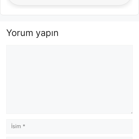
Yorum yapın
Yorum
İsim