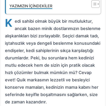
YAZIMIZIN İÇINDEKILER
K
edi sahibi olmak büyük bir mutluluktur,
ancak bazen minik dostlarımızın beslenme
alışkanlıkları bizi zorlayabilir. Seçici damak tadı,
iştahsızlık veya dengeli beslenme konusundaki
endişeler, kedi sahiplerinin sıkça karşılaştığı
durumlardır. Peki, bu sorunlara hem kedinizi
mutlu edecek hem de sizin için pratik olacak
hızlı çözümler bulmak mümkün mü? Cevap
evet! Quik markasının lezzetli ve besleyici
konserve mamaları, kedinizin mama kabını her
seferinde keyifle boşaltmasını sağlarken, size
de zaman kazandırır.