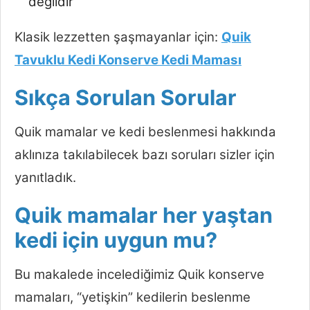
değildir
Klasik lezzetten şaşmayanlar için:
Quik
Tavuklu Kedi Konserve Kedi Maması
Sıkça Sorulan Sorular
Quik mamalar ve kedi beslenmesi hakkında
aklınıza takılabilecek bazı soruları sizler için
yanıtladık.
Quik mamalar her yaştan
kedi için uygun mu?
Bu makalede incelediğimiz Quik konserve
mamaları, “yetişkin” kedilerin beslenme