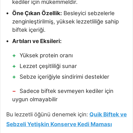
kediler için mükemmeldir.
Öne Çıkan Özellik:
Besleyici sebzelerle
zenginleştirilmiş, yüksek lezzetliliğe sahip
biftek içeriği.
Artıları ve Eksileri:
Yüksek protein oranı
Lezzet çeşitliliği sunar
Sebze içeriğiyle sindirimi destekler
Sadece biftek sevmeyen kediler için
uygun olmayabilir
Bu lezzetli öğünü denemek için:
Quik Biftek ve
Sebzeli Yetişkin Konserve Kedi Maması