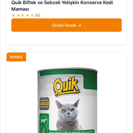
Quik Biftek ve Sebzeli Yetişkin Konserve Kedi
Maması
★★★★★
(9)
Ürünü İncele
MAMA