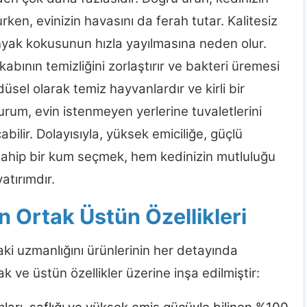
rken, evinizin havasını da ferah tutar. Kalitesiz
yak kokusunun hızla yayılmasına neden olur.
kabının temizliğini zorlaştırır ve bakteri üremesi
düsel olarak temiz hayvanlardır ve kirli bir
durum, evin istenmeyen yerlerine tuvaletlerini
ilir. Dolayısıyla, yüksek emiciliğe, güçlü
sahip bir kum seçmek, hem kedinizin mutluluğu
atırımdır.
n Ortak Üstün Özellikleri
ki uzmanlığını ürünlerinin her detayında
tak ve üstün özellikler üzerine inşa edilmiştir: