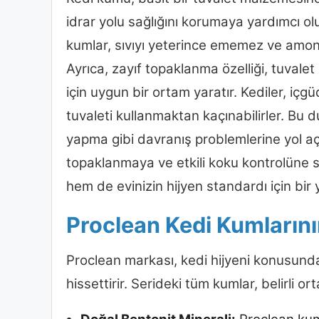
idrar yolu sağlığını korumaya yardımcı olu
kumlar, sıvıyı yeterince ememez ve amon
Ayrıca, zayıf topaklanma özelliği, tuvalet 
için uygun bir ortam yaratır. Kediler, içgü
tuvaleti kullanmaktan kaçınabilirler. Bu 
yapma gibi davranış problemlerine yol açab
topaklanmaya ve etkili koku kontrolüne 
hem de evinizin hijyen standardı için bir y
Proclean Kedi Kumlarını
Proclean markası, kedi hijyeni konusunda
hissettirir. Serideki tüm kumlar, belirli or