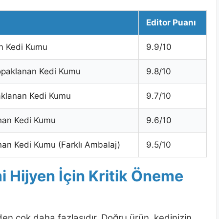
Editor Puanı
an Kedi Kumu
9.9/10
opaklanan Kedi Kumu
9.8/10
aklanan Kedi Kumu
9.7/10
nan Kedi Kumu
9.6/10
an Kedi Kumu (Farklı Ambalaj)
9.5/10
 Hijyen İçin Kritik Öneme
en çok daha fazlasıdır. Doğru ürün, kedinizin