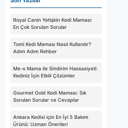
Son Yazılar
Royal Canin Yetişkin Kedi Maması:
En Çok Sorulan Sorular
Tomi Kedi Maması Nasıl Kullanılır?
Adım Adım Rehber
Me-o Mama ile Sindirim Hassasiyeti:
Kediniz İçin Etkili Çözümler
Gourmet Gold Kedi Maması: Sık
Sorulan Sorular ve Cevaplar
Ankara Kedisi için En İyi 5 Bakım
Ürünü: Uzman Önerileri