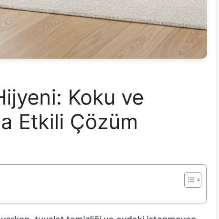
Hijyeni: Koku ve
na Etkili Çözüm