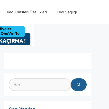
Kedi Cinsleri Özellikleri
Kedi Sağlığı
için
ara