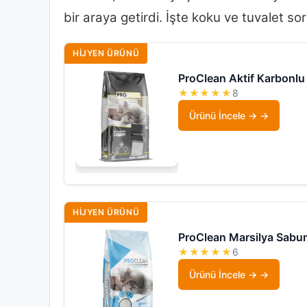
bir araya getirdi. İşte koku ve tuvalet sor
HIJYEN ÜRÜNÜ
ProClean Aktif Karbonl
★★★★★
8
Ürünü İncele →
HIJYEN ÜRÜNÜ
ProClean Marsilya Sabu
★★★★★
6
Ürünü İncele →