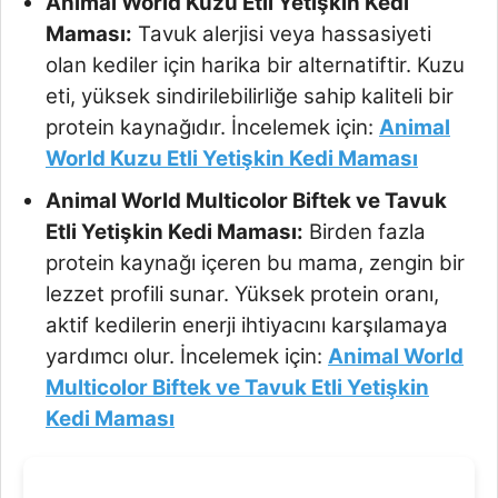
Animal World Kuzu Etli Yetişkin Kedi
Maması:
Tavuk alerjisi veya hassasiyeti
olan kediler için harika bir alternatiftir. Kuzu
eti, yüksek sindirilebilirliğe sahip kaliteli bir
protein kaynağıdır. İncelemek için:
Animal
World Kuzu Etli Yetişkin Kedi Maması
Animal World Multicolor Biftek ve Tavuk
Etli Yetişkin Kedi Maması:
Birden fazla
protein kaynağı içeren bu mama, zengin bir
lezzet profili sunar. Yüksek protein oranı,
aktif kedilerin enerji ihtiyacını karşılamaya
yardımcı olur. İncelemek için:
Animal World
Multicolor Biftek ve Tavuk Etli Yetişkin
Kedi Maması