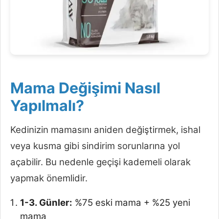
Mama Değişimi Nasıl
Yapılmalı?
Kedinizin mamasını aniden değiştirmek, ishal
veya kusma gibi sindirim sorunlarına yol
açabilir. Bu nedenle geçişi kademeli olarak
yapmak önemlidir.
1-3. Günler:
%75 eski mama + %25 yeni
mama