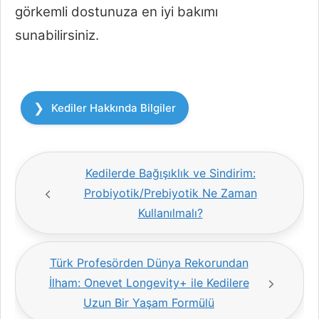
görkemli dostunuza en iyi bakımı
sunabilirsiniz.
Kategoriler
Kediler Hakkında Bilgiler
Kedilerde Bağışıklık ve Sindirim:
Probiyotik/Prebiyotik Ne Zaman
Kullanılmalı?
Türk Profesörden Dünya Rekorundan
İlham: Onevet Longevity+ ile Kedilere
Uzun Bir Yaşam Formülü