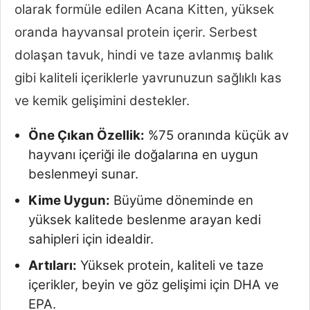
olarak formüle edilen Acana Kitten, yüksek
oranda hayvansal protein içerir. Serbest
dolaşan tavuk, hindi ve taze avlanmış balık
gibi kaliteli içeriklerle yavrunuzun sağlıklı kas
ve kemik gelişimini destekler.
Öne Çıkan Özellik:
%75 oranında küçük av
hayvanı içeriği ile doğalarına en uygun
beslenmeyi sunar.
Kime Uygun:
Büyüme döneminde en
yüksek kalitede beslenme arayan kedi
sahipleri için idealdir.
Artıları:
Yüksek protein, kaliteli ve taze
içerikler, beyin ve göz gelişimi için DHA ve
EPA.