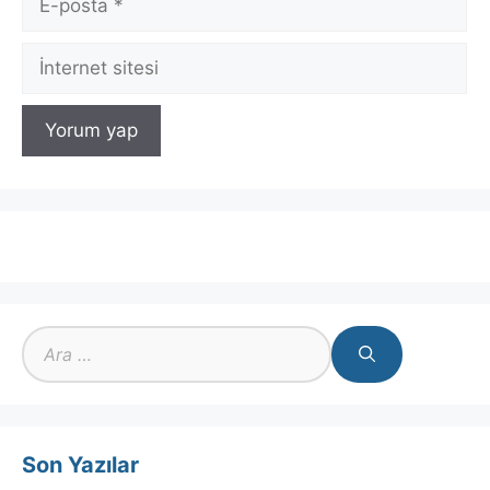
posta
İnternet
sitesi
için
ara
Son Yazılar