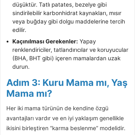
düşüktür. Tatlı patates, bezelye gibi
sindirilebilir karbonhidrat kaynakları, mısır
veya buğday gibi dolgu maddelerine tercih
edilir.
Kaçınılması Gerekenler:
Yapay
renklendiriciler, tatlandırıcılar ve koruyucular
(BHA, BHT gibi) içeren mamalardan uzak
durun.
Adım 3: Kuru Mama mı, Yaş
Mama mı?
Her iki mama türünün de kendine özgü
avantajları vardır ve en iyi yaklaşım genellikle
ikisini birleştiren “karma beslenme” modelidir.