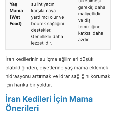
tüketilmesi
Yaş
su ihtiyacını
gerekir, daha
Mama
karşılamaya
maliyetlidir
(Wet
yardımcı olur ve
ve diş
Food)
böbrek sağlığını
temizliğine
destekler.
katkısı daha
Genellikle daha
azdır.
lezzetlidir.
İran kedilerinin su içme eğilimleri düşük
olabildiğinden, diyetlerine yaş mama eklemek
hidrasyonu artırmak ve idrar sağlığını korumak
için harika bir yoldur.
İran Kedileri İçin Mama
Önerileri