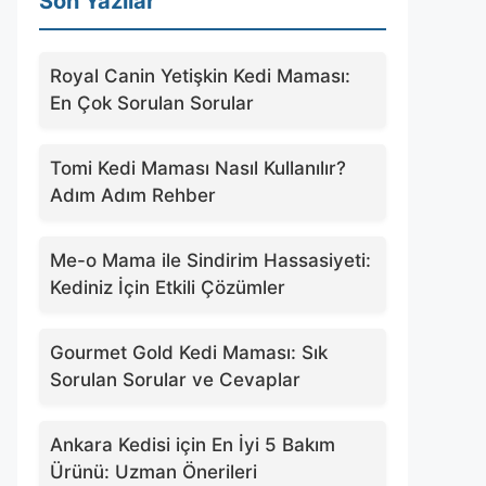
Son Yazılar
Royal Canin Yetişkin Kedi Maması:
En Çok Sorulan Sorular
Tomi Kedi Maması Nasıl Kullanılır?
Adım Adım Rehber
Me-o Mama ile Sindirim Hassasiyeti:
Kediniz İçin Etkili Çözümler
Gourmet Gold Kedi Maması: Sık
Sorulan Sorular ve Cevaplar
Ankara Kedisi için En İyi 5 Bakım
Ürünü: Uzman Önerileri