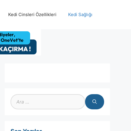
Kedi Cinsleri Özellikleri
Kedi Sağlığı
için
ara