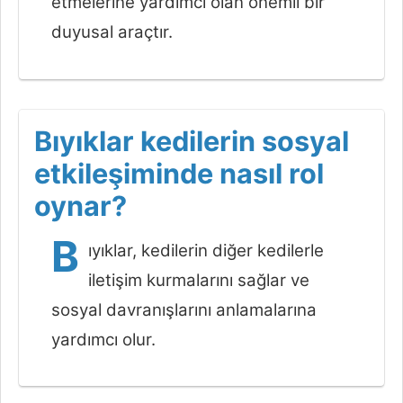
etmelerine yardımcı olan önemli bir
duyusal araçtır.
Bıyıklar kedilerin sosyal
etkileşiminde nasıl rol
oynar?
B
ıyıklar, kedilerin diğer kedilerle
iletişim kurmalarını sağlar ve
sosyal davranışlarını anlamalarına
yardımcı olur.