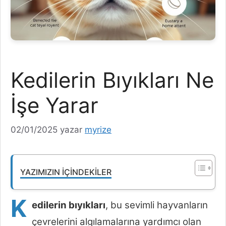
Kedilerin Bıyıkları Ne
İşe Yarar
02/01/2025
yazar
myrize
YAZIMIZIN İÇINDEKILER
K
edilerin bıyıkları
, bu sevimli hayvanların
çevrelerini algılamalarına yardımcı olan