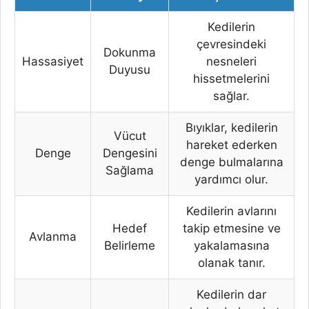
Kedilerin
çevresindeki
Dokunma
Hassasiyet
nesneleri
Duyusu
hissetmelerini
sağlar.
Bıyıklar, kedilerin
Vücut
hareket ederken
Denge
Dengesini
denge bulmalarına
Sağlama
yardımcı olur.
Kedilerin avlarını
Hedef
takip etmesine ve
Avlanma
Belirleme
yakalamasına
olanak tanır.
Kedilerin dar