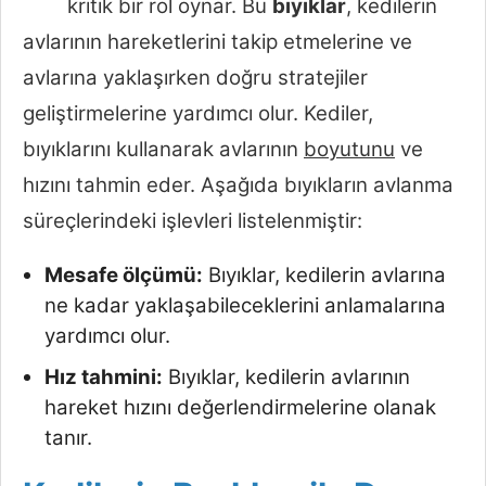
kritik bir rol oynar. Bu
bıyıklar
, kedilerin
avlarının hareketlerini takip etmelerine ve
avlarına yaklaşırken doğru stratejiler
geliştirmelerine yardımcı olur. Kediler,
bıyıklarını kullanarak avlarının
boyutunu
ve
hızını tahmin eder. Aşağıda bıyıkların avlanma
süreçlerindeki işlevleri listelenmiştir:
Mesafe ölçümü:
Bıyıklar, kedilerin avlarına
ne kadar yaklaşabileceklerini anlamalarına
yardımcı olur.
Hız tahmini:
Bıyıklar, kedilerin avlarının
hareket hızını değerlendirmelerine olanak
tanır.