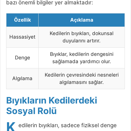
bazı önemli bilgiler yer almaktadır:
Özellik
Açıklama
Kedilerin bıyıkları, dokunsal
Hassasiyet
duyularını artırır.
Bıyıklar, kedilerin dengesini
Denge
sağlamada yardımcı olur.
Kedilerin çevresindeki nesneleri
Algılama
algılamasını sağlar.
Bıyıkların Kedilerdeki
Sosyal Rolü
K
edilerin bıyıkları, sadece fiziksel denge