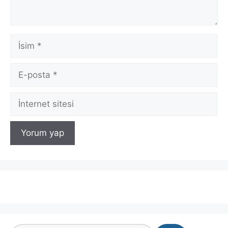
İsim
E-
posta
İnternet
sitesi