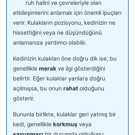
ruh halini ve çevreleriyle olan
etkileşimlerini anlamak için önemli ipuçları
verir. Kulakların pozisyonu, kedinizin ne
hissettiğini veya ne düşündüğünü
anlamanıza yardımcı olabilir.
Kedinizin kulakları öne doğru dik ise, bu
genellikle
merak
ve ilgi gösterdiğini
belirtir. Eğer kulaklar yanlara doğru
açılmışsa, bu onun
rahat
olduğunu
gösterir.
Bununla birlikte, kulaklar geri yatmış bir
kedi, genellikle
korkmuş
veya
savunmacı
bir durumda olduğunu