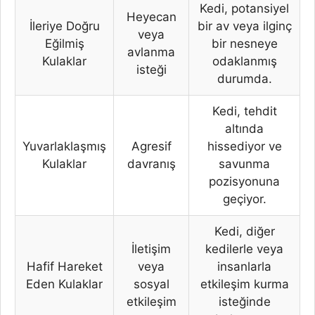
Kedi, potansiyel
Heyecan
İleriye Doğru
bir av veya ilginç
veya
Eğilmiş
bir nesneye
avlanma
Kulaklar
odaklanmış
isteği
durumda.
Kedi, tehdit
altında
Yuvarlaklaşmış
Agresif
hissediyor ve
Kulaklar
davranış
savunma
pozisyonuna
geçiyor.
Kedi, diğer
İletişim
kedilerle veya
Hafif Hareket
veya
insanlarla
Eden Kulaklar
sosyal
etkileşim kurma
etkileşim
isteğinde