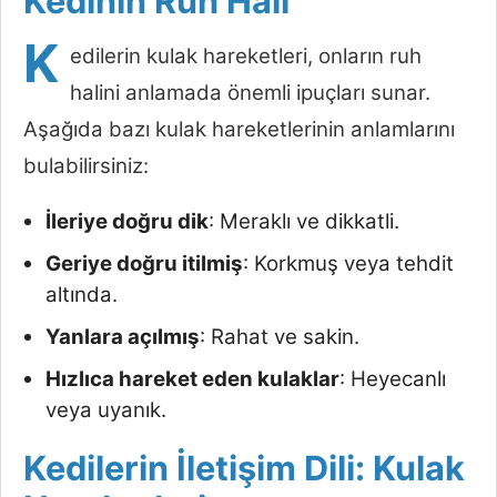
Kedinin Ruh Hali
K
edilerin kulak hareketleri, onların ruh
halini anlamada önemli ipuçları sunar.
Aşağıda bazı kulak hareketlerinin anlamlarını
bulabilirsiniz:
İleriye doğru dik
: Meraklı ve dikkatli.
Geriye doğru itilmiş
: Korkmuş veya tehdit
altında.
Yanlara açılmış
: Rahat ve sakin.
Hızlıca hareket eden kulaklar
: Heyecanlı
veya uyanık.
Kedilerin İletişim Dili: Kulak