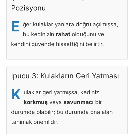
Pozisyonu
E
ğer kulaklar yanlara doğru açılmışsa,
bu kedinizin
rahat
olduğunu ve
kendini güvende hissettiğini belirtir.
İpucu 3: Kulakların Geri Yatması
K
ulaklar geri yatmışsa, kediniz
korkmuş
veya
savunmacı
bir
durumda olabilir; bu durumda ona alan
tanımak önemlidir.