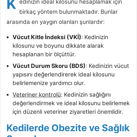
K
edinizin ideal kilosunu hesaplamak için
birkaç yöntem bulunmaktadır. Bunlar
arasında en yaygın olanları şunlardır:
Vücut Kitle İndeksi (VKİ)
: Kedinizin
kilosunu ve boyunu dikkate alarak
hesaplanan bir ölçüttür.
Vücut Durum Skoru (BDS)
: Kedinizin vücut
yapısını değerlendirerek ideal kilosunu
belirlemenize yardımcı olur.
Veteriner kontrolü
: Kedinizin sağlığını
değerlendirmek ve ideal kilosunu belirlemek
için düzenli veteriner ziyaretleri önemlidir.
Kedilerde Obezite ve Sağlık