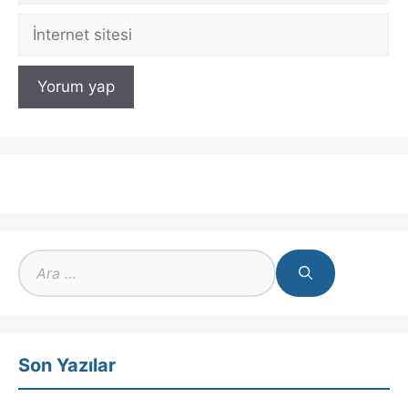
İnternet
sitesi
için
ara
Son Yazılar