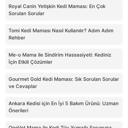
Royal Canin Yetişkin Kedi Maması: En Çok
Sorulan Sorular
Tomi Kedi Maması Nasıl Kullanılır? Adım Adım
Rehber
Me-o Mama ile Sindirim Hassasiyeti: Kediniz
İçin Etkili Çözümler
Gourmet Gold Kedi Maması: Sık Sorulan Sorular
ve Cevaplar
Ankara Kedisi için En İyi 5 Bakım Ürünü: Uzman
Önerileri
OneVet Mama ile Kedi Tüy Yumağı Sorununa