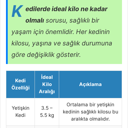
K
edilerde ideal kilo ne kadar
olmalı
sorusu, sağlıklı bir
yaşam için önemlidir. Her kedinin
kilosu, yaşına ve sağlık durumuna
göre değişiklik gösterir.
İdeal
Kedi
Kilo
Açıklama
Özelliği
Aralığı
Ortalama bir yetişkin
Yetişkin
3.5 –
kedinin sağlıklı kilosu bu
Kedi
5.5 kg
aralıkta olmalıdır.