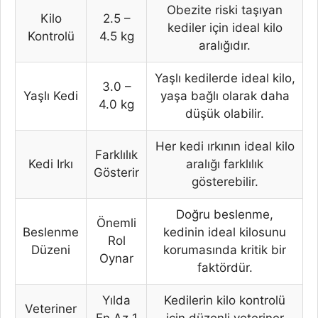
Obezite riski taşıyan
Kilo
2.5 –
kediler için ideal kilo
Kontrolü
4.5 kg
aralığıdır.
Yaşlı kedilerde ideal kilo,
3.0 –
Yaşlı Kedi
yaşa bağlı olarak daha
4.0 kg
düşük olabilir.
Her kedi ırkının ideal kilo
Farklılık
Kedi Irkı
aralığı farklılık
Gösterir
gösterebilir.
Doğru beslenme,
Önemli
Beslenme
kedinin ideal kilosunu
Rol
Düzeni
korumasında kritik bir
Oynar
faktördür.
Yılda
Kedilerin kilo kontrolü
Veteriner
En Az 1
için düzenli veteriner