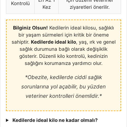
Kontrolü
Kez
ziyaretleri önerilir.
Bilginiz Olsun!
Kedilerin ideal kilosu, sağlıklı
bir yaşam sürmeleri için kritik bir öneme
sahiptir.
Kedilerde ideal kilo
, yaş, ırk ve genel
sağlık durumuna bağlı olarak değişiklik
gösterir. Düzenli kilo kontrolü, kedinizin
sağlığını korumanıza yardımcı olur.
*Obezite, kedilerde ciddi sağlık
sorunlarına yol açabilir, bu yüzden
veteriner kontrolleri önemlidir.*
Kedilerde ideal kilo ne kadar olmalı?