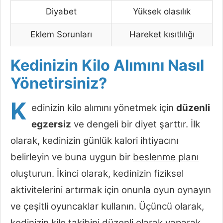
Diyabet
Yüksek olasılık
Eklem Sorunları
Hareket kısıtlılığı
Kedinizin Kilo Alımını Nasıl
Yönetirsiniz?
K
edinizin kilo alımını yönetmek için
düzenli
egzersiz
ve dengeli bir diyet şarttır. İlk
olarak, kedinizin günlük kalori ihtiyacını
belirleyin ve buna uygun bir
beslenme planı
oluşturun. İkinci olarak, kedinizin fiziksel
aktivitelerini artırmak için onunla oyun oynayın
ve çeşitli oyuncaklar kullanın. Üçüncü olarak,
kedinizin kilo takibini düzenli olarak yaparak