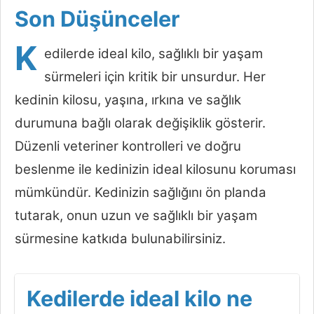
Son Düşünceler
K
edilerde ideal kilo, sağlıklı bir yaşam
sürmeleri için kritik bir unsurdur. Her
kedinin kilosu, yaşına, ırkına ve sağlık
durumuna bağlı olarak değişiklik gösterir.
Düzenli veteriner kontrolleri ve doğru
beslenme ile kedinizin ideal kilosunu koruması
mümkündür. Kedinizin sağlığını ön planda
tutarak, onun uzun ve sağlıklı bir yaşam
sürmesine katkıda bulunabilirsiniz.
Kedilerde ideal kilo ne