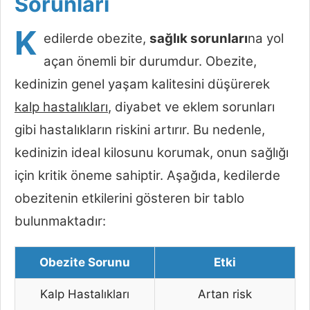
Sorunları
K
edilerde obezite,
sağlık sorunları
na yol
açan önemli bir durumdur. Obezite,
kedinizin genel yaşam kalitesini düşürerek
kalp hastalıkları
, diyabet ve eklem sorunları
gibi hastalıkların riskini artırır. Bu nedenle,
kedinizin ideal kilosunu korumak, onun sağlığı
için kritik öneme sahiptir. Aşağıda, kedilerde
obezitenin etkilerini gösteren bir tablo
bulunmaktadır:
Obezite Sorunu
Etki
Kalp Hastalıkları
Artan risk