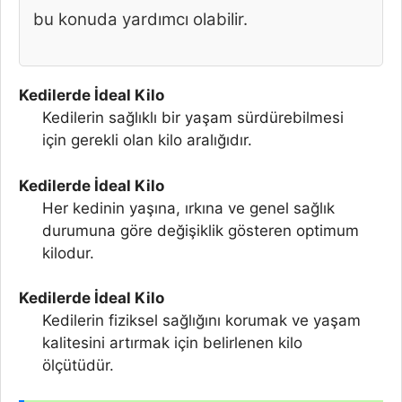
bu konuda yardımcı olabilir.
Kedilerde İdeal Kilo
Kedilerin sağlıklı bir yaşam sürdürebilmesi
için gerekli olan kilo aralığıdır.
Kedilerde İdeal Kilo
Her kedinin yaşına, ırkına ve genel sağlık
durumuna göre değişiklik gösteren optimum
kilodur.
Kedilerde İdeal Kilo
Kedilerin fiziksel sağlığını korumak ve yaşam
kalitesini artırmak için belirlenen kilo
ölçütüdür.