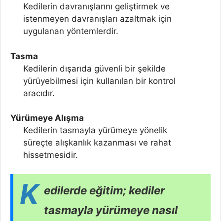
Kedilerin davranışlarını geliştirmek ve
istenmeyen davranışları azaltmak için
uygulanan yöntemlerdir.
Tasma
Kedilerin dışarıda güvenli bir şekilde
yürüyebilmesi için kullanılan bir kontrol
aracıdır.
Yürümeye Alışma
Kedilerin tasmayla yürümeye yönelik
süreçte alışkanlık kazanması ve rahat
hissetmesidir.
K
edilerde eğitim; kediler
tasmayla yürümeye nasıl