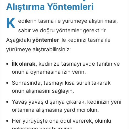
Alıştırma Yöntemleri
K
edilerin tasma ile yürümeye alıştırılması,
sabır ve doğru yöntemler gerektirir.
Aşağıdaki
yöntemler
ile kedinizi tasma ile
yürümeye alıştırabilirsiniz:
İlk olarak,
kedinize tasmayı evde tanıtın ve
onunla oynamasına izin verin.
Sonrasında, tasmayı kısa süreli takarak
onun alışmasını sağlayın.
Yavaş yavaş dışarıya çıkarak,
kedinizin
yeni
ortamına alışmasına yardımcı olun.
Her yürüyüşte ona ödül vererek, olumlu
pekiştirme yapabilirsiniz.