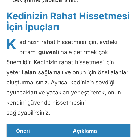
Kedinizin Rahat Hissetmesi
İçin İpuçları
K
edinizin rahat hissetmesi için, evdeki
ortamı
güvenli
hale getirmek çok
önemlidir. Kedinizin rahat hissetmesi için
yeterli
alan
sağlamalı ve onun için özel alanlar
oluşturmalısınız. Ayrıca, kedinizin sevdiği
oyuncakları ve yatakları yerleştirerek, onun
kendini güvende hissetmesini
sağlayabilirsiniz.
Öneri
Açıklama