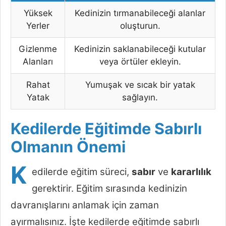
Yüksek
Kedinizin tırmanabileceği alanlar
Yerler
oluşturun.
Gizlenme
Kedinizin saklanabileceği kutular
Alanları
veya örtüler ekleyin.
Rahat
Yumuşak ve sıcak bir yatak
Yatak
sağlayın.
Kedilerde Eğitimde Sabırlı
Olmanın Önemi
K
edilerde eğitim süreci,
sabır
ve
kararlılık
gerektirir. Eğitim sırasında kedinizin
davranışlarını anlamak için zaman
ayırmalısınız. İşte kedilerde eğitimde sabırlı