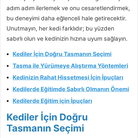
adım adım ilerlemek ve onu cesaretlendirmek,
bu deneyimi daha eğlenceli hale getirecektir.
Unutmayın, her kedi farklıdır; bu yüzden
sabırlı olun ve kedinizin hızına uyum sağlayın.
Kediler İçin Doğru Tasmanın Seçimi
Tasma ile Yürümeye Alıştırma Yöntemleri
Kedinizin Rahat Hissetmesi İçin İpuçları
Kedilerde Eğitimde Sabırlı Olmanın Önemi
Kedilerde Eğitim için İpuçları
Kediler İçin Doğru
Tasmanın Seçimi