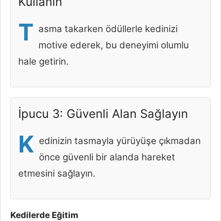
Kullanın
T
asma takarken ödüllerle kedinizi
motive ederek, bu deneyimi olumlu
hale getirin.
İpucu 3: Güvenli Alan Sağlayın
K
edinizin tasmayla yürüyüşe çıkmadan
önce güvenli bir alanda hareket
etmesini sağlayın.
Kedilerde Eğitim