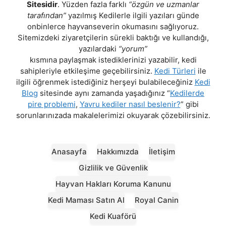
Sitesidir
. Yüzden fazla farklı
“özgün ve uzmanlar
tarafından”
yazılmış Kedilerle ilgili yazıları günde
onbinlerce hayvanseverin okumasını sağlıyoruz.
Sitemizdeki ziyaretçilerin sürekli baktığı ve kullandığı,
yazılardaki
“yorum”
kısmına paylaşmak istediklerinizi yazabilir, kedi
sahipleriyle etkileşime geçebilirsiniz.
Kedi Türleri
ile
ilgili öğrenmek istediğiniz herşeyi bulabileceğiniz
Kedi
Blog
sitesinde aynı zamanda yaşadığınız “
Kedilerde
pire problemi
,
Yavru kediler nasıl beslenir?
” gibi
sorunlarınızada makalelerimizi okuyarak çözebilirsiniz.
Anasayfa
Hakkımızda
İletişim
Gizlilik ve Güvenlik
Hayvan Hakları Koruma Kanunu
Kedi Maması Satın Al
Royal Canin
Kedi Kuaförü