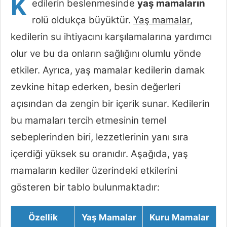
K
edilerin beslenmesinde
yaş mamaların
rolü oldukça büyüktür.
Yaş mamalar
,
kedilerin su ihtiyacını karşılamalarına yardımcı
olur ve bu da onların sağlığını olumlu yönde
etkiler. Ayrıca, yaş mamalar kedilerin damak
zevkine hitap ederken, besin değerleri
açısından da zengin bir içerik sunar. Kedilerin
bu mamaları tercih etmesinin temel
sebeplerinden biri, lezzetlerinin yanı sıra
içerdiği yüksek su oranıdır. Aşağıda, yaş
mamaların kediler üzerindeki etkilerini
gösteren bir tablo bulunmaktadır:
Özellik
Yaş Mamalar
Kuru Mamalar