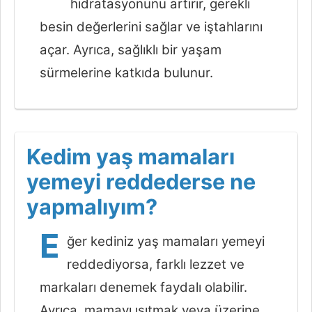
hidratasyonunu artırır, gerekli
besin değerlerini sağlar ve iştahlarını
açar. Ayrıca, sağlıklı bir yaşam
sürmelerine katkıda bulunur.
Kedim yaş mamaları
yemeyi reddederse ne
yapmalıyım?
E
ğer kediniz yaş mamaları yemeyi
reddediyorsa, farklı lezzet ve
markaları denemek faydalı olabilir.
Ayrıca, mamayı ısıtmak veya üzerine