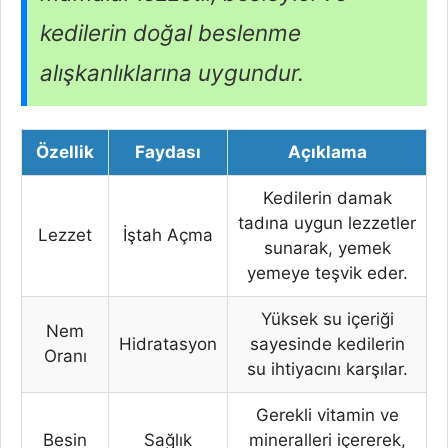
kedilerin doğal beslenme
alışkanlıklarına uygundur.
Özellik
Faydası
Açıklama
Kedilerin damak
tadına uygun lezzetler
Lezzet
İştah Açma
sunarak, yemek
yemeye teşvik eder.
Yüksek su içeriği
Nem
Hidratasyon
sayesinde kedilerin
Oranı
su ihtiyacını karşılar.
Gerekli vitamin ve
Besin
Sağlık
mineralleri içererek,