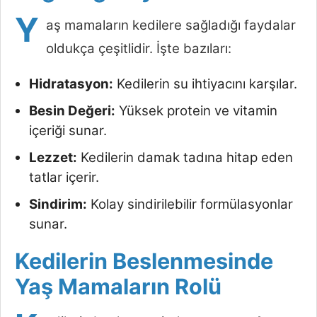
Y
aş mamaların kedilere sağladığı faydalar
oldukça çeşitlidir. İşte bazıları:
Hidratasyon:
Kedilerin su ihtiyacını karşılar.
Besin Değeri:
Yüksek protein ve vitamin
içeriği sunar.
Lezzet:
Kedilerin damak tadına hitap eden
tatlar içerir.
Sindirim:
Kolay sindirilebilir formülasyonlar
sunar.
Kedilerin Beslenmesinde
Yaş Mamaların Rolü