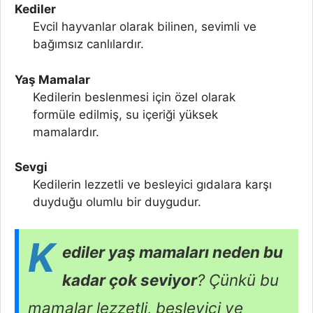
Kediler
Evcil hayvanlar olarak bilinen, sevimli ve
bağımsız canlılardır.
Yaş Mamalar
Kedilerin beslenmesi için özel olarak
formüle edilmiş, su içeriği yüksek
mamalardır.
Sevgi
Kedilerin lezzetli ve besleyici gıdalara karşı
duyduğu olumlu bir duygudur.
K
ediler yaş mamaları neden bu
kadar çok seviyor
? Çünkü bu
mamalar lezzetli, besleyici ve