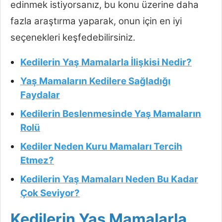
edinmek istiyorsanız, bu konu üzerine daha
fazla araştırma yaparak, onun için en iyi
seçenekleri keşfedebilirsiniz.
Kedilerin Yaş Mamalarla İlişkisi Nedir?
Yaş Mamaların Kedilere Sağladığı
Faydalar
Kedilerin Beslenmesinde Yaş Mamaların
Rolü
Kediler Neden Kuru Mamaları Tercih
Etmez?
Kedilerin Yaş Mamaları Neden Bu Kadar
Çok Seviyor?
Kedilerin Yaş Mamalarla