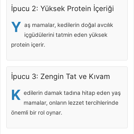
İpucu 2: Yüksek Protein İçeriği
Y
aş mamalar, kedilerin doğal avcılık
içgüdülerini tatmin eden yüksek
protein içerir.
İpucu 3: Zengin Tat ve Kıvam
K
edilerin damak tadına hitap eden yaş
mamalar, onların lezzet tercihlerinde
önemli bir rol oynar.