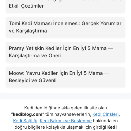
Etkili Çözümler
Tomi Kedi Maması İncelemesi: Gerçek Yorumlar
ve Karşılaştırma
Pramy Yetişkin Kediler İçin En İyi 5 Mama —
Karşılaştırma ve Öneri
Moow: Yavru Kediler İçin En İyi 5 Mama —
Besleyici ve Güvenli
Kedi denildiğinde akla gelen ilk site olan
“kediblog.com”
tüm hayvanseverlerin,
Kedi Cinsleri
,
Kedi Sağlığı
,
Kedi Bakımı ve Beslenme
hakkında en
doğru bilgilere kolaylıkla ulaşmak için girdiği
Kedi