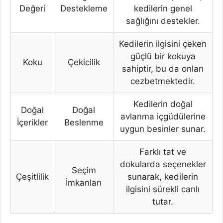
Değeri
Destekleme
kedilerin genel
sağlığını destekler.
Kedilerin ilgisini çeken
güçlü bir kokuya
Koku
Çekicilik
sahiptir, bu da onları
cezbetmektedir.
Kedilerin doğal
Doğal
Doğal
avlanma içgüdülerine
İçerikler
Beslenme
uygun besinler sunar.
Farklı tat ve
dokularda seçenekler
Seçim
Çeşitlilik
sunarak, kedilerin
İmkanları
ilgisini sürekli canlı
tutar.