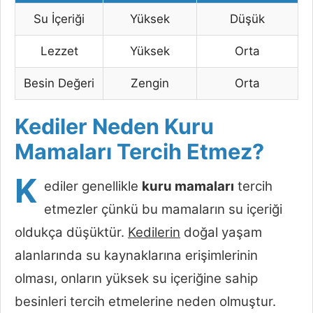
Su İçeriği
Yüksek
Düşük
Lezzet
Yüksek
Orta
Besin Değeri
Zengin
Orta
Kediler Neden Kuru
Mamaları Tercih Etmez?
K
ediler genellikle
kuru mamaları
tercih
etmezler çünkü bu mamaların su içeriği
oldukça düşüktür.
Kedilerin
doğal yaşam
alanlarında su kaynaklarına erişimlerinin
olması, onların yüksek su içeriğine sahip
besinleri tercih etmelerine neden olmuştur.