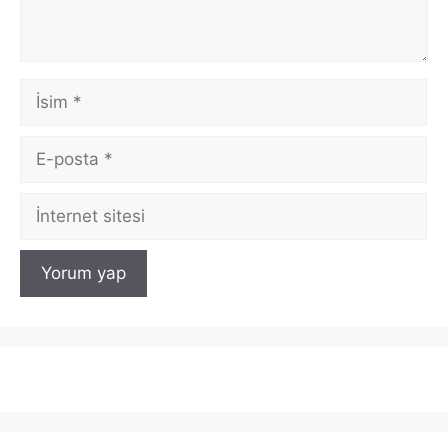
İsim
E-
posta
İnternet
sitesi