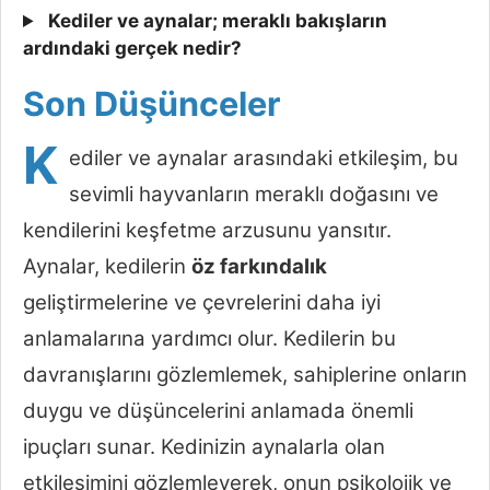
Kediler ve aynalar; meraklı bakışların
ardındaki gerçek nedir?
Son Düşünceler
K
ediler ve aynalar arasındaki etkileşim, bu
sevimli hayvanların meraklı doğasını ve
kendilerini keşfetme arzusunu yansıtır.
Aynalar, kedilerin
öz farkındalık
geliştirmelerine ve çevrelerini daha iyi
anlamalarına yardımcı olur. Kedilerin bu
davranışlarını gözlemlemek, sahiplerine onların
duygu ve düşüncelerini anlamada önemli
ipuçları sunar. Kedinizin aynalarla olan
etkileşimini gözlemleyerek, onun psikolojik ve