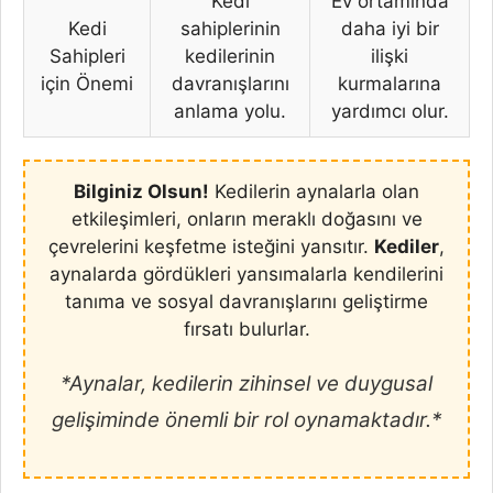
Kedi
Ev ortamında
Kedi
sahiplerinin
daha iyi bir
Sahipleri
kedilerinin
ilişki
için Önemi
davranışlarını
kurmalarına
anlama yolu.
yardımcı olur.
Bilginiz Olsun!
Kedilerin aynalarla olan
etkileşimleri, onların meraklı doğasını ve
çevrelerini keşfetme isteğini yansıtır.
Kediler
,
aynalarda gördükleri yansımalarla kendilerini
tanıma ve sosyal davranışlarını geliştirme
fırsatı bulurlar.
*Aynalar, kedilerin zihinsel ve duygusal
gelişiminde önemli bir rol oynamaktadır.*