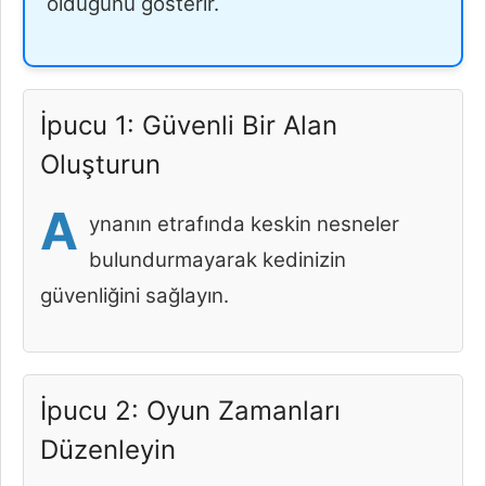
olduğunu gösterir.
İpucu 1: Güvenli Bir Alan
Oluşturun
A
ynanın etrafında keskin nesneler
bulundurmayarak kedinizin
güvenliğini sağlayın.
İpucu 2: Oyun Zamanları
Düzenleyin