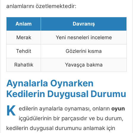
anlamlarını özetlemektedir:
Anlam
Davranış
Merak
Yeni nesneleri inceleme
Tehdit
Gözlerini kısma
Rahatlık
Yavaşça bakma
Aynalarla Oynarken
Kedilerin Duygusal Durumu
K
edilerin aynalarla oynaması, onların
oyun
içgüdülerinin bir parçasıdır ve bu durum,
kedilerin duygusal durumunu anlamak için