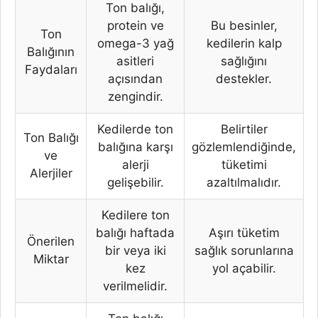
Ton balığı,
protein ve
Bu besinler,
Ton
omega-3 yağ
kedilerin kalp
Balığının
asitleri
sağlığını
Faydaları
açısından
destekler.
zengindir.
Kedilerde ton
Belirtiler
Ton Balığı
balığına karşı
gözlemlendiğinde,
ve
alerji
tüketimi
Alerjiler
gelişebilir.
azaltılmalıdır.
Kedilere ton
balığı haftada
Aşırı tüketim
Önerilen
bir veya iki
sağlık sorunlarına
Miktar
kez
yol açabilir.
verilmelidir.