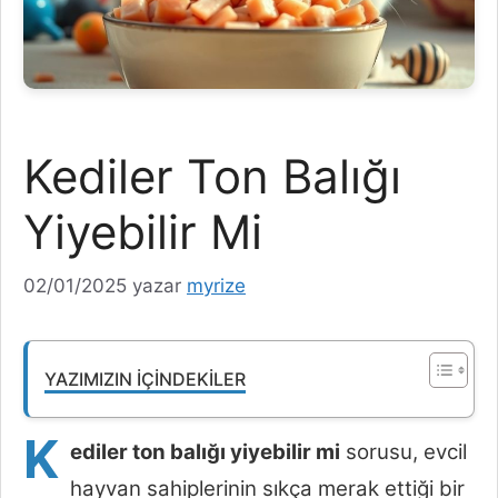
Kediler Ton Balığı
Yiyebilir Mi
02/01/2025
yazar
myrize
YAZIMIZIN İÇINDEKILER
K
ediler ton balığı yiyebilir mi
sorusu, evcil
hayvan sahiplerinin sıkça merak ettiği bir