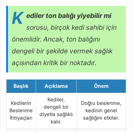
K
ediler ton balığı yiyebilir mi
sorusu, birçok kedi sahibi için
önemlidir. Ancak, ton balığını
dengeli bir şekilde vermek sağlık
açısından kritik bir noktadır.
Başlık
Açıklama
Önem
Kediler,
Kedilerin
Doğru beslenme,
dengeli bir
Beslenme
kedinin genel
diyetle sağlıklı
İhtiyaçları
sağlığını etkiler.
kalır.