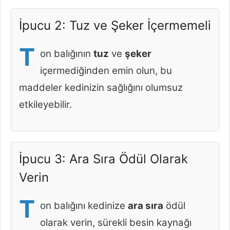
İpucu 2: Tuz ve Şeker İçermemeli
T
on balığının
tuz
ve
şeker
içermediğinden emin olun, bu
maddeler kedinizin sağlığını olumsuz
etkileyebilir.
İpucu 3: Ara Sıra Ödül Olarak
Verin
T
on balığını kedinize
ara sıra
ödül
olarak verin, sürekli besin kaynağı