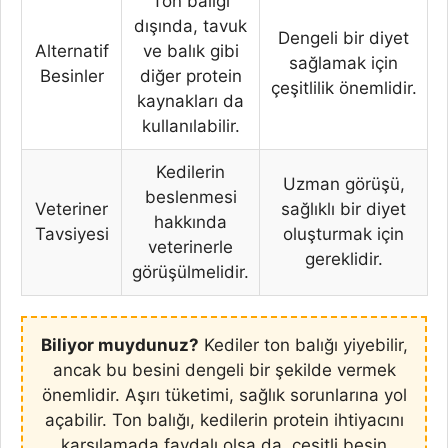
Ton balığı
dışında, tavuk
Dengeli bir diyet
Alternatif
ve balık gibi
sağlamak için
Besinler
diğer protein
çeşitlilik önemlidir.
kaynakları da
kullanılabilir.
Kedilerin
Uzman görüşü,
beslenmesi
Veteriner
sağlıklı bir diyet
hakkında
Tavsiyesi
oluşturmak için
veterinerle
gereklidir.
görüşülmelidir.
Biliyor muydunuz?
Kediler ton balığı yiyebilir,
ancak bu besini dengeli bir şekilde vermek
önemlidir. Aşırı tüketimi, sağlık sorunlarına yol
açabilir. Ton balığı, kedilerin protein ihtiyacını
karşılamada faydalı olsa da, çeşitli besin