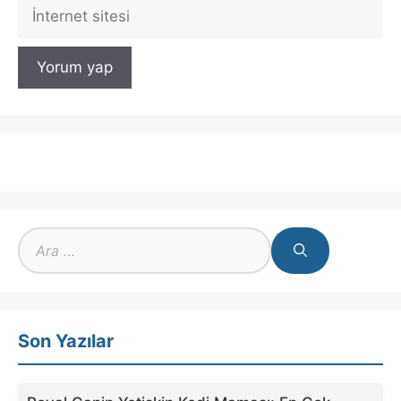
İnternet
sitesi
için
ara
Son Yazılar