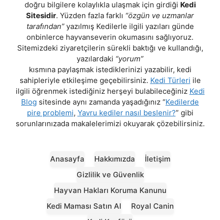
doğru bilgilere kolaylıkla ulaşmak için girdiği
Kedi
Sitesidir
. Yüzden fazla farklı
“özgün ve uzmanlar
tarafından”
yazılmış Kedilerle ilgili yazıları günde
onbinlerce hayvanseverin okumasını sağlıyoruz.
Sitemizdeki ziyaretçilerin sürekli baktığı ve kullandığı,
yazılardaki
“yorum”
kısmına paylaşmak istediklerinizi yazabilir, kedi
sahipleriyle etkileşime geçebilirsiniz.
Kedi Türleri
ile
ilgili öğrenmek istediğiniz herşeyi bulabileceğiniz
Kedi
Blog
sitesinde aynı zamanda yaşadığınız “
Kedilerde
pire problemi
,
Yavru kediler nasıl beslenir?
” gibi
sorunlarınızada makalelerimizi okuyarak çözebilirsiniz.
Anasayfa
Hakkımızda
İletişim
Gizlilik ve Güvenlik
Hayvan Hakları Koruma Kanunu
Kedi Maması Satın Al
Royal Canin