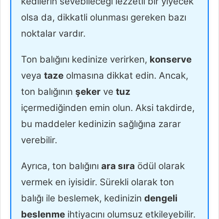
kedilerin sevebileceği lezzetli bir yiyecek
olsa da, dikkatli olunması gereken bazı
noktalar vardır.
Ton balığını kedinize verirken,
konserve
veya
taze
olmasına dikkat edin. Ancak,
ton balığının
şeker
ve
tuz
içermediğinden emin olun. Aksi takdirde,
bu maddeler kedinizin sağlığına zarar
verebilir.
Ayrıca, ton balığını
ara sıra
ödül olarak
vermek en iyisidir. Sürekli olarak ton
balığı ile beslemek, kedinizin
dengeli
beslenme
ihtiyacını olumsuz etkileyebilir.