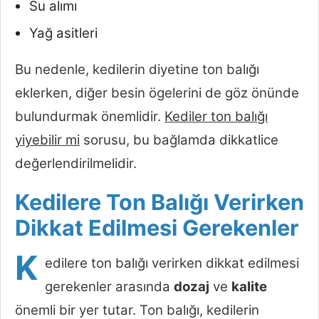
Su alımı
Yağ asitleri
Bu nedenle, kedilerin diyetine ton balığı
eklerken, diğer besin ögelerini de göz önünde
bulundurmak önemlidir.
Kediler ton balığı
yiyebilir mi
sorusu, bu bağlamda dikkatlice
değerlendirilmelidir.
Kedilere Ton Balığı Verirken
Dikkat Edilmesi Gerekenler
K
edilere ton balığı verirken dikkat edilmesi
gerekenler arasında
dozaj
ve
kalite
önemli bir yer tutar. Ton balığı, kedilerin