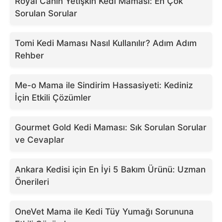
Royal Canin Yetişkin Kedi Maması: En Çok
Sorulan Sorular
Tomi Kedi Maması Nasıl Kullanılır? Adım Adım
Rehber
Me-o Mama ile Sindirim Hassasiyeti: Kediniz
İçin Etkili Çözümler
Gourmet Gold Kedi Maması: Sık Sorulan Sorular
ve Cevaplar
Ankara Kedisi için En İyi 5 Bakım Ürünü: Uzman
Önerileri
OneVet Mama ile Kedi Tüy Yumağı Sorununa