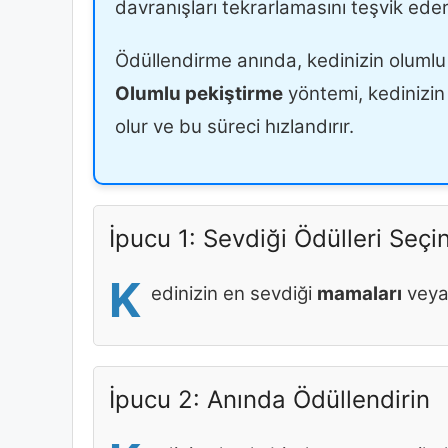
davranışları tekrarlamasını teşvik eder
Ödüllendirme anında, kedinizin olumlu
Olumlu pekiştirme
yöntemi, kedinizi
olur ve bu süreci hızlandırır.
İpucu 1: Sevdiği Ödülleri Seçi
K
edinizin en sevdiği
mamaları
vey
İpucu 2: Anında Ödüllendirin