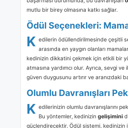
başarması durumunda, bu davranışları
ö
mutlu bir birey olmasına katkı sağlar.
Ödül Seçenekleri: Mama
K
edilerin ödüllendirilmesinde çeşitli
arasında en yaygın olanları mamalar,
kedinizin dikkatini çekmek için etkili bir
atmasına yardımcı olur. Ayrıca, sevgi ve i
güven duygusunu artırır ve aranızdaki bağ
Olumlu Davranışları Peki
K
edilerinizin olumlu davranışlarını pek
Bu yöntemler, kedinizin
gelişimini
d
güçlendirecektir. Ödül sistemi, kedinizin 