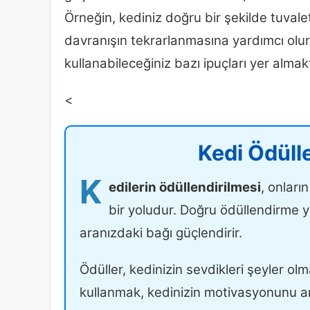
Örneğin, kediniz doğru bir şekilde tuvale
davranışın tekrarlanmasına yardımcı olur.
kullanabileceğiniz bazı ipuçları yer almak
<
Kedi Ödüll
K
edilerin ödüllendirilmesi
, onları
bir yoludur. Doğru ödüllendirme yö
aranızdaki bağı güçlendirir.
Ödüller, kedinizin sevdikleri şeyler olm
kullanmak, kedinizin motivasyonunu artı