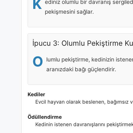
K
ediniz olumlu bir davranış sergil
pekişmesini sağlar.
İpucu 3: Olumlu Pekiştirme Ku
O
lumlu pekiştirme, kedinizin isten
aranızdaki bağı güçlendirir.
Kediler
Evcil hayvan olarak beslenen, bağımsız v
Ödüllendirme
Kedinin istenen davranışlarını pekiştirme