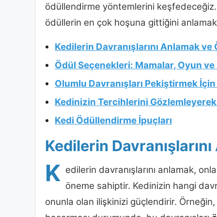
ödüllendirme yöntemlerini keşfedeceğiz. 
ödüllerin en çok hoşuna gittiğini anlamak, 
Kedilerin Davranışlarını Anlamak ve
Ödül Seçenekleri: Mamalar, Oyun ve
Olumlu Davranışları Pekiştirmek İçin 
Kedinizin Tercihlerini Gözlemleyere
Kedi Ödüllendirme İpuçları
Kedilerin Davranışların
K
edilerin davranışlarını anlamak, onla
öneme sahiptir. Kedinizin hangi davr
onunla olan ilişkinizi güçlendirir. Örneğin