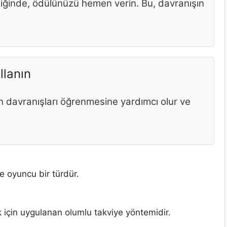
ediğinde, ödülünüzü hemen verin. Bu, davranışın
llanın
en davranışları öğrenmesine yardımcı olur ve
e oyuncu bir türdür.
k için uygulanan olumlu takviye yöntemidir.