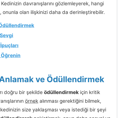
Kedinizin davranışlarını gözlemleyerek, hangi
onunla olan ilişkinizi daha da derinleştirebilir.
 Ödüllendirmek
 Sevgi
İpuçları
k Öğrenin
ı Anlamak ve Ödüllendirmek
rı doğru bir şekilde
ödüllendirmek
için kritik
anışlarının
örnek
alınması gerektiğini bilmek,
, kedinizin size yaklaşması veya istediği bir şeyi