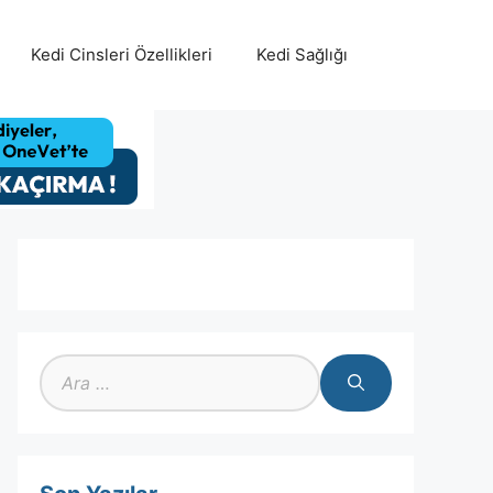
Kedi Cinsleri Özellikleri
Kedi Sağlığı
için
ara