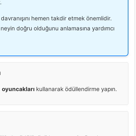
.
 davranışını hemen takdir etmek önemlidir.
n neyin doğru olduğunu anlamasına yardımcı
n
a
oyuncakları
kullanarak ödüllendirme yapın.