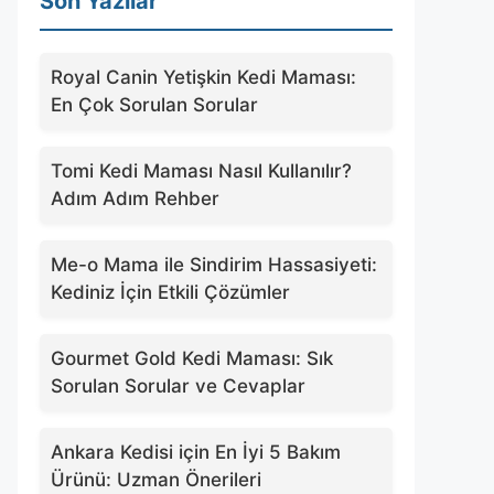
Son Yazılar
Royal Canin Yetişkin Kedi Maması:
En Çok Sorulan Sorular
Tomi Kedi Maması Nasıl Kullanılır?
Adım Adım Rehber
Me-o Mama ile Sindirim Hassasiyeti:
Kediniz İçin Etkili Çözümler
Gourmet Gold Kedi Maması: Sık
Sorulan Sorular ve Cevaplar
Ankara Kedisi için En İyi 5 Bakım
Ürünü: Uzman Önerileri