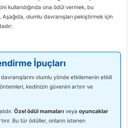
tini kullandığında ona ödül vermek, bu
 Aşağıda, olumlu davranışları pekiştirmek için
tadır:
endirme İpuçları
n davranışlarını olumlu yönde etkilemenin etkili
ntemleri, kedinizin güvenini artırır ve
alıdır.
Özel ödül mamaları
veya
oyuncaklar
rır. Bu tür ödüller, onların istenen