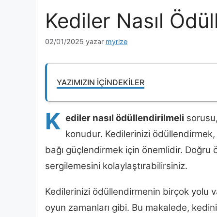
Kediler Nasıl Ödül
02/01/2025
yazar
myrize
YAZIMIZIN İÇINDEKILER
K
ediler nasıl ödüllendirilmeli
sorusu,
konudur. Kedilerinizi ödüllendirmek,
bağı güçlendirmek için önemlidir. Doğru ö
sergilemesini kolaylaştırabilirsiniz.
Kedilerinizi ödüllendirmenin birçok yolu 
oyun zamanları gibi. Bu makalede, kediniz