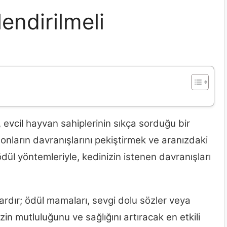
lendirilmeli
 evcil hayvan sahiplerinin sıkça sorduğu bir
 onların davranışlarını pekiştirmek ve aranızdaki
dül yöntemleriyle, kedinizin istenen davranışları
vardır; ödül mamaları, sevgi dolu sözler veya
in mutluluğunu ve sağlığını artıracak en etkili