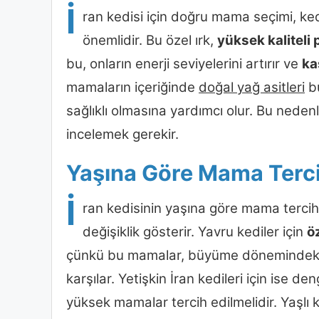
İ
ran kedisi için doğru mama seçimi, ke
önemlidir. Bu özel ırk,
yüksek kaliteli 
bu, onların enerji seviyelerini artırır ve
ka
mamaların içeriğinde
doğal yağ asitleri
bu
sağlıklı olmasına yardımcı olur. Bu neden
incelemek gerekir.
Yaşına Göre Mama Terci
İ
ran kedisinin yaşına göre mama tercihl
değişiklik gösterir. Yavru kediler için
ö
çünkü bu mamalar, büyüme dönemindeki 
karşılar. Yetişkin İran kedileri için ise d
yüksek mamalar tercih edilmelidir. Yaşlı k