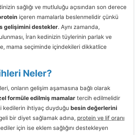
dinizin sağlığı ve mutluluğu açısından son derece
protein
içeren mamalarla beslenmelidir çünkü
s gelişimini destekler
. Aynı zamanda,
lunması, İran kedinizin tüylerinin parlak ve
le, mama seçiminde içindekileri dikkatlice
hleri Neler?
eri, onların gelişim aşamasına bağlı olarak
zel formüle edilmiş mamalar
tercih edilmelidir
kedilerin ihtiyaç duyduğu
besin değerlerini
engeli bir diyet sağlamak adına,
protein ve lif oranı
ediler için ise eklem sağlığını destekleyen