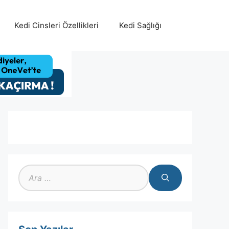
Kedi Cinsleri Özellikleri
Kedi Sağlığı
için
ara