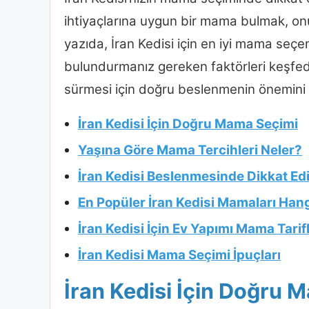
ihtiyaçlarına uygun bir mama bulmak, onu
yazıda, İran Kedisi için en iyi mama se
bulundurmanız gereken faktörleri keşfede
sürmesi için doğru beslenmenin önemini b
İran Kedisi İçin Doğru Mama Seçimi
Yaşına Göre Mama Tercihleri Neler?
İran Kedisi Beslenmesinde Dikkat Ed
En Popüler İran Kedisi Mamaları Hang
İran Kedisi İçin Ev Yapımı Mama Tarifl
İran Kedisi Mama Seçimi İpuçları
İran Kedisi İçin Doğru 