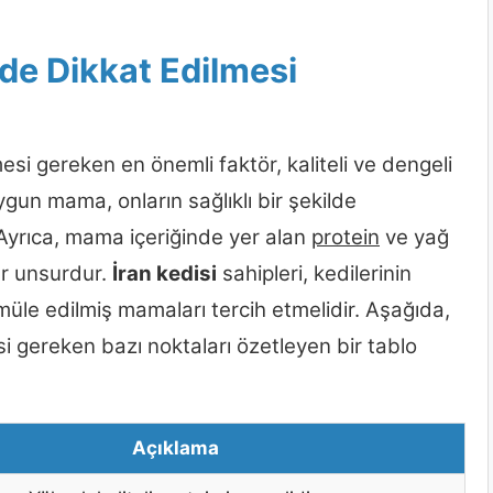
de Dikkat Edilmesi
si gereken en önemli faktör, kaliteli ve dengeli
ygun mama, onların sağlıklı bir şekilde
. Ayrıca, mama içeriğinde yer alan
protein
ve yağ
er unsurdur.
İran kedisi
sahipleri, kedilerinin
üle edilmiş mamaları tercih etmelidir. Aşağıda,
i gereken bazı noktaları özetleyen bir tablo
Açıklama