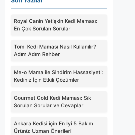
Son Yazılar
Royal Canin Yetişkin Kedi Maması:
En Çok Sorulan Sorular
Tomi Kedi Maması Nasıl Kullanılır?
Adım Adım Rehber
Me-o Mama ile Sindirim Hassasiyeti:
Kediniz İçin Etkili Çözümler
Gourmet Gold Kedi Maması: Sık
Sorulan Sorular ve Cevaplar
Ankara Kedisi için En İyi 5 Bakım
Ürünü: Uzman Önerileri