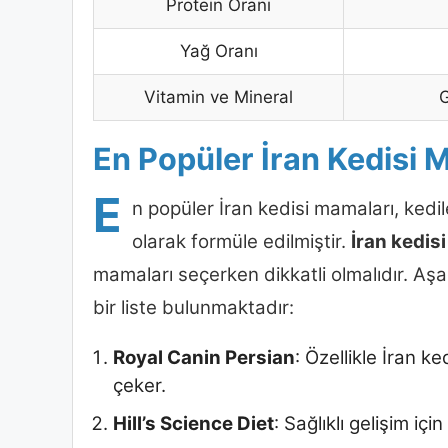
Protein Oranı
Yağ Oranı
Vitamin ve Mineral
G
En Popüler İran Kedisi 
E
n popüler İran kedisi mamaları, kedil
olarak formüle edilmiştir.
İran kedisi
mamaları seçerken dikkatli olmalıdır. Aşa
bir liste bulunmaktadır:
Royal Canin Persian
: Özellikle İran ke
çeker.
Hill’s Science Diet
: Sağlıklı gelişim içi