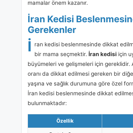
mamalar önem kazanır.
İran Kedisi Beslenmesin
Gerekenler
İ
ran kedisi beslenmesinde dikkat edilme
bir mama seçmektir.
İran kedisi
için u
büyümeleri ve gelişmeleri için gereklidir
oranı da dikkat edilmesi gereken bir diğ
yaşına ve sağlık durumuna göre özel form
İran kedisi beslenmesinde dikkat edilmes
bulunmaktadır:
Özellik