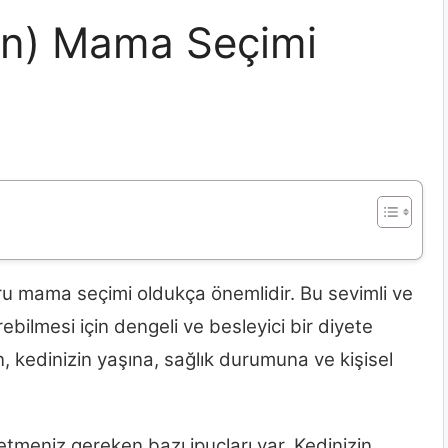
ian) Mama Seçimi
ğru mama seçimi oldukça önemlidir. Bu sevimli ve
rebilmesi için dengeli ve besleyici bir diyete
, kedinizin yaşına, sağlık durumuna ve kişisel
tmeniz gereken bazı ipuçları var. Kedinizin