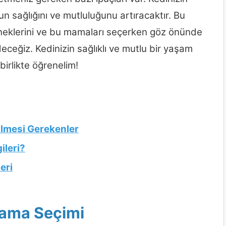
n sağlığını ve mutluluğunu artıracaktır. Bu
çeneklerini ve bu mamaları seçerken göz önünde
ceğiz. Kedinizin sağlıklı ve mutlu bir yaşam
irlikte öğrenelim!
ilmesi Gerekenler
ileri?
eri
Mama Seçimi