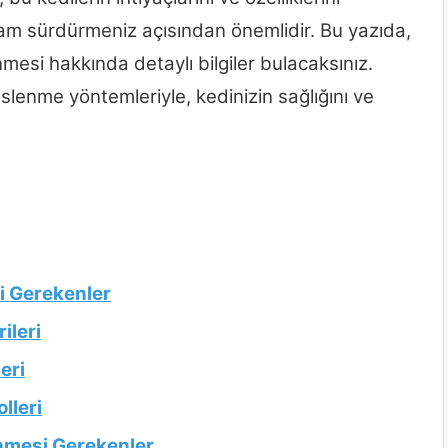
aşam sürdürmeniz açısından önemlidir. Bu yazıda,
enmesi hakkında detaylı bilgiler bulacaksınız.
 beslenme yöntemleriyle, kedinizin sağlığını ve
i Gerekenler
ileri
eri
lleri
inmesi Gerekenler