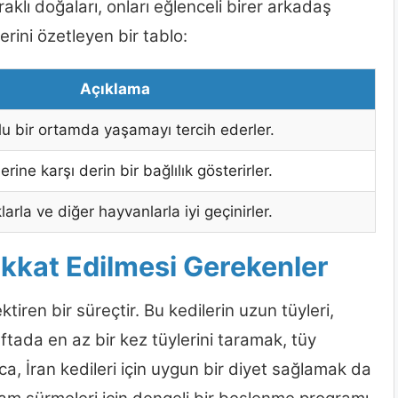
raklı doğaları, onları eğlenceli birer arkadaş
lerini özetleyen bir tablo:
Açıklama
u bir ortamda yaşamayı tercih ederler.
erine karşı derin bir bağlılık gösterirler.
arla ve diğer hayvanlarla iyi geçinirler.
ikkat Edilmesi Gerekenler
tiren bir süreçtir. Bu kedilerin uzun tüyleri,
ftada en az bir kez tüylerini taramak, tüy
a, İran kedileri için uygun bir diyet sağlamak da