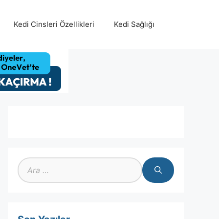
Kedi Cinsleri Özellikleri
Kedi Sağlığı
için
ara