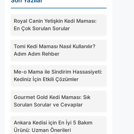
Son Yazılar
Royal Canin Yetişkin Kedi Maması:
En Çok Sorulan Sorular
Tomi Kedi Maması Nasıl Kullanılır?
Adım Adım Rehber
Me-o Mama ile Sindirim Hassasiyeti:
Kediniz İçin Etkili Çözümler
Gourmet Gold Kedi Maması: Sık
Sorulan Sorular ve Cevaplar
Ankara Kedisi için En İyi 5 Bakım
Ürünü: Uzman Önerileri