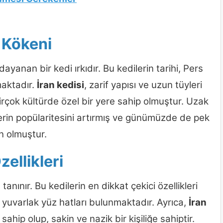
e Kökeni
ayanan bir kedi ırkıdır. Bu kedilerin tarihi, Pers
aktadır.
İran kedisi
, zarif yapısı ve uzun tüyleri
çok kültürde özel bir yere sahip olmuştur. Uzak
erin popülaritesini artırmış ve günümüzde de pek
n olmuştur.
zellikleri
le tanınır. Bu kedilerin en dikkat çekici özellikleri
e yuvarlak yüz hatları bulunmaktadır. Ayrıca,
İran
ahip olup, sakin ve nazik bir kişiliğe sahiptir.