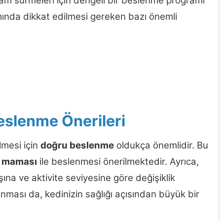
aşam sürmeleri için dengeli bir beslenme programı
ımında dikkat edilmesi gereken bazı önemli
Beslenme Önerileri
lmesi için
doğru beslenme
oldukça önemlidir. Bu
i maması
ile beslenmesi önerilmektedir. Ayrıca,
aşına ve aktivite seviyesine göre değişiklik
anması da, kedinizin sağlığı açısından büyük bir