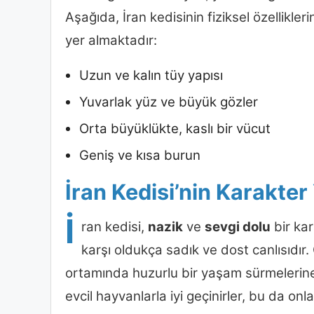
Aşağıda, İran kedisinin fiziksel özellikle
yer almaktadır:
Uzun ve kalın tüy yapısı
Yuvarlak yüz ve büyük gözler
Orta büyüklükte, kaslı bir vücut
Geniş ve kısa burun
İran Kedisi’nin Karakter
İ
ran kedisi,
nazik
ve
sevgi dolu
bir kar
karşı oldukça sadık ve dost canlısıdır. 
ortamında huzurlu bir yaşam sürmelerine y
evcil hayvanlarla iyi geçinirler, bu da on