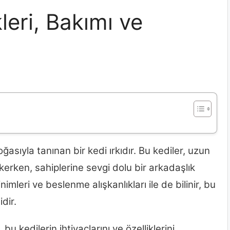
kleri, Bakımı ve
ğasıyla tanınan bir kedi ırkıdır. Bu kediler, uzun
ekerken, sahiplerine sevgi dolu bir arkadaşlık
nimleri ve beslenme alışkanlıkları ile de bilinir, bu
dir.
u kedilerin ihtiyaçlarını ve özelliklerini