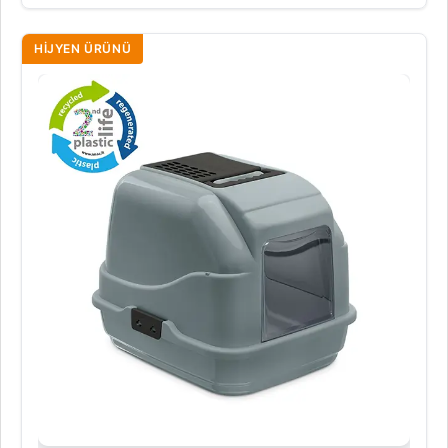
HIJYEN ÜRÜNÜ