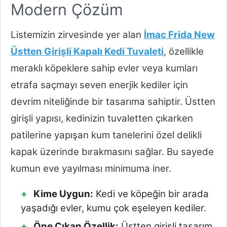
Modern Çözüm
Listemizin zirvesinde yer alan
İmac Frida New
Üstten Girişli Kapalı Kedi Tuvaleti
, özellikle
meraklı köpeklere sahip evler veya kumları
etrafa saçmayı seven enerjik kediler için
devrim niteliğinde bir tasarıma sahiptir. Üstten
girişli yapısı, kedinizin tuvaletten çıkarken
patilerine yapışan kum tanelerini özel delikli
kapak üzerinde bırakmasını sağlar. Bu sayede
kumun eve yayılması minimuma iner.
Kime Uygun:
Kedi ve köpeğin bir arada
yaşadığı evler, kumu çok eşeleyen kediler.
Öne Çıkan Özellik:
Üstten girişli tasarım