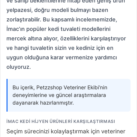
ve sahip beklentilerine hitap eden geniş ürün
yelpazesi, doğru modeli bulmayı bazen
zorlaştırabilir. Bu kapsamlı incelememizde,
İmac’ın popüler kedi tuvaleti modellerini
mercek altına alıyor, özelliklerini karşılaştırıyor
ve hangi tuvaletin sizin ve kediniz için en
uygun olduğuna karar vermenize yardımcı
oluyoruz.
Bu içerik, Petzzshop Veteriner Ekibi’nin
deneyimlerine ve güncel araştırmalara
dayanarak hazırlanmıştır.
İMAC KEDI HIJYEN ÜRÜNLERI KARŞILAŞTIRMASI
Seçim sürecinizi kolaylaştırmak için veteriner