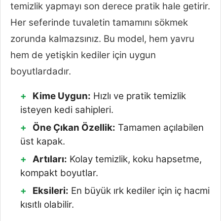
temizlik yapmayı son derece pratik hale getirir.
Her seferinde tuvaletin tamamını sökmek
zorunda kalmazsınız. Bu model, hem yavru
hem de yetişkin kediler için uygun
boyutlardadır.
Kime Uygun:
Hızlı ve pratik temizlik
isteyen kedi sahipleri.
Öne Çıkan Özellik:
Tamamen açılabilen
üst kapak.
Artıları:
Kolay temizlik, koku hapsetme,
kompakt boyutlar.
Eksileri:
En büyük ırk kediler için iç hacmi
kısıtlı olabilir.