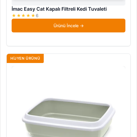
İmac Easy Cat Kapalı Filtreli Kedi Tuvaleti
★★★★★
6
Ürünü İncele
HIJYEN ÜRÜNÜ