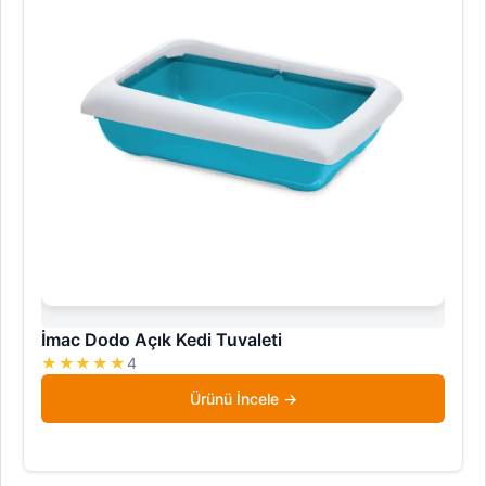
İmac Dodo Açık Kedi Tuvaleti
★★★★★
4
Ürünü İncele