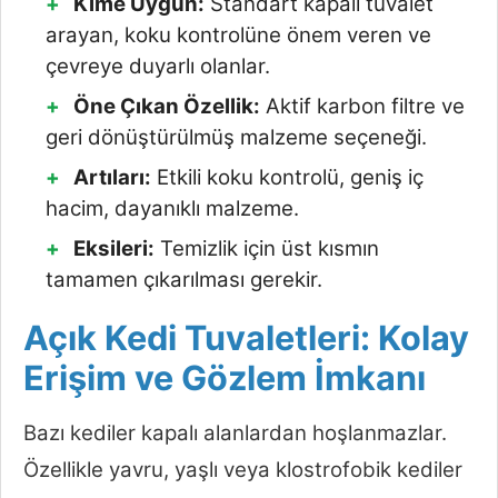
Kime Uygun:
Standart kapalı tuvalet
arayan, koku kontrolüne önem veren ve
çevreye duyarlı olanlar.
Öne Çıkan Özellik:
Aktif karbon filtre ve
geri dönüştürülmüş malzeme seçeneği.
Artıları:
Etkili koku kontrolü, geniş iç
hacim, dayanıklı malzeme.
Eksileri:
Temizlik için üst kısmın
tamamen çıkarılması gerekir.
Açık Kedi Tuvaletleri: Kolay
Erişim ve Gözlem İmkanı
Bazı kediler kapalı alanlardan hoşlanmazlar.
Özellikle yavru, yaşlı veya klostrofobik kediler