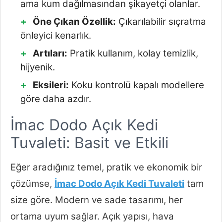
ama kum dağılmasından şikayetçi olanlar.
Öne Çıkan Özellik:
Çıkarılabilir sıçratma
önleyici kenarlık.
Artıları:
Pratik kullanım, kolay temizlik,
hijyenik.
Eksileri:
Koku kontrolü kapalı modellere
göre daha azdır.
İmac Dodo Açık Kedi
Tuvaleti: Basit ve Etkili
Eğer aradığınız temel, pratik ve ekonomik bir
çözümse,
İmac Dodo Açık Kedi Tuvaleti
tam
size göre. Modern ve sade tasarımı, her
ortama uyum sağlar. Açık yapısı, hava