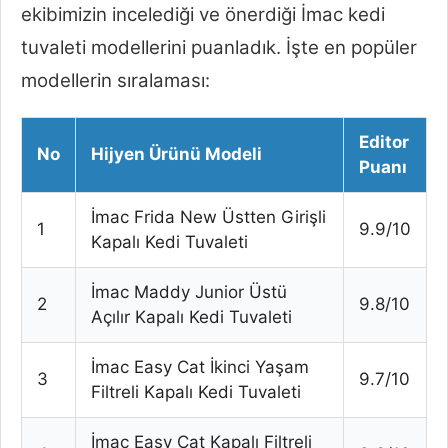
ekibimizin incelediği ve önerdiği İmac kedi
tuvaleti modellerini puanladık. İşte en popüler
modellerin sıralaması:
Editor
No
Hijyen Ürünü Modeli
Puanı
İmac Frida New Üstten Girişli
1
9.9/10
Kapalı Kedi Tuvaleti
İmac Maddy Junior Üstü
2
9.8/10
Açılır Kapalı Kedi Tuvaleti
İmac Easy Cat İkinci Yaşam
3
9.7/10
Filtreli Kapalı Kedi Tuvaleti
İmac Easy Cat Kapalı Filtreli