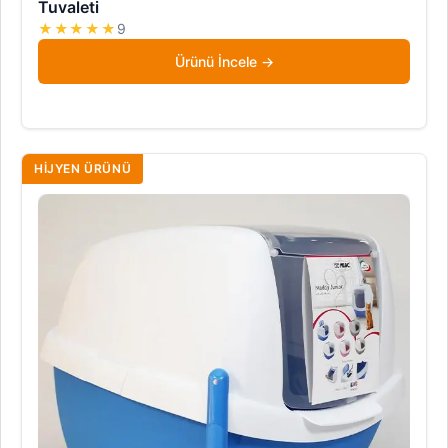
Tuvaleti
★★★★★
9
Ürünü İncele
HIJYEN ÜRÜNÜ