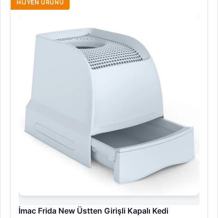
HIJYEN ÜRÜNÜ
İmac Frida New Üstten Girişli Kapalı Kedi