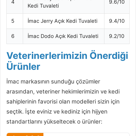
4
9.6/10
Kedi Tuvaleti
5
İmac Jerry Açık Kedi Tuvaleti
9.4/10
6
İmac Dodo Açık Kedi Tuvaleti
9.2/10
Veterinerlerimizin Önerdiği
Ürünler
İmac markasının sunduğu çözümler
arasından, veteriner hekimlerimizin ve kedi
sahiplerinin favorisi olan modelleri sizin için
seçtik. İşte eviniz ve kediniz için hijyen
standartlarını yükseltecek o ürünler: