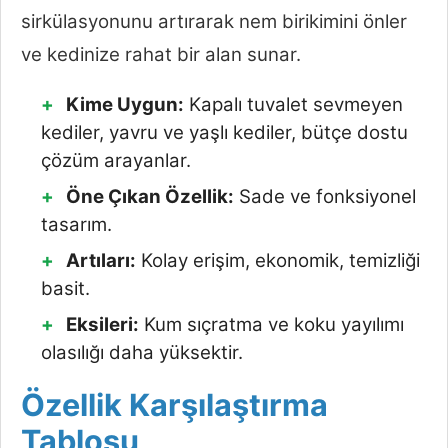
sirkülasyonunu artırarak nem birikimini önler
ve kedinize rahat bir alan sunar.
Kime Uygun:
Kapalı tuvalet sevmeyen
kediler, yavru ve yaşlı kediler, bütçe dostu
çözüm arayanlar.
Öne Çıkan Özellik:
Sade ve fonksiyonel
tasarım.
Artıları:
Kolay erişim, ekonomik, temizliği
basit.
Eksileri:
Kum sıçratma ve koku yayılımı
olasılığı daha yüksektir.
Özellik Karşılaştırma
Tablosu