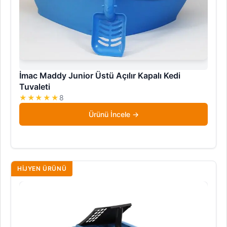
İmac Maddy Junior Üstü Açılır Kapalı Kedi
Tuvaleti
★★★★★
8
Ürünü İncele
HIJYEN ÜRÜNÜ