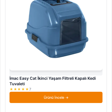
İmac Easy Cat İkinci Yaşam Filtreli Kapalı Kedi
Tuvaleti
★★★★★
7
Ürünü İncele