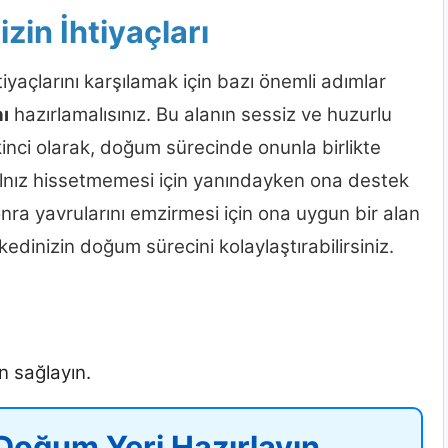
in İhtiyaçları
yaçlarını karşılamak için bazı önemli adımlar
ı
hazırlamalısınız. Bu alanın sessiz ve huzurlu
İkinci olarak, doğum sürecinde onunla birlikte
yalnız hissetmemesi için yanındayken ona destek
ra yavrularını emzirmesi için ona uygun bir alan
kedinizin doğum sürecini kolaylaştırabilirsiniz.
n sağlayın.
Doğum Yeri Hazırlayın