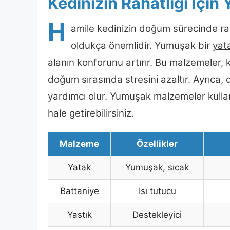
Kedinizin Rahatlığı İçi
H
amile kedinizin doğum sürecinde ra
oldukça önemlidir. Yumuşak bir
yat
alanın konforunu artırır. Bu malzemeler,
doğum sırasında stresini azaltır. Ayrıca
yardımcı olur. Yumuşak malzemeler kulla
hale getirebilirsiniz.
Malzeme
Özellikler
Yatak
Yumuşak, sıcak
Battaniye
Isı tutucu
Yastık
Destekleyici