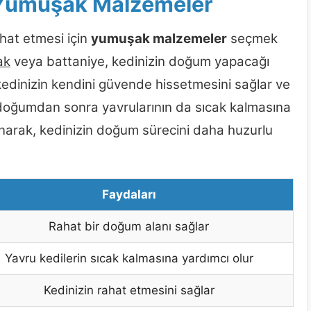
n Yumuşak Malzemeler
hat etmesi için
yumuşak malzemeler
seçmek
ak
veya battaniye, kedinizin doğum yapacağı
 kedinizin kendini güvende hissetmesini sağlar ve
, doğumdan sonra yavrularının da sıcak kalmasına
narak, kedinizin doğum sürecini daha huzurlu
Faydaları
Rahat bir doğum alanı sağlar
Yavru kedilerin sıcak kalmasına yardımcı olur
Kedinizin rahat etmesini sağlar