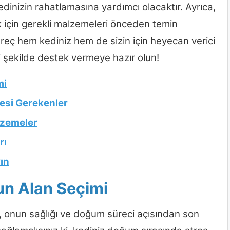
inizin rahatlamasına yardımcı olacaktır. Ayrıca,
 için gerekli malzemeleri önceden temin
reç hem kediniz hem de sizin için heyecan verici
 şekilde destek vermeye hazır olun!
mi
esi Gerekenler
lzemeler
rı
ın
un Alan Seçimi
i, onun sağlığı ve doğum süreci açısından son