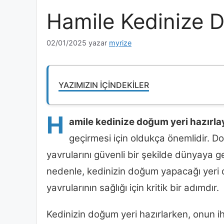
Hamile Kedinize D
02/01/2025
yazar
myrize
YAZIMIZIN İÇINDEKILER
H
amile kedinize doğum yeri hazırla
geçirmesi için oldukça önemlidir. D
yavrularını güvenli bir şekilde dünyaya ge
nedenle, kedinizin doğum yapacağı yeri
yavrularının sağlığı için kritik bir adımdır.
Kedinizin doğum yeri hazırlarken, onun i