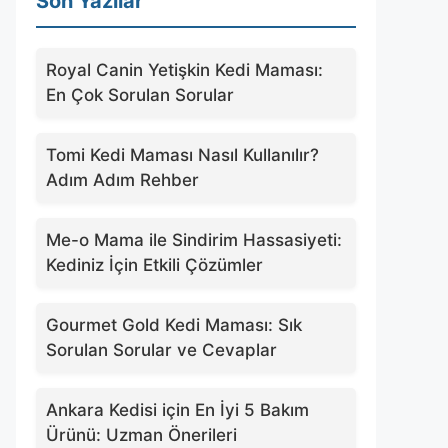
Son Yazılar
Royal Canin Yetişkin Kedi Maması:
En Çok Sorulan Sorular
Tomi Kedi Maması Nasıl Kullanılır?
Adım Adım Rehber
Me-o Mama ile Sindirim Hassasiyeti:
Kediniz İçin Etkili Çözümler
Gourmet Gold Kedi Maması: Sık
Sorulan Sorular ve Cevaplar
Ankara Kedisi için En İyi 5 Bakım
Ürünü: Uzman Önerileri