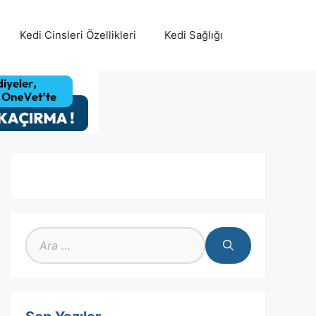
Kedi Cinsleri Özellikleri
Kedi Sağlığı
için
ara