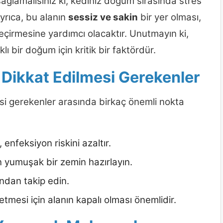
ağlamalısınız ki, kediniz doğum sırasında stres
yrıca, bu alanın
sessiz ve sakin
bir yer olması,
çirmesine yardımcı olacaktır. Unutmayın ki,
lı bir doğum için kritik bir faktördür.
 Dikkat Edilmesi Gerekenler
si gerekenler arasında birkaç önemli nokta
enfeksiyon riskini azaltır.
in yumuşak bir zemin hazırlayın.
ından takip edin.
etmesi için alanın kapalı olması önemlidir.