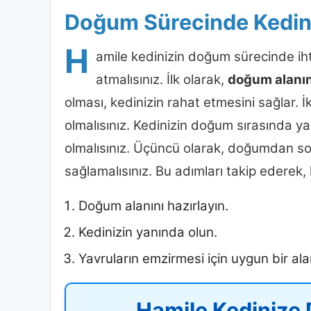
Doğum Sürecinde Kediniz
H
amile kedinizin doğum sürecinde ihti
atmalısınız. İlk olarak,
doğum alanın
olması, kedinizin rahat etmesini sağlar. 
olmalısınız. Kedinizin doğum sırasında 
olmalısınız. Üçüncü olarak, doğumdan son
sağlamalısınız. Bu adımları takip ederek, 
Doğum alanını hazırlayın.
Kedinizin yanında olun.
Yavruların emzirmesi için uygun bir ala
Hamile Kedinize 