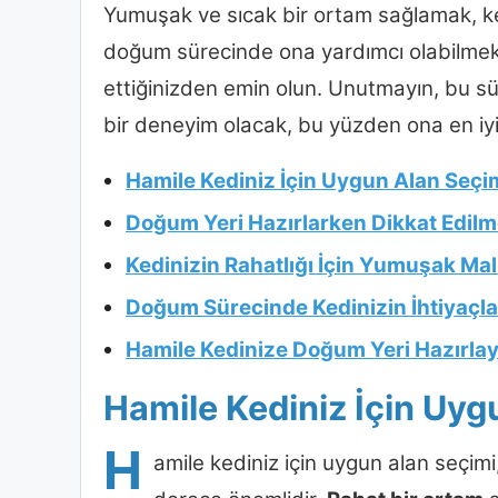
Yumuşak ve sıcak bir ortam sağlamak, ked
doğum sürecinde ona yardımcı olabilmek
ettiğinizden emin olun. Unutmayın, bu sü
bir deneyim olacak, bu yüzden ona en iyi
Hamile Kediniz İçin Uygun Alan Seçi
Doğum Yeri Hazırlarken Dikkat Edilm
Kedinizin Rahatlığı İçin Yumuşak Ma
Doğum Sürecinde Kedinizin İhtiyaçla
Hamile Kedinize Doğum Yeri Hazırlay
Hamile Kediniz İçin Uyg
H
amile kediniz için uygun alan seçim