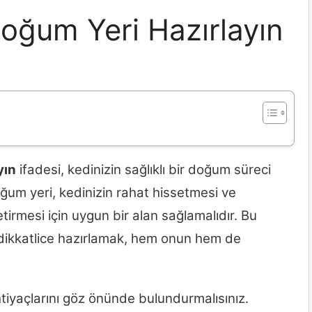
oğum Yeri Hazırlayın
yın
ifadesi, kedinizin sağlıklı bir doğum süreci
oğum yeri, kedinizin rahat hissetmesi ve
tirmesi için uygun bir alan sağlamalıdır. Bu
 dikkatlice hazırlamak, hem onun hem de
htiyaçlarını göz önünde bulundurmalısınız.