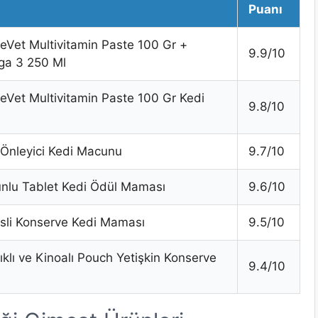
Puanı
eVet Multivitamin Paste 100 Gr +
9.9/10
ga 3 250 Ml
eVet Multivitamin Paste 100 Gr Kedi
9.8/10
 Önleyici Kedi Macunu
9.7/10
sunlu Tablet Kedi Ödül Maması
9.6/10
esli Konserve Kedi Maması
9.5/10
klı ve Kinoalı Pouch Yetişkin Konserve
9.4/10