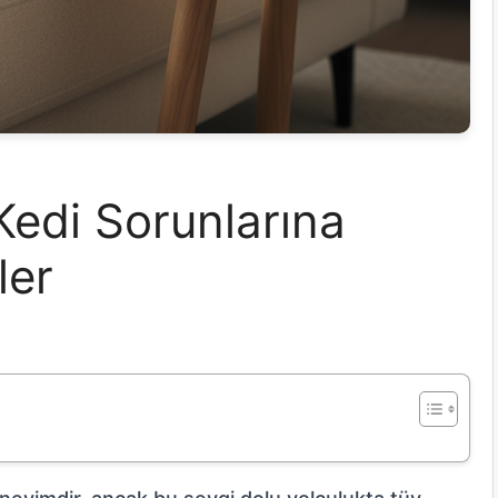
edi Sorunlarına
ler