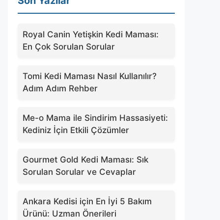
Son Yazılar
Royal Canin Yetişkin Kedi Maması:
En Çok Sorulan Sorular
Tomi Kedi Maması Nasıl Kullanılır?
Adım Adım Rehber
Me-o Mama ile Sindirim Hassasiyeti:
Kediniz İçin Etkili Çözümler
Gourmet Gold Kedi Maması: Sık
Sorulan Sorular ve Cevaplar
Ankara Kedisi için En İyi 5 Bakım
Ürünü: Uzman Önerileri