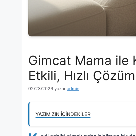
Gimcat Mama ile K
Etkili, Hızlı Çözüm
02/23/2026
yazar
admin
YAZIMIZIN İÇINDEKILER