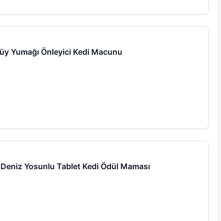
Tüy Yumağı Önleyici Kedi Macunu
e Deniz Yosunlu Tablet Kedi Ödül Maması