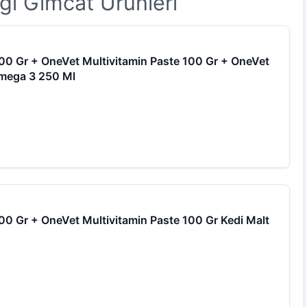
iği Gimcat Ürünleri
100 Gr + OneVet Multivitamin Paste 100 Gr + OneVet
Omega 3 250 Ml
100 Gr + OneVet Multivitamin Paste 100 Gr Kedi Malt