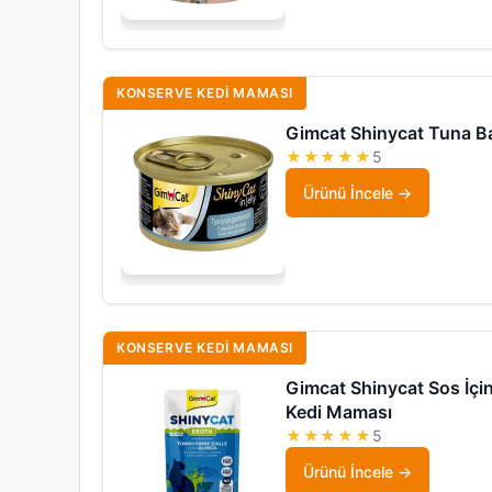
KONSERVE KEDI MAMASI
Gimcat Shinycat Tuna Ba
★★★★★
5
Ürünü İncele
KONSERVE KEDI MAMASI
Gimcat Shinycat Sos İçin
Kedi Maması
★★★★★
5
Ürünü İncele