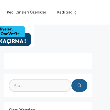
Kedi Cinsleri Özellikleri
Kedi Sağlığı
için
ara