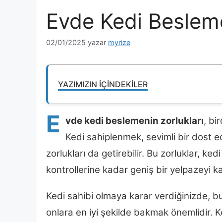
Evde Kedi Besleme
02/01/2025
yazar
myrize
YAZIMIZIN İÇINDEKILER
E
vde kedi beslemenin zorlukları
, bi
Kedi sahiplenmek, sevimli bir dost 
zorlukları da getirebilir. Bu zorluklar, k
kontrollerine kadar geniş bir yelpazeyi k
Kedi sahibi olmaya karar verdiğinizde, bu 
onlara en iyi şekilde bakmak önemlidir. K