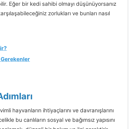
ilir. Eğer bir kedi sahibi olmayı düşünüyorsanız
rşılaşabileceğiniz zorlukları ve bunları nasıl
ir?
 Gerekenler
Adımları
vimli hayvanların ihtiyaçlarını ve davranışlarını
celikle bu canlıların sosyal ve bağımsız yapısını