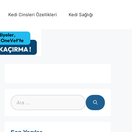
Kedi Cinsleri Özellikleri
Kedi Sağlığı
için
ara