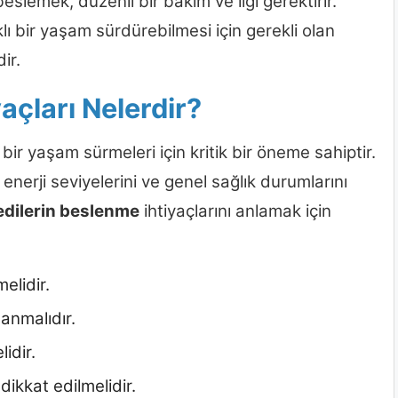
eslemek, düzenli bir bakım ve ilgi gerektirir.
ıklı bir yaşam sürdürebilmesi için gerekli olan
ir.
açları Nelerdir?
ı bir yaşam sürmeleri için kritik bir öneme sahiptir.
nerji seviyelerini ve genel sağlık durumlarını
edilerin beslenme
ihtiyaçlarını anlamak için
elidir.
nmalıdır.
idir.
dikkat edilmelidir.