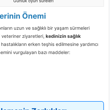
Günlük oyun süreleri
lerinin Önemi
 onların uzun ve sağlıklı bir yaşam sürmeleri
i veteriner ziyaretleri,
kedinizin sağlık
 hastalıkların erken teşhis edilmesine yardımcı
 önemini vurgulayan bazı maddeler: