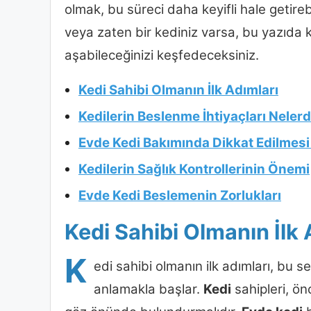
olmak, bu süreci daha keyifli hale getireb
veya zaten bir kediniz varsa, bu yazıda ka
aşabileceğinizi keşfedeceksiniz.
Kedi Sahibi Olmanın İlk Adımları
Kedilerin Beslenme İhtiyaçları Nelerd
Evde Kedi Bakımında Dikkat Edilmesi
Kedilerin Sağlık Kontrollerinin Önemi
Evde Kedi Beslemenin Zorlukları
Kedi Sahibi Olmanın İlk 
K
edi sahibi olmanın ilk adımları, bu se
anlamakla başlar.
Kedi
sahipleri, ön