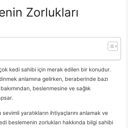
nin Zorlukları
rçok kedi sahibi için merak edilen bir konudur.
edinmek anlamına gelirken, beraberinde bazı
edi bakımından, beslenmesine ve sağlık
apsar.
sevimli yaratıkların ihtiyaçlarını anlamak ve
edi beslemenin zorlukları hakkında bilgi sahibi