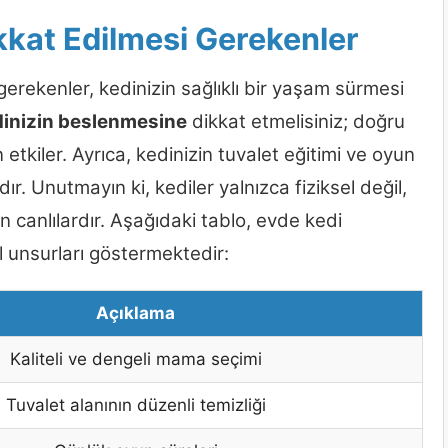
kkat Edilmesi Gerekenler
erekenler, kedinizin sağlıklı bir yaşam sürmesi
inizin beslenmesine
dikkat etmelisiniz; doğru
tkiler. Ayrıca, kedinizin tuvalet eğitimi ve oyun
r. Unutmayın ki, kediler yalnızca fiziksel değil,
 canlılardır. Aşağıdaki tablo, evde kedi
 unsurları göstermektedir:
Açıklama
Kaliteli ve dengeli mama seçimi
Tuvalet alanının düzenli temizliği