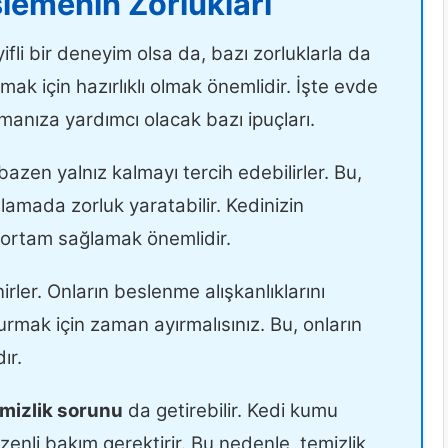
lemenin Zorlukları
yifli bir deneyim olsa da, bazı zorluklarla da
şmak için hazırlıklı olmak önemlidir. İşte evde
manıza yardımcı olacak bazı ipuçları.
azen yalnız kalmayı tercih edebilirler. Bu,
ılamada zorluk yaratabilir. Kedinizin
r ortam sağlamak önemlidir.
inirler. Onların beslenme alışkanlıklarını
urmak için zaman ayırmalısınız. Bu, onların
ır.
mizlik sorunu
da getirebilir. Kedi kumu
zenli bakım gerektirir. Bu nedenle, temizlik