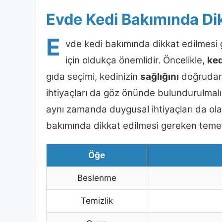
Evde Kedi Bakımında Di
E
vde kedi bakımında dikkat edilmesi g
için oldukça önemlidir. Öncelikle,
ked
gıda seçimi, kedinizin
sağlığını
doğrudan e
ihtiyaçları da göz önünde bulundurulmalıdı
aynı zamanda duygusal ihtiyaçları da olan
bakımında dikkat edilmesi gereken temel
Öğe
Beslenme
Temizlik