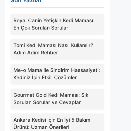
Son Yazılar
Royal Canin Yetişkin Kedi Maması:
En Çok Sorulan Sorular
Tomi Kedi Maması Nasıl Kullanılır?
Adım Adım Rehber
Me-o Mama ile Sindirim Hassasiyeti:
Kediniz İçin Etkili Çözümler
Gourmet Gold Kedi Maması: Sık
Sorulan Sorular ve Cevaplar
Ankara Kedisi için En İyi 5 Bakım
Ürünü: Uzman Önerileri