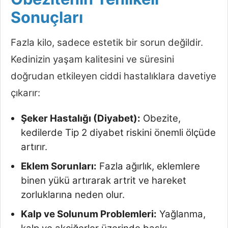
Sonuçları
Fazla kilo, sadece estetik bir sorun değildir.
Kedinizin yaşam kalitesini ve süresini
doğrudan etkileyen ciddi hastalıklara davetiye
çıkarır:
Şeker Hastalığı (Diyabet):
Obezite,
kedilerde Tip 2 diyabet riskini önemli ölçüde
artırır.
Eklem Sorunları:
Fazla ağırlık, eklemlere
binen yükü artırarak artrit ve hareket
zorluklarına neden olur.
Kalp ve Solunum Problemleri:
Yağlanma,