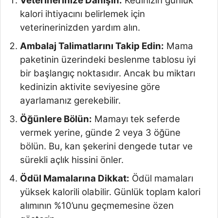
Veterinerinize Danışın:
Kedinizin günlük
kalori ihtiyacını belirlemek için
veterinerinizden yardım alın.
Ambalaj Talimatlarını Takip Edin:
Mama
paketinin üzerindeki beslenme tablosu iyi
bir başlangıç noktasıdır. Ancak bu miktarı
kedinizin aktivite seviyesine göre
ayarlamanız gerekebilir.
Öğünlere Bölün:
Mamayı tek seferde
vermek yerine, günde 2 veya 3 öğüne
bölün. Bu, kan şekerini dengede tutar ve
sürekli açlık hissini önler.
Ödül Mamalarına Dikkat:
Ödül mamaları
yüksek kalorili olabilir. Günlük toplam kalori
alımının %10’unu geçmemesine özen