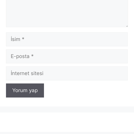
İsim
E-
posta
İnternet
sitesi