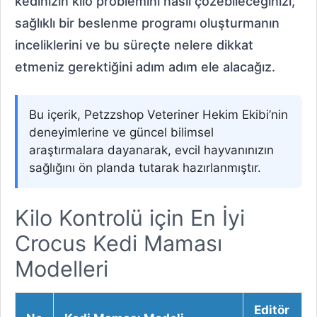
kedinizin kilo problemini nasıl çözebileceğinizi,
sağlıklı bir beslenme programı oluşturmanın
inceliklerini ve bu süreçte nelere dikkat
etmeniz gerektiğini adım adım ele alacağız.
Bu içerik, Petzzshop Veteriner Hekim Ekibi’nin
deneyimlerine ve güncel bilimsel
araştırmalara dayanarak, evcil hayvanınızın
sağlığını ön planda tutarak hazırlanmıştır.
Kilo Kontrolü için En İyi
Crocus Kedi Maması
Modelleri
Editör