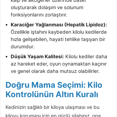
kalp ve akciğerler üzerinde baskı
oluşturarak dolaşım ve solunum
fonksiyonlarını zorlaştırır.
Karaciğer Yağlanması (Hepatik Lipidoz):
Özellikle iştahını kaybeden kilolu kedilerde
hızla gelişebilen, hayati tehlike taşıyan bir
durumdur.
Düşük Yaşam Kalitesi:
Kilolu kediler daha
az hareket eder, oyun oynamaktan kaçınır
ve genel olarak daha mutsuz olabilirler.
Doğru Mama Seçimi: Kilo
Kontrolünün Altın Kuralı
Kedinizin sağlıklı bir kiloya ulaşması ve bu
kiloyu koruması için en güçlü silahınız, ona