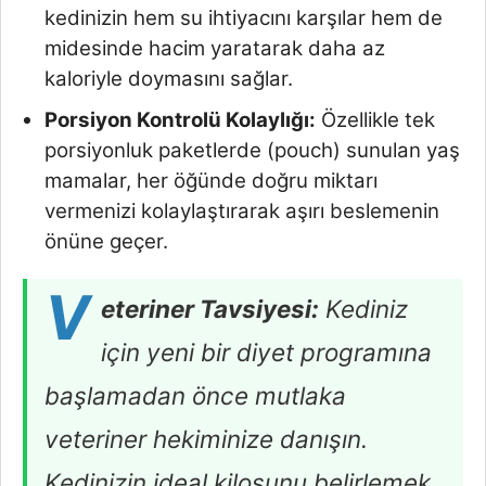
kedinizin hem su ihtiyacını karşılar hem de
midesinde hacim yaratarak daha az
kaloriyle doymasını sağlar.
Porsiyon Kontrolü Kolaylığı:
Özellikle tek
porsiyonluk paketlerde (pouch) sunulan yaş
mamalar, her öğünde doğru miktarı
vermenizi kolaylaştırarak aşırı beslemenin
önüne geçer.
V
eteriner Tavsiyesi:
Kediniz
için yeni bir diyet programına
başlamadan önce mutlaka
veteriner hekiminize danışın.
Kedinizin ideal kilosunu belirlemek