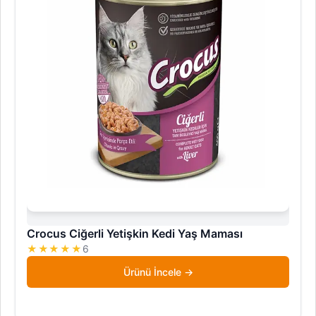
Crocus Ciğerli Yetişkin Kedi Yaş Maması
★★★★★
6
Ürünü İncele