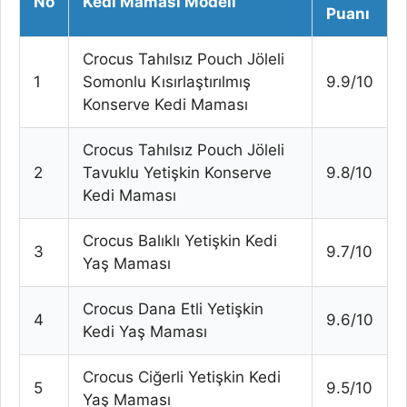
No
Kedi Maması Modeli
Puanı
Crocus Tahılsız Pouch Jöleli
1
Somonlu Kısırlaştırılmış
9.9/10
Konserve Kedi Maması
Crocus Tahılsız Pouch Jöleli
2
Tavuklu Yetişkin Konserve
9.8/10
Kedi Maması
Crocus Balıklı Yetişkin Kedi
3
9.7/10
Yaş Maması
Crocus Dana Etli Yetişkin
4
9.6/10
Kedi Yaş Maması
Crocus Ciğerli Yetişkin Kedi
5
9.5/10
Yaş Maması