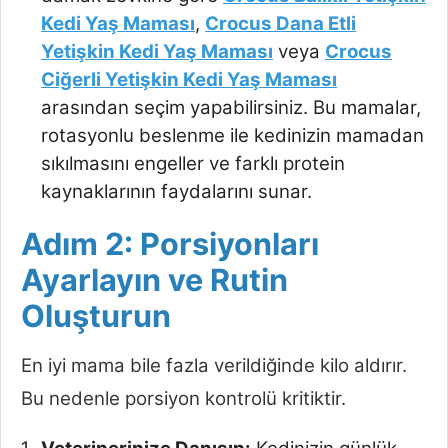
Kedi Yaş Maması
,
Crocus Dana Etli
Yetişkin Kedi Yaş Maması
veya
Crocus
Ciğerli Yetişkin Kedi Yaş Maması
arasından seçim yapabilirsiniz. Bu mamalar,
rotasyonlu beslenme ile kedinizin mamadan
sıkılmasını engeller ve farklı protein
kaynaklarının faydalarını sunar.
Adım 2: Porsiyonları
Ayarlayın ve Rutin
Oluşturun
En iyi mama bile fazla verildiğinde kilo aldırır.
Bu nedenle porsiyon kontrolü kritiktir.