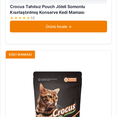
Crocus Tahılsız Pouch Jöleli Somonlu
Kısırlaştırılmış Konserve Kedi Maması
★★★★★
10
Ürünü İncele
KEDI MAMASI