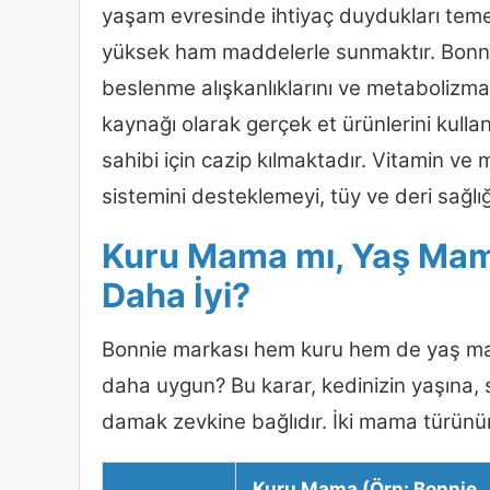
yaşam evresinde ihtiyaç duydukları temel be
yüksek ham maddelerle sunmaktır. Bonnie, 
beslenme alışkanlıklarını ve metabolizma
kaynağı olarak gerçek et ürünlerini kull
sahibi için cazip kılmaktadır. Vitamin ve 
sistemini desteklemeyi, tüy ve deri sağlı
Kuru Mama mı, Yaş Mama
Daha İyi?
Bonnie markası hem kuru hem de yaş mama
daha uygun? Bu karar, kedinizin yaşına, 
damak zevkine bağlıdır. İki mama türünü
Kuru Mama (Örn: Bonnie