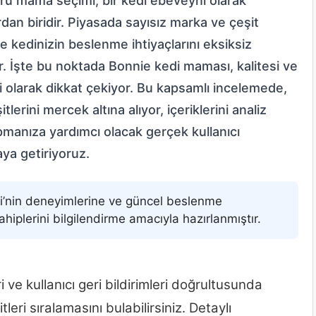
oğru mama seçimi, bir kedi ebeveyni olarak
an biridir. Piyasada sayısız marka ve çeşit
kedinizin beslenme ihtiyaçlarını eksiksiz
lir. İşte bu noktada Bonnie kedi maması, kalitesi ve
biri olarak dikkat çekiyor. Bu kapsamlı incelemede,
rini mercek altına alıyor, içeriklerini analiz
pmanıza yardımcı olacak gerçek kullanıcı
aya getiriyoruz.
bi’nin deneyimlerine ve güncel beslenme
hiplerini bilgilendirme amacıyla hazırlanmıştır.
 ve kullanıcı geri bildirimleri doğrultusunda
leri sıralamasını bulabilirsiniz. Detaylı