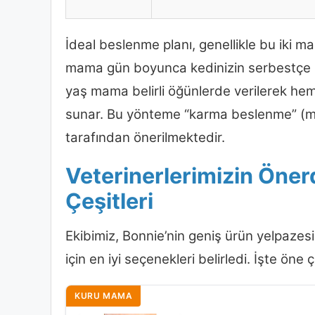
İdeal beslenme planı, genellikle bu iki 
mama gün boyunca kedinizin serbestçe b
yaş mama belirli öğünlerde verilerek hem s
sunar. Bu yönteme “karma beslenme” (mi
tarafından önerilmektedir.
Veterinerlerimizin Öner
Çeşitleri
Ekibimiz, Bonnie’nin geniş ürün yelpazesi
için en iyi seçenekleri belirledi. İşte öne 
KURU MAMA