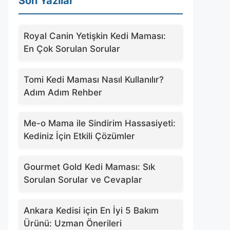
Son Yazılar
Royal Canin Yetişkin Kedi Maması:
En Çok Sorulan Sorular
Tomi Kedi Maması Nasıl Kullanılır?
Adım Adım Rehber
Me-o Mama ile Sindirim Hassasiyeti:
Kediniz İçin Etkili Çözümler
Gourmet Gold Kedi Maması: Sık
Sorulan Sorular ve Cevaplar
Ankara Kedisi için En İyi 5 Bakım
Ürünü: Uzman Önerileri