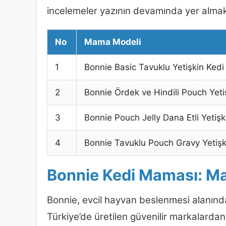
incelemeler yazının devamında yer almak
No
Mama Modeli
1
Bonnie Basic Tavuklu Yetişkin Ked
2
Bonnie Ördek ve Hindili Pouch Yet
3
Bonnie Pouch Jelly Dana Etli Yeti
4
Bonnie Tavuklu Pouch Gravy Yetiş
Bonnie Kedi Maması: Mark
Bonnie, evcil hayvan beslenmesi alanınd
Türkiye’de üretilen güvenilir markalardan 