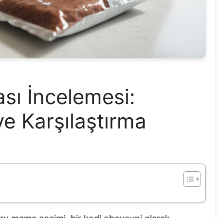
sı İncelemesi:
e Karşılaştırma