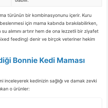
olabilir.
mama türünün bir kombinasyonunu içerir. Kuru
eslenmesi için mama kabında bırakılabilirken,
u alımını artırır hem de ona lezzetli bir ziyafet
xed feeding) denir ve birçok veteriner hekim
diği Bonnie Kedi Maması
ni inceleyerek kedinizin sağlığı ve damak zevki
çıkan o ürünler: