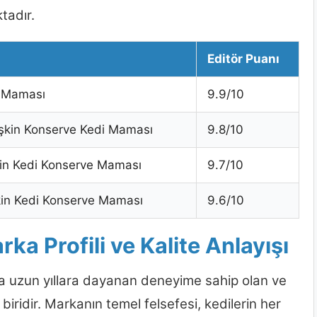
tadır.
Editör Puanı
i Maması
9.9/10
işkin Konserve Kedi Maması
9.8/10
şkin Kedi Konserve Maması
9.7/10
kin Kedi Konserve Maması
9.6/10
a Profili ve Kalite Anlayışı
a uzun yıllara dayanan deneyime sahip olan ve
biridir. Markanın temel felsefesi, kedilerin her