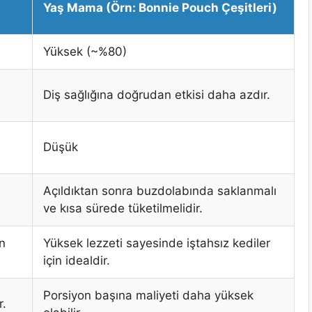
Yaş Mama (Örn: Bonnie Pouch Çeşitleri)
Yüksek (~%80)
Diş sağlığına doğrudan etkisi daha azdır.
Düşük
Açıldıktan sonra buzdolabında saklanmalı
ve kısa sürede tüketilmelidir.
an
Yüksek lezzeti sayesinde iştahsız kediler
için idealdir.
Porsiyon başına maliyeti daha yüksek
r.