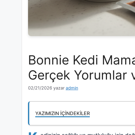
Bonnie Kedi Mama
Gerçek Yorumlar v
02/21/2026
yazar
admin
YAZIMIZIN İÇINDEKILER