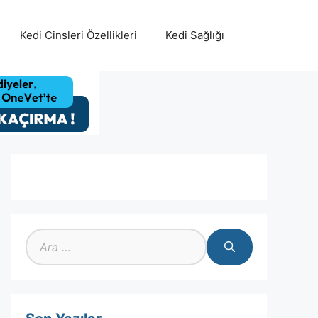
Kedi Cinsleri Özellikleri
Kedi Sağlığı
için
ara