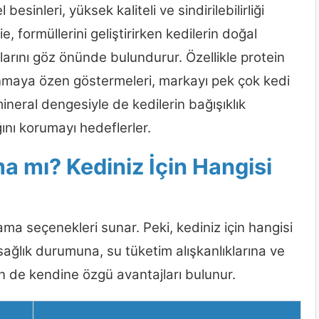
sinleri, yüksek kaliteli ve sindirilebilirliği
formüllerini geliştirirken kedilerin doğal
larını göz önünde bulundurur. Özellikle protein
anmaya özen göstermeleri, markayı pek çok kedi
mineral dengesiyle de kedilerin bağışıklık
ğını korumayı hedeflerler.
 mı? Kediniz İçin Hangisi
 seçenekleri sunar. Peki, kediniz için hangisi
sağlık durumuna, su tüketim alışkanlıklarına ve
n de kendine özgü avantajları bulunur.