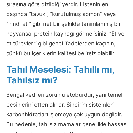
sırasına göre dizildiği yerdir. Listenin en
başında “tavuk”, “kurutulmuş somon” veya
“hindi eti” gibi net bir şekilde tanımlanmış bir
hayvansal protein kaynağı görmelisiniz. “Et ve
et türevleri” gibi genel ifadelerden kaçının,
çünkü bu içeriklerin kalitesi belirsiz olabilir.
Tahıl Meselesi: Tahıllı mı,
Tahılsız mı?
Bengal kedileri zorunlu etoburdur, yani temel
besinlerini etten alırlar. Sindirim sistemleri
karbonhidratları işlemeye çok uygun değildir.
Bu nedenle, tahılsız mamalar genellikle hassas