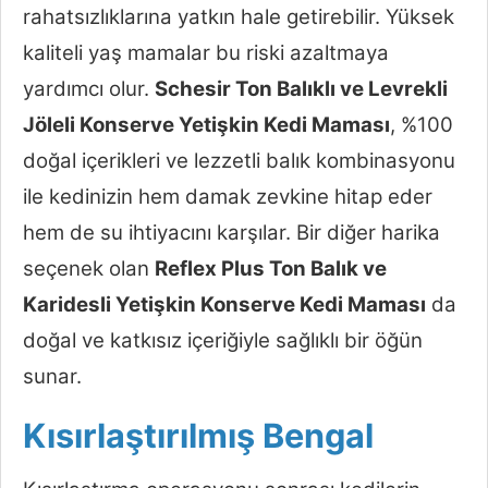
rahatsızlıklarına yatkın hale getirebilir. Yüksek
kaliteli yaş mamalar bu riski azaltmaya
yardımcı olur.
Schesir Ton Balıklı ve Levrekli
Jöleli Konserve Yetişkin Kedi Maması
, %100
doğal içerikleri ve lezzetli balık kombinasyonu
ile kedinizin hem damak zevkine hitap eder
hem de su ihtiyacını karşılar. Bir diğer harika
seçenek olan
Reflex Plus Ton Balık ve
Karidesli Yetişkin Konserve Kedi Maması
da
doğal ve katkısız içeriğiyle sağlıklı bir öğün
sunar.
Kısırlaştırılmış Bengal