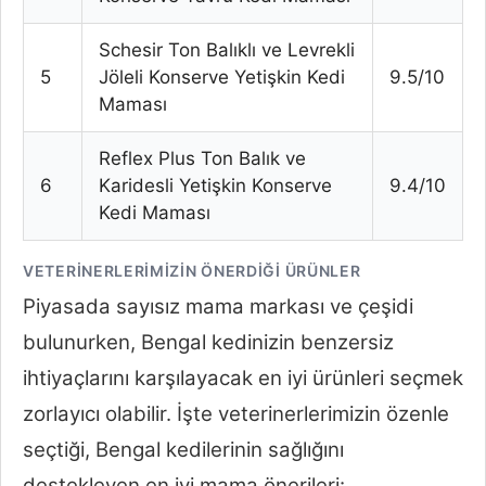
Schesir Ton Balıklı ve Levrekli
5
Jöleli Konserve Yetişkin Kedi
9.5/10
Maması
Reflex Plus Ton Balık ve
6
Karidesli Yetişkin Konserve
9.4/10
Kedi Maması
VETERINERLERIMIZIN ÖNERDIĞI ÜRÜNLER
Piyasada sayısız mama markası ve çeşidi
bulunurken, Bengal kedinizin benzersiz
ihtiyaçlarını karşılayacak en iyi ürünleri seçmek
zorlayıcı olabilir. İşte veterinerlerimizin özenle
seçtiği, Bengal kedilerinin sağlığını
destekleyen en iyi mama önerileri: