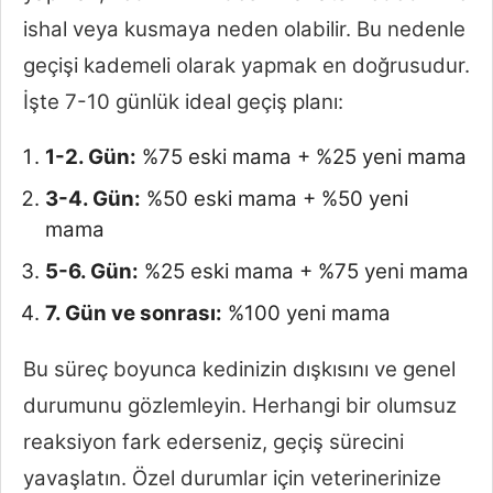
ishal veya kusmaya neden olabilir. Bu nedenle
geçişi kademeli olarak yapmak en doğrusudur.
İşte 7-10 günlük ideal geçiş planı:
1-2. Gün:
%75 eski mama + %25 yeni mama
3-4. Gün:
%50 eski mama + %50 yeni
mama
5-6. Gün:
%25 eski mama + %75 yeni mama
7. Gün ve sonrası:
%100 yeni mama
Bu süreç boyunca kedinizin dışkısını ve genel
durumunu gözlemleyin. Herhangi bir olumsuz
reaksiyon fark ederseniz, geçiş sürecini
yavaşlatın. Özel durumlar için veterinerinize