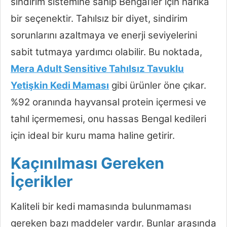
sindirim sistemine sahip Bengal’ler için harika
bir seçenektir. Tahılsız bir diyet, sindirim
sorunlarını azaltmaya ve enerji seviyelerini
sabit tutmaya yardımcı olabilir. Bu noktada,
Mera Adult Sensitive Tahılsız Tavuklu
Yetişkin Kedi Maması
gibi ürünler öne çıkar.
%92 oranında hayvansal protein içermesi ve
tahıl içermemesi, onu hassas Bengal kedileri
için ideal bir kuru mama haline getirir.
Kaçınılması Gereken
İçerikler
Kaliteli bir kedi mamasında bulunmaması
gereken bazı maddeler vardır. Bunlar arasında