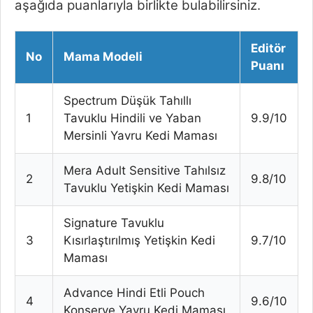
aşağıda puanlarıyla birlikte bulabilirsiniz.
Editör
No
Mama Modeli
Puanı
Spectrum Düşük Tahıllı
1
Tavuklu Hindili ve Yaban
9.9/10
Mersinli Yavru Kedi Maması
Mera Adult Sensitive Tahılsız
2
9.8/10
Tavuklu Yetişkin Kedi Maması
Signature Tavuklu
3
Kısırlaştırılmış Yetişkin Kedi
9.7/10
Maması
Advance Hindi Etli Pouch
4
9.6/10
Konserve Yavru Kedi Maması