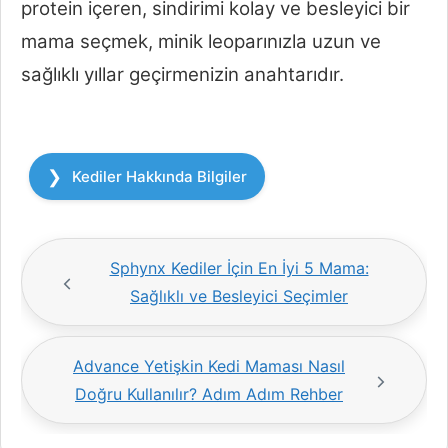
protein içeren, sindirimi kolay ve besleyici bir
mama seçmek, minik leoparınızla uzun ve
sağlıklı yıllar geçirmenizin anahtarıdır.
Kategoriler
Kediler Hakkında Bilgiler
Sphynx Kediler İçin En İyi 5 Mama:
Sağlıklı ve Besleyici Seçimler
Advance Yetişkin Kedi Maması Nasıl
Doğru Kullanılır? Adım Adım Rehber