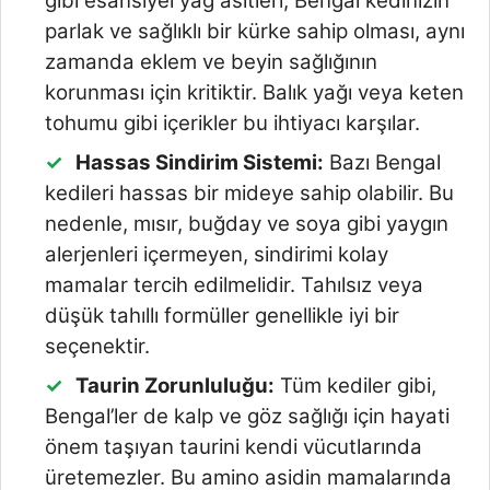
gibi esansiyel yağ asitleri, Bengal kedinizin
parlak ve sağlıklı bir kürke sahip olması, aynı
zamanda eklem ve beyin sağlığının
korunması için kritiktir. Balık yağı veya keten
tohumu gibi içerikler bu ihtiyacı karşılar.
Hassas Sindirim Sistemi:
Bazı Bengal
kedileri hassas bir mideye sahip olabilir. Bu
nedenle, mısır, buğday ve soya gibi yaygın
alerjenleri içermeyen, sindirimi kolay
mamalar tercih edilmelidir. Tahılsız veya
düşük tahıllı formüller genellikle iyi bir
seçenektir.
Taurin Zorunluluğu:
Tüm kediler gibi,
Bengal’ler de kalp ve göz sağlığı için hayati
önem taşıyan taurini kendi vücutlarında
üretemezler. Bu amino asidin mamalarında