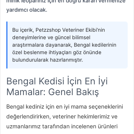
minik leoparınız için en doğru kararı vermenize
yardımcı olacak.
Bu içerik, Petzzshop Veteriner Ekibi’nin
deneyimlerine ve güncel bilimsel
araştırmalara dayanarak, Bengal kedilerinin
özel beslenme ihtiyaçları göz önünde
bulundurularak hazırlanmıştır.
Bengal Kedisi İçin En İyi
Mamalar: Genel Bakış
Bengal kediniz için en iyi mama seçeneklerini
değerlendirirken, veteriner hekimlerimiz ve
uzmanlarımız tarafından incelenen ürünleri