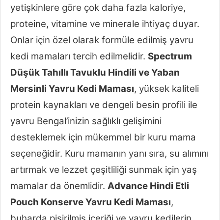
yetişkinlere göre çok daha fazla kaloriye,
proteine, vitamine ve minerale ihtiyaç duyar.
Onlar için özel olarak formüle edilmiş yavru
kedi mamaları tercih edilmelidir.
Spectrum
Düşük Tahıllı Tavuklu Hindili ve Yaban
Mersinli Yavru Kedi Maması
, yüksek kaliteli
protein kaynakları ve dengeli besin profili ile
yavru Bengal’inizin sağlıklı gelişimini
desteklemek için mükemmel bir kuru mama
seçeneğidir. Kuru mamanın yanı sıra, su alımını
artırmak ve lezzet çeşitliliği sunmak için yaş
mamalar da önemlidir.
Advance Hindi Etli
Pouch Konserve Yavru Kedi Maması
,
buharda pişirilmiş içeriği ve yavru kedilerin