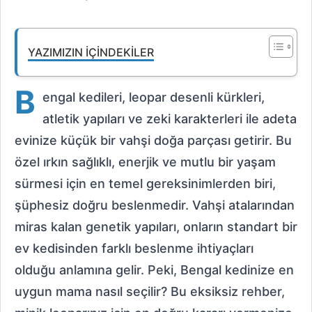
YAZIMIZIN İÇINDEKILER
B
engal kedileri, leopar desenli kürkleri,
atletik yapıları ve zeki karakterleri ile adeta
evinize küçük bir vahşi doğa parçası getirir. Bu
özel ırkın sağlıklı, enerjik ve mutlu bir yaşam
sürmesi için en temel gereksinimlerden biri,
şüphesiz doğru beslenmedir. Vahşi atalarından
miras kalan genetik yapıları, onların standart bir
ev kedisinden farklı beslenme ihtiyaçları
olduğu anlamına gelir. Peki, Bengal kedinize en
uygun mama nasıl seçilir? Bu eksiksiz rehber,