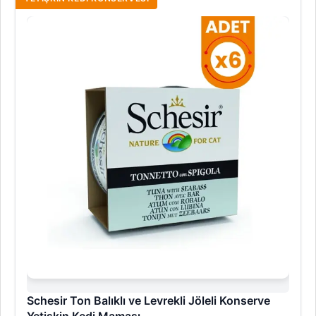
Schesir Ton Balıklı ve Levrekli Jöleli Konserve
Yetişkin Kedi Maması