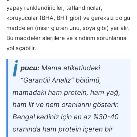
yapay renklendiriciler, tatlandırıcılar,
koruyucular (BHA, BHT gibi) ve gereksiz dolgu
maddeleri (mısır gluten unu, soya gibi) yer alır.
Bu maddeler alerjilere ve sindirim sorunlarına
yol açabilir.
İ
pucu:
Mama etiketindeki
“Garantili Analiz” bölümü,
mamadaki ham protein, ham yağ,
ham lif ve nem oranlarını gösterir.
Bengal kediniz için en az %30-40
oranında ham protein içeren bir