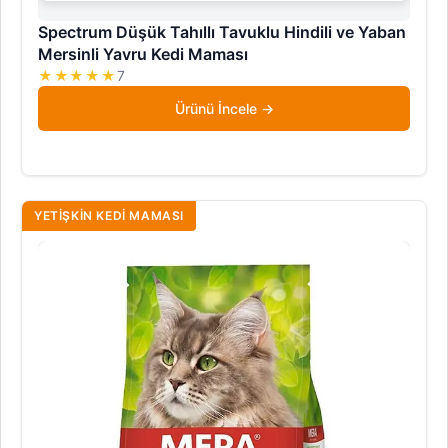
Spectrum Düşük Tahıllı Tavuklu Hindili ve Yaban
Mersinli Yavru Kedi Maması
★★★★★
7
Ürünü İncele
YETIŞKIN KEDI MAMASI