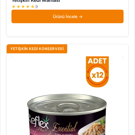
★★★★★
9
Ürünü İncele
YETIŞKIN KEDI KONSERVESI