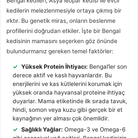
Bengal kedileri, Asya leopar kedisi ile evcil
kedilerin melezlenmesiyle ortaya çıkmış bir
ırktır. Bu genetik miras, onların beslenme
profillerini doğrudan etkiler. İşte bir Bengal
kedisinin mamasını seçerken göz önünde
bulundurmanız gereken temel faktörler:
Yüksek Protein İhtiyacı:
Bengal’ler son
derece aktif ve kaslı hayvanlardır. Bu
enerjilerini ve kas kütlelerini korumak için
yüksek oranda hayvansal proteine ihtiyaç
duyarlar. Mama etiketinde ilk sırada tavuk,
hindi, somon veya kuzu gibi gerçek bir et
kaynağının yer alması çok önemlidir.
Sağlıklı Yağlar:
Omega-3 ve Omega-6