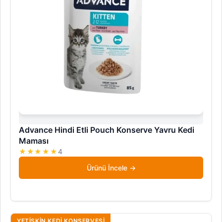
Advance Hindi Etli Pouch Konserve Yavru Kedi
Maması
★★★★★
4
Ürünü İncele
YETIŞKIN KEDI KONSERVESI