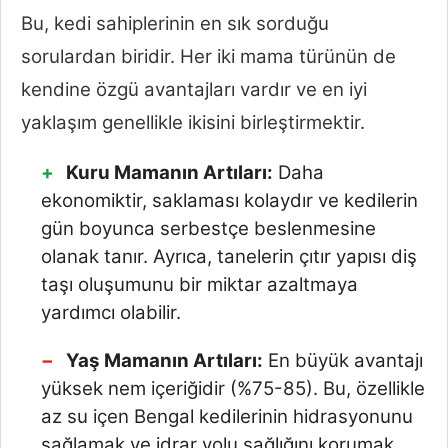
Bu, kedi sahiplerinin en sık sorduğu
sorulardan biridir. Her iki mama türünün de
kendine özgü avantajları vardır ve en iyi
yaklaşım genellikle ikisini birleştirmektir.
Kuru Mamanın Artıları:
Daha
ekonomiktir, saklaması kolaydır ve kedilerin
gün boyunca serbestçe beslenmesine
olanak tanır. Ayrıca, tanelerin çıtır yapısı diş
taşı oluşumunu bir miktar azaltmaya
yardımcı olabilir.
Yaş Mamanın Artıları:
En büyük avantajı
yüksek nem içeriğidir (%75-85). Bu, özellikle
az su içen Bengal kedilerinin hidrasyonunu
sağlamak ve idrar yolu sağlığını korumak