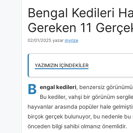
Bengal Kedileri H
Gereken 11 Gerçe
02/01/2025
yazar
myrize
YAZIMIZIN İÇINDEKILER
B
engal kedileri
, benzersiz görünümü v
Bu kediler, vahşi bir görünüm sergile
hayvanlar arasında popüler hale gelmişti
birçok gerçek bulunuyor, bu nedenle bu 
önceden bilgi sahibi olmanız önemlidir.