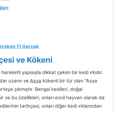
ları
Gereken 11 Gerçek
çesi ve Kökeni
reketli yapısıyla dikkat çeken bir kedi ırkıdır.
kadar uzanır ve
Asya
kökenli bir tür olan “Asya
taya çıkmıştır. Bengal kedileri, doğal
r ve bu özellikleri, onları evcil hayvan olarak da
dilerinin tarihçesi, onları diğer kedi ırklarından