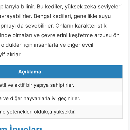
ılarıyla bilinir. Bu kediler, yüksek zeka seviyeleri
vrayabilirler. Bengal kedileri, genellikle suyu
mayı da sevebilirler. Onların karakteristik
linde olmaları ve çevrelerini keşfetme arzusu ön
oldukları için insanlarla ve diğer evcil
 alırlar.
Açıklama
tli ve aktif bir yapıya sahiptirler.
a ve diğer hayvanlarla iyi geçinirler.
e yetenekleri oldukça yüksektir.
ım İpuçları