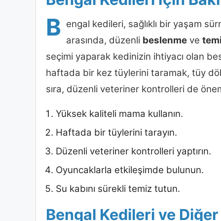
B
engal kedileri, sağlıklı bir yaşam sür
arasında, düzenli
beslenme
ve
temi
seçimi yaparak kedinizin ihtiyacı olan be
haftada bir kez tüylerini taramak, tüy dök
sıra, düzenli veteriner kontrolleri de öneml
Yüksek kaliteli mama kullanın.
Haftada bir tüylerini tarayın.
Düzenli veteriner kontrolleri yaptırın.
Oyuncaklarla etkileşimde bulunun.
Su kabını sürekli temiz tutun.
Bengal Kedileri ve Diğer 