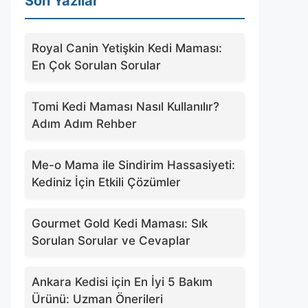
Son Yazılar
Royal Canin Yetişkin Kedi Maması:
En Çok Sorulan Sorular
Tomi Kedi Maması Nasıl Kullanılır?
Adım Adım Rehber
Me-o Mama ile Sindirim Hassasiyeti:
Kediniz İçin Etkili Çözümler
Gourmet Gold Kedi Maması: Sık
Sorulan Sorular ve Cevaplar
Ankara Kedisi için En İyi 5 Bakım
Ürünü: Uzman Önerileri