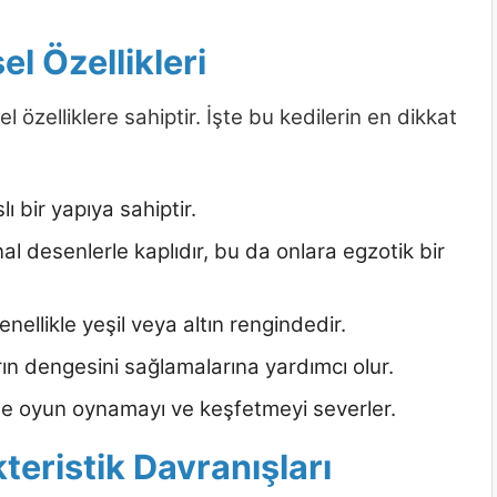
el Özellikleri
el özelliklere sahiptir. İşte bu kedilerin en dikkat
ı bir yapıya sahiptir.
al desenlerle kaplıdır, bu da onlara egzotik bir
ellikle yeşil veya altın rengindedir.
rın dengesini sağlamalarına yardımcı olur.
denle oyun oynamayı ve keşfetmeyi severler.
teristik Davranışları