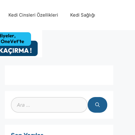
Kedi Cinsleri Özellikleri
Kedi Sağlığı
için
ara