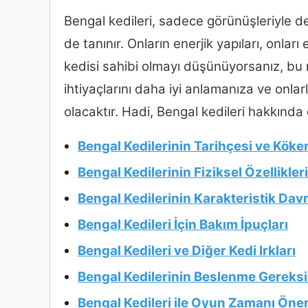
Bengal kedileri, sadece görünüşleriyle d
de tanınır. Onların enerjik yapıları, onla
kedisi sahibi olmayı düşünüyorsanız, bu 
ihtiyaçlarını daha iyi anlamanıza ve onla
olacaktır. Hadi, Bengal kedileri hakkında 
Bengal Kedilerinin Tarihçesi ve Köke
Bengal Kedilerinin Fiziksel Özellikleri
Bengal Kedilerinin Karakteristik Davr
Bengal Kedileri İçin Bakım İpuçları
Bengal Kedileri ve Diğer Kedi Irkları
Bengal Kedilerinin Beslenme Gereksi
Bengal Kedileri ile Oyun Zamanı Öneri