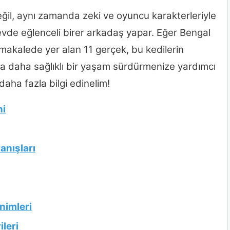
eğil, aynı zamanda zeki ve oyuncu karakterleriyle
rı evde eğlenceli birer arkadaş yapar. Eğer Bengal
makalede yer alan 11 gerçek, bu kedilerin
rla daha sağlıklı bir yaşam sürdürmenize yardımcı
daha fazla bilgi edinelim!
ni
anışları
nimleri
leri